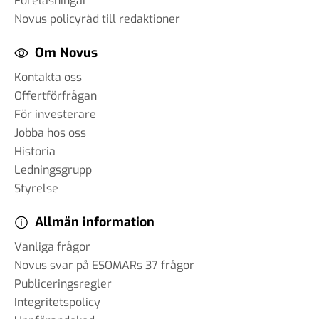
Föreläsningar
Novus policyråd till redaktioner
Om Novus
Kontakta oss
Offertförfrågan
För investerare
Jobba hos oss
Historia
Ledningsgrupp
Styrelse
Allmän information
Vanliga frågor
Novus svar på ESOMARs 37 frågor
Publiceringsregler
Integritetspolicy