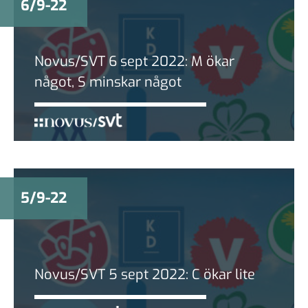
6/9-22
Novus/SVT 6 sept 2022: M ökar
något, S minskar något
5/9-22
Novus/SVT 5 sept 2022: C ökar lite