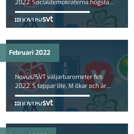
2022: Socialdemokraterna högsta
nivå sedan 2015
Februari 2022
Novus/SVT väljarbarometer feb
2022: S tappar lite, M ökar och är
återigen Sveriges näst största parti