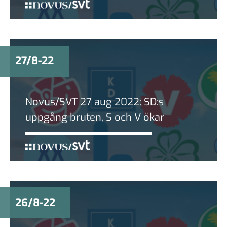
27/8-22
Novus/SVT 27 aug 2022: SD:s
uppgång bruten, S och V ökar
26/8-22