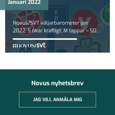
Januari 2022
Novus/SVT väljarbarometer jan
2022: S ökar kraftigt, M tappar – SD
Sveriges 2a största parti igen
Novus nyhetsbrev
JAG VILL ANMÄLA MIG