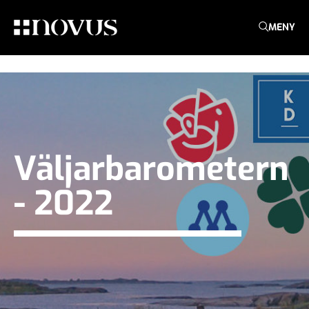
MENY
Väljarbarometern
- 2022