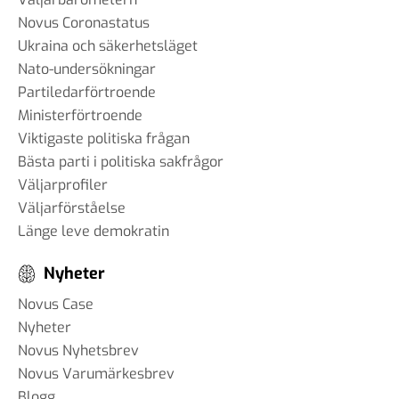
Novus Coronastatus
Ukraina och säkerhetsläget
Nato-undersökningar
Partiledarförtroende
Ministerförtroende
Viktigaste politiska frågan
Bästa parti i politiska sakfrågor
Väljarprofiler
Väljarförståelse
Länge leve demokratin
Nyheter
Novus Case
Nyheter
Novus Nyhetsbrev
Novus Varumärkesbrev
Blogg