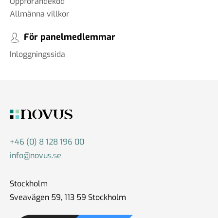
Uppförandekod
Allmänna villkor
För panelmedlemmar
Inloggningssida
+46 (0) 8 128 196 00
info@novus.se
Stockholm
Sveavägen 59, 113 59 Stockholm