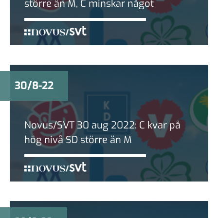
större än M, C minskar något
30/8-22
Novus/SVT 30 aug 2022: C kvar på
hög nivå SD större än M