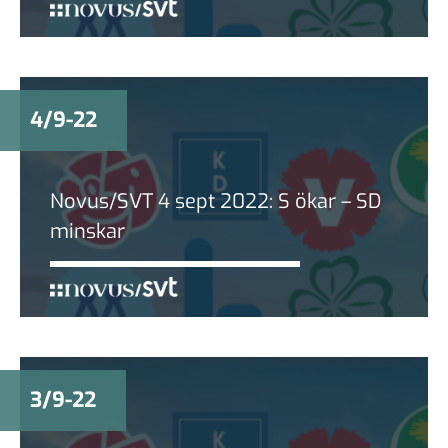
4/9-22
Novus/SVT 4 sept 2022: S ökar – SD
minskar
3/9-22