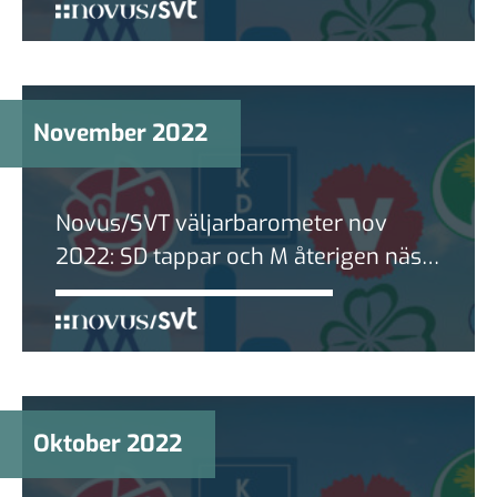
November 2022
Novus/SVT väljarbarometer nov
2022: SD tappar och M återigen näst
största parti.
Oktober 2022