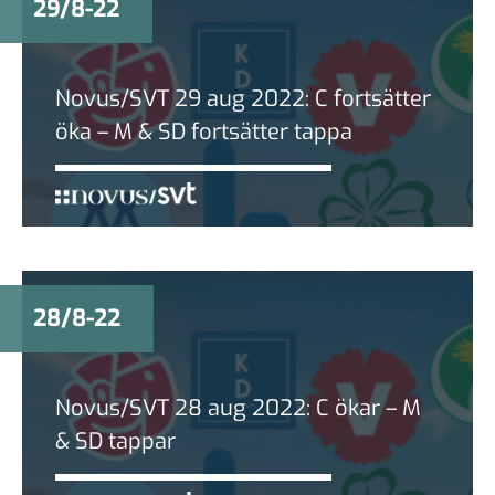
29/8-22
Novus/SVT 29 aug 2022: C fortsätter
öka – M & SD fortsätter tappa
28/8-22
Novus/SVT 28 aug 2022: C ökar – M
& SD tappar