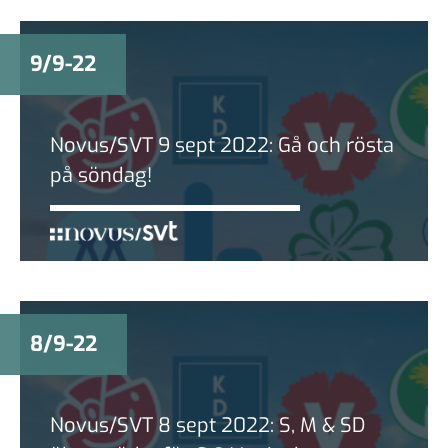
9/9-22
Novus/SVT 9 sept 2022: Gå och rösta
på söndag!
8/9-22
Novus/SVT 8 sept 2022: S, M & SD