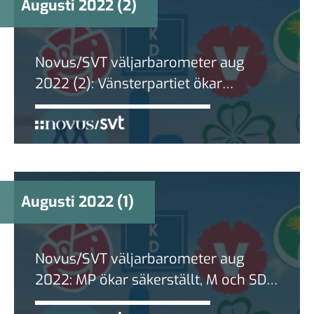
Augusti 2022 (2)
Novus/SVT väljarbarometer aug
2022 (2): Vänsterpartiet ökar
signifikant – Socialdemokraterna nu
nere på sitt valresultat
Augusti 2022 (1)
Novus/SVT väljarbarometer aug
2022: MP ökar säkerställt, M och SD
lika stora