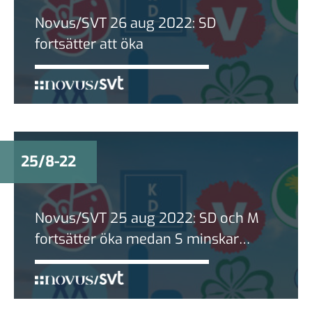
Novus/SVT 26 aug 2022: SD
fortsätter att öka
25/8-22
Novus/SVT 25 aug 2022: SD och M
fortsätter öka medan S minskar
något