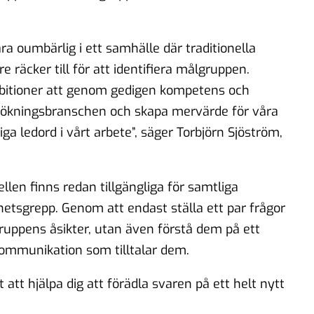
a oumbärlig i ett samhälle där traditionella
 räcker till för att identifiera målgruppen.
ambitioner att genom gedigen kompetens och
sökningsbranschen och skapa mervärde för våra
ktiga ledord i vårt arbete”, säger Torbjörn Sjöström,
len finns redan tillgängliga för samtliga
hetsgrepp. Genom att endast ställa ett par frågor
ruppens åsikter, utan även förstå dem på ett
 kommunikation som tilltalar dem.
att hjälpa dig att förädla svaren på ett helt nytt