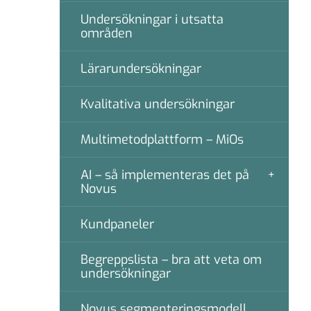
Undersökningar i utsatta
områden
Lärarundersökningar
Kvalitativa undersökningar
Multimetodplattform – MiOs
AI – så implementeras det på
Novus
Kundpaneler
Begreppslista – bra att veta om
undersökningar
Novus segmenteringsmodell