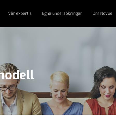
Vår expertis
Egna undersökningar
Om Novus
odell