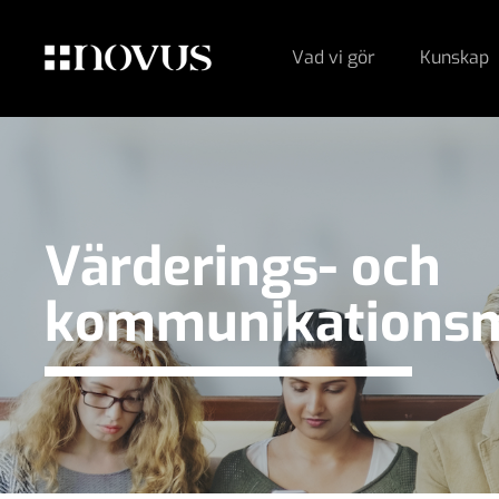
Vad vi gör
Kunskap
Värderings- och
kommunikationsm