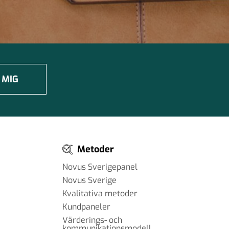
 MIG
Metoder
Novus Sverigepanel
Novus Sverige
Kvalitativa metoder
Kundpaneler
Värderings- och
kommunikationsmodell