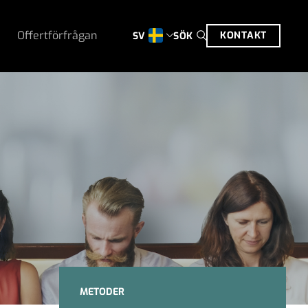
Offertförfrågan
KONTAKT
SÖK
SV
METODER