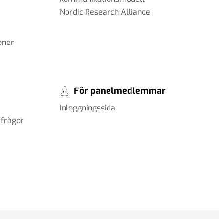
Nordic Research Alliance
oner
För panelmedlemmar
Inloggningssida
 frågor