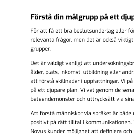
Förstå din målgrupp på ett dju
För att få ett bra beslutsunderlag eller f
relevanta frågor, men det är också viktigt
grupper.
Det är väldigt vanligt att undersökning
ålder, plats, inkomst, utbildning eller an
att förstå skillnader i uppfattningar. Vi på
på ett djupare plan. Vi vet genom de sena
beteendemönster och uttrycksätt via sin
Att förstå människor via språket är både 
positivt på rätt tilltal i kommunikatione
Novus kunder möjlighet att definiera och