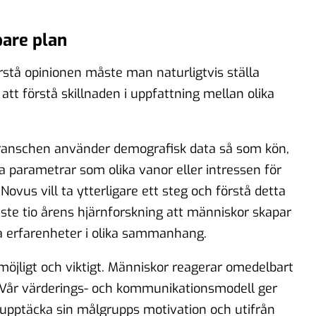
pare plan
örstå opinionen måste man naturligtvis ställa
 att förstå skillnaden i uppfattning mellan olika
sbranschen använder demografisk data så som kön,
dra parametrar som olika vanor eller intressen för
 Novus vill ta ytterligare ett steg och förstå detta
ste tio årens hjärnforskning att människor skapar
a erfarenheter i olika sammanhang.
möjligt och viktigt. Människor reagerar omedelbart
n. Vår värderings- och kommunikationsmodell ger
 upptäcka sin målgrupps motivation och utifrån