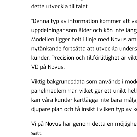
detta utveckla tilltalet.
”Denna typ av information kommer att var
uppdelningar som ålder och kön inte längre
Modellen ligger helt i linje med Novus 
nytänkande fortsätta att utveckla under
kunder. Precision och tillförlitlighet är vi
VD på Novus.
Viktig bakgrundsdata som används i model
panelmedlemmar, vilket ger ett unikt hel
kan våra kunder kartlägga inte bara målg
djupare plan och få insikt i vilken typ av
Vi på Novus har genom detta en möjlighet 
sätt.