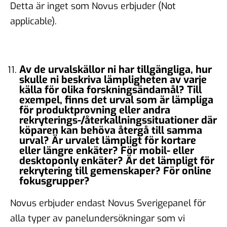
Detta är inget som Novus erbjuder (Not
applicable).
Av de urvalskällor ni har tillgängliga, hur
skulle ni beskriva lämpligheten av varje
källa för olika forskningsändamål? Till
exempel, finns det urval som är lämpliga
för produktprovning eller andra
rekryterings-/återkallningssituationer där
köparen kan behöva återgå till samma
urval? Är urvalet lämpligt för kortare
eller längre enkäter? För mobil- eller
desktoponly enkäter? Är det lämpligt för
rekrytering till gemenskaper? För online
fokusgrupper?
Novus erbjuder endast Novus Sverigepanel för
alla typer av panelundersökningar som vi