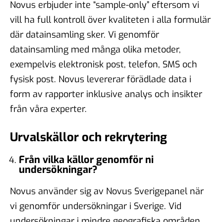
Novus erbjuder inte “sample-only” eftersom vi
vill ha full kontroll över kvaliteten i alla formulär
där datainsamling sker. Vi genomför
datainsamling med många olika metoder,
exempelvis elektronisk post, telefon, SMS och
fysisk post. Novus levererar förädlade data i
form av rapporter inklusive analys och insikter
från våra experter.
Urvalskällor och rekrytering
Från vilka källor genomför ni
undersökningar?
Novus använder sig av Novus Sverigepanel när
vi genomför undersökningar i Sverige. Vid
undersökningar i mindre geografiska områden