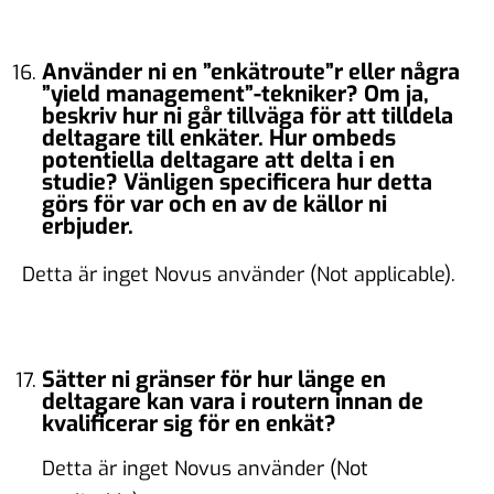
Använder ni en ”enkätroute”r eller några
”yield management”-tekniker? Om ja,
beskriv hur ni går tillväga för att tilldela
deltagare till enkäter. Hur ombeds
potentiella deltagare att delta i en
studie? Vänligen specificera hur detta
görs för var och en av de källor ni
erbjuder.
Detta är inget Novus använder (Not applicable).
Sätter ni gränser för hur länge en
deltagare kan vara i routern innan de
kvalificerar sig för en enkät?
Detta är inget Novus använder (Not