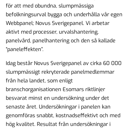
för att med obundna, slumpmässiga
befolkningsurval bygga och underhålla vår egen
Webbpanel; Novus Sverigepanel. Vi arbetar
aktivt med processer, urvalshantering,
panelvård, panelhantering och den så kallade
“paneleffekten”.
Idag består Novus Sverigepanel av cirka 60 000
slumpmässigt rekryterade panelmedlemmar
från hela landet, som enligt
branschorganisationen Esomars riktlinjer
besvarat minst en undersökning under det
senaste året. Undersökningar i panelen kan
genomföras snabbt, kostnadseffektivt och med
hög kvalitet. Resultat från undersökningar i