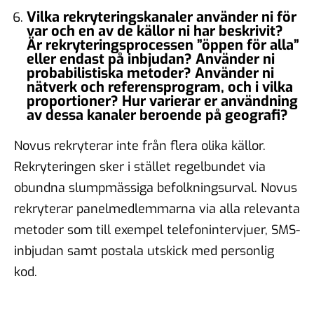
Vilka rekryteringskanaler använder ni för
var och en av de källor ni har beskrivit?
Är rekryteringsprocessen ”öppen för alla”
eller endast på inbjudan? Använder ni
probabilistiska metoder? Använder ni
nätverk och referensprogram, och i vilka
proportioner? Hur varierar er användning
av dessa kanaler beroende på geografi?
Novus rekryterar inte från flera olika källor.
Rekryteringen sker i stället regelbundet via
obundna slumpmässiga befolkningsurval. Novus
rekryterar panelmedlemmarna via alla relevanta
metoder som till exempel telefonintervjuer, SMS-
inbjudan samt postala utskick med personlig
kod.