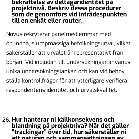
bekräftelse av deltagaridentitet på
projektnivå. Beskriv dessa procedurer
som de genomförs vid inträdespunkten
till en enkät eller router.
Novus rekryterar panelmedlemmar med
obundna, slumpmässiga befolkningsurval, vilket
säkerställer att urvalet är representativt från
början. Vid inbjudan till undersökningar används
unika undersökningslänkar, och kan vid behov
ställa kontrollfrågor för att ytterligare verifiera
respondentens identitet och urvalskvalitet.
Hur hanterar ni källkonsekvens och
blandning på projektnivå? När det gäller
”trackingar” över tid, hur säkerställer ni
att naturen och sammansättningen av