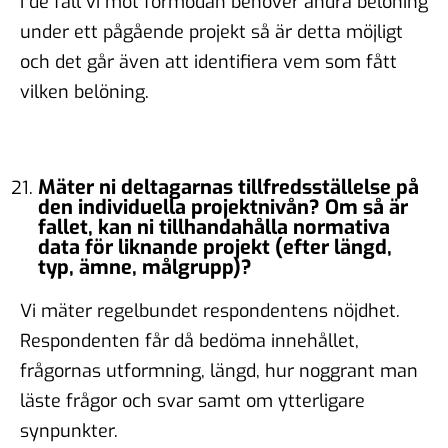
I de fall vi mot förmodan behöver ändra belöning
under ett pågående projekt så är detta möjligt
och det går även att identifiera vem som fått
vilken belöning.
Mäter ni deltagarnas tillfredsställelse på
den individuella projektnivån? Om så är
fallet, kan ni tillhandahålla normativa
data för liknande projekt (efter längd,
typ, ämne, målgrupp)?
Vi mäter regelbundet respondentens nöjdhet.
Respondenten får då bedöma innehållet,
frågornas utformning, längd, hur noggrant man
läste frågor och svar samt om ytterligare
synpunkter.