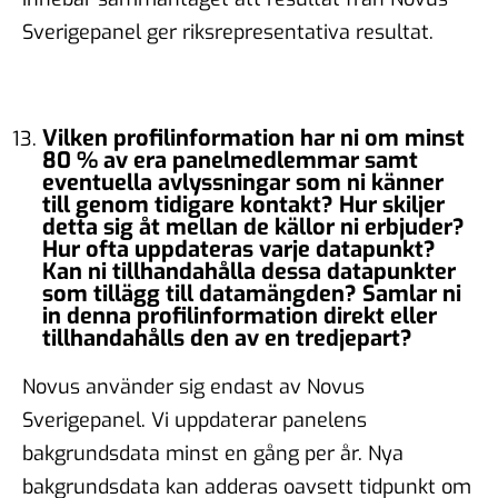
Sverigepanel ger riksrepresentativa resultat.
Vilken profilinformation har ni om minst
80 % av era panelmedlemmar samt
eventuella avlyssningar som ni känner
till genom tidigare kontakt? Hur skiljer
detta sig åt mellan de källor ni erbjuder?
Hur ofta uppdateras varje datapunkt?
Kan ni tillhandahålla dessa datapunkter
som tillägg till datamängden? Samlar ni
in denna profilinformation direkt eller
tillhandahålls den av en tredjepart?
Novus använder sig endast av Novus
Sverigepanel. Vi uppdaterar panelens
bakgrundsdata minst en gång per år. Nya
bakgrundsdata kan adderas oavsett tidpunkt om