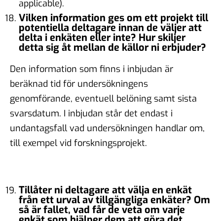
applicable).
Vilken information ges om ett projekt till
potentiella deltagare innan de väljer att
delta i enkäten eller inte? Hur skiljer
detta sig åt mellan de källor ni erbjuder?
Den information som finns i inbjudan är
beräknad tid för undersökningens
genomförande, eventuell belöning samt sista
svarsdatum. I inbjudan står det endast i
undantagsfall vad undersökningen handlar om,
till exempel vid forskningsprojekt.
Tillåter ni deltagare att välja en enkät
från ett urval av tillgängliga enkäter? Om
så är fallet, vad får de veta om varje
enkät som hjälper dem att göra det