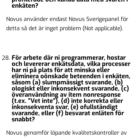
enkäten?
Novus använder endast Novus Sverigepanel för
detta så det är inget problem (Not applicable).
För arbete där ni programmerar, hostar
och levererar enkätsdata, vilka processer
har ni på plats för att minska eller
eliminera oönskade beteenden i enkäten,
såsom (a) slumpmässigt svarande, (b)
ologiskt eller inkonsekvent svarande, (c)
överanvändning av item nonresponse
(t.ex. ”Vet inte”), (d) inte korrekta eller
inkonsekventa svar, (e) ofullständigt
svarande, eller (f) besvarat enläten för
snabbt?
Novus genomför löpande kvalitetskontroller av