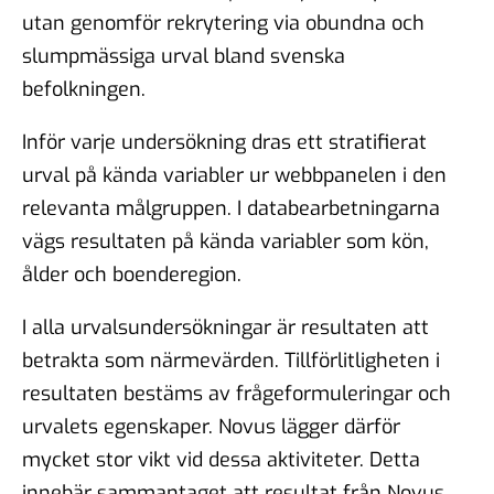
utan genomför rekrytering via obundna och
slumpmässiga urval bland svenska
befolkningen.
Inför varje undersökning dras ett stratifierat
urval på kända variabler ur webbpanelen i den
relevanta målgruppen. I databearbetningarna
vägs resultaten på kända variabler som kön,
ålder och boenderegion.
I alla urvalsundersökningar är resultaten att
betrakta som närmevärden. Tillförlitligheten i
resultaten bestäms av frågeformuleringar och
urvalets egenskaper. Novus lägger därför
mycket stor vikt vid dessa aktiviteter. Detta
innebär sammantaget att resultat från Novus