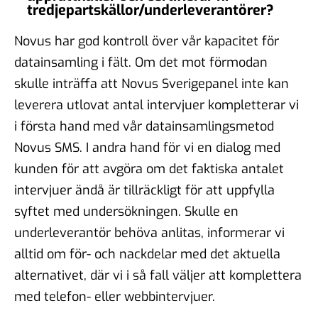
tredjepartskällor/underleverantörer?
Novus har god kontroll över vår kapacitet för
datainsamling i fält. Om det mot förmodan
skulle inträffa att Novus Sverigepanel inte kan
leverera utlovat antal intervjuer kompletterar vi
i första hand med vår datainsamlingsmetod
Novus SMS. I andra hand för vi en dialog med
kunden för att avgöra om det faktiska antalet
intervjuer ändå är tillräckligt för att uppfylla
syftet med undersökningen. Skulle en
underleverantör behöva anlitas, informerar vi
alltid om för- och nackdelar med det aktuella
alternativet, där vi i så fall väljer att komplettera
med telefon- eller webbintervjuer.