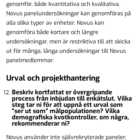
genomför, både kvantitativa och kvalitativa.
Novus panelundersökningar kan genomföras på
alla olika typer av enheter. Novus kan
genomföra både kortare och längre
undersökningar, men är restriktiva till att skicka
ut för många, långa undersökningar till Novus
panelmedlemmar.
Urval och projekthantering
Beskriv kortfattat er övergripande
process från inbjudan till enkätslut. Vilka
steg tar ni för att uppnå ett urval som
”ser ut som” målpopulationen? Vilka
demografiska kvotkontroller, om några,
rekommenderar ni?
Novus använder inte självrekryterade paneler,