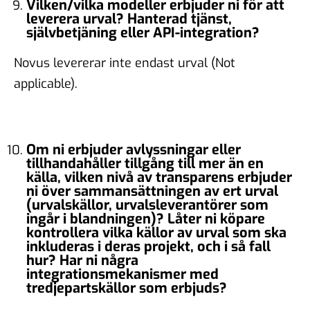
Vilken/vilka modeller erbjuder ni för att
leverera urval? Hanterad tjänst,
självbetjäning eller API-integration?
Novus levererar inte endast urval (Not
applicable).
Om ni erbjuder avlyssningar eller
tillhandahåller tillgång till mer än en
källa, vilken nivå av transparens erbjuder
ni över sammansättningen av ert urval
(urvalskällor, urvalsleverantörer som
ingår i blandningen)? Låter ni köpare
kontrollera vilka källor av urval som ska
inkluderas i deras projekt, och i så fall
hur? Har ni några
integrationsmekanismer med
tredjepartskällor som erbjuds?