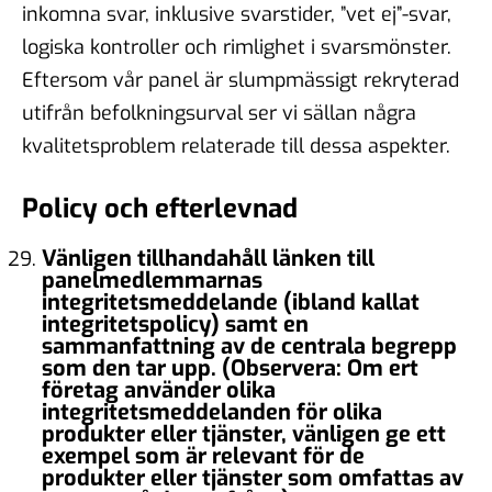
inkomna svar, inklusive svarstider, ”vet ej”-svar,
logiska kontroller och rimlighet i svarsmönster.
Eftersom vår panel är slumpmässigt rekryterad
utifrån befolkningsurval ser vi sällan några
kvalitetsproblem relaterade till dessa aspekter.
Policy och efterlevnad
Vänligen tillhandahåll länken till
panelmedlemmarnas
integritetsmeddelande (ibland kallat
integritetspolicy) samt en
sammanfattning av de centrala begrepp
som den tar upp. (Observera: Om ert
företag använder olika
integritetsmeddelanden för olika
produkter eller tjänster, vänligen ge ett
exempel som är relevant för de
produkter eller tjänster som omfattas av