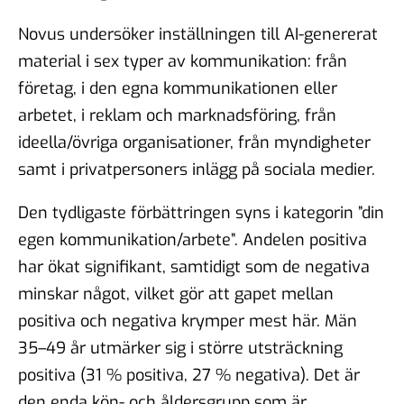
Novus undersöker inställningen till AI-genererat
material i sex typer av kommunikation: från
företag, i den egna kommunikationen eller
arbetet, i reklam och marknadsföring, från
ideella/övriga organisationer, från myndigheter
samt i privatpersoners inlägg på sociala medier.
Den tydligaste förbättringen syns i kategorin ”din
egen kommunikation/arbete”. Andelen positiva
har ökat signifikant, samtidigt som de negativa
minskar något, vilket gör att gapet mellan
positiva och negativa krymper mest här. Män
35–49 år utmärker sig i större utsträckning
positiva (31 % positiva, 27 % negativa). Det är
den enda kön- och åldersgrupp som är