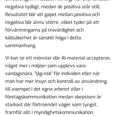
negativa tydligt, medan de positiva står still.
Resultatet blir att gapet mellan positiva och
negativa blir ännu större, vilket tyder på att
förväntningarna på trovärdighet och
källsäkerhet är särskilt höga i detta
sammanhang.
Vi kan se ett mönster där AI-material accepteras
något mer i miljöer som upplevs vara
vardagsnära, ”låg-risk” för individen eller när
man har mer insyn och kontroll av användning,
till exempel i det egna arbetet eller i
företagskommunikation medan skepsisen är
starkast där förtroendet väger som tyngst,
framför allt i myndighetskommunikation.