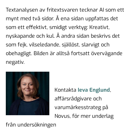
Textanalysen av fritextsvaren tecknar AI som ett
mynt med två sidor. Å ena sidan uppfattas det
som ett effektivt, smidigt verktyg: Kreativt,
nyskapande och kul. Å andra sidan beskrivs det
som fejk, vilseledande, själlöst, slarvigt och
obehagligt. Bilden är alltså fortsatt övervägande
negativ.
Kontakta
Ieva Englund
,
affärsrådgivare och
varumärkesstrateg på
Novus, för mer underlag
från undersökningen