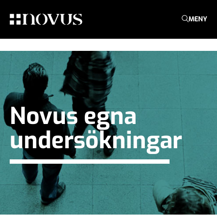
MENY
Novus egna
undersökningar