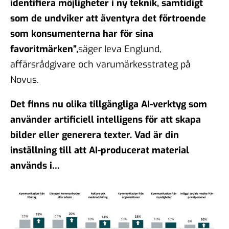
identifiera möjligheter i ny teknik, samtidigt
som de undviker att äventyra det förtroende
som konsumenterna har för sina
favoritmärken”,
säger Ieva Englund,
affärsrådgivare och varumärkesstrateg på
Novus.
Det finns nu olika tillgängliga AI-verktyg som
använder artificiell intelligens för att skapa
bilder eller generera texter. Vad är din
inställning till att AI-producerat material
används i…