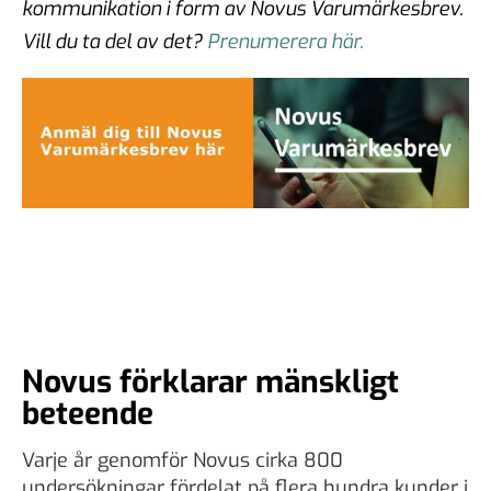
kommunikation i form av Novus Varumärkesbrev.
Vill du ta del av det?
Prenumerera här.
Novus förklarar mänskligt
beteende
Varje år genomför Novus cirka 800
undersökningar fördelat på flera hundra kunder i