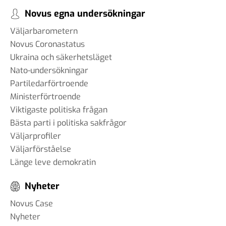
Novus egna undersökningar
Väljarbarometern
Novus Coronastatus
Ukraina och säkerhetsläget
Nato-undersökningar
Partiledarförtroende
Ministerförtroende
Viktigaste politiska frågan
Bästa parti i politiska sakfrågor
Väljarprofiler
Väljarförståelse
Länge leve demokratin
Nyheter
Novus Case
Nyheter