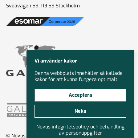
Sveavägen 59, 113 59 Stockholm
Vi använder kakor
Denna webbplats innehåller så kallade
kakor för att kunna fungera optimalt.
Acceptera
Neka
Novus integritetspolicy och behandling
av personuppgifter
© Novus Group International 2026