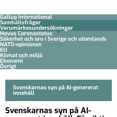
Gallup International
Samhällsfrågor
Varumärkesundersökningar
Novus Coronastatus
Säkerhet och oro i Sverige och utomlands
NATO-opinionen
EU
Klimat och miljö
Ekonomi
Övrigt
Svenskarnas syn på AI-genererat
innehåll
Svenskarnas syn på AI-