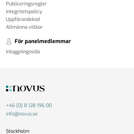
Publiceringsregler
Integritetspolicy
Uppförandekod
Allmänna villkor
För panelmedlemmar
Inloggningssida
+46 (0) 8 128 196 00
info@novus.se
Stockholm