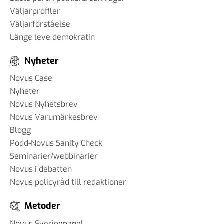
Väljarprofiler
Väljarförståelse
Länge leve demokratin
Nyheter
Novus Case
Nyheter
Novus Nyhetsbrev
Novus Varumärkesbrev
Blogg
Podd-Novus Sanity Check
Seminarier/webbinarier
Novus i debatten
Novus policyråd till redaktioner
Metoder
Novus Sverigepanel