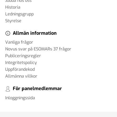
Jobba hos oss
Historia
Ledningsgrupp
Styrelse
Allmän information
Vanliga frågor
Novus svar på ESOMARs 37 frågor
Publiceringsregler
Integritetspolicy
Uppförandekod
Allmänna villkor
För panelmedlemmar
Inloggningssida