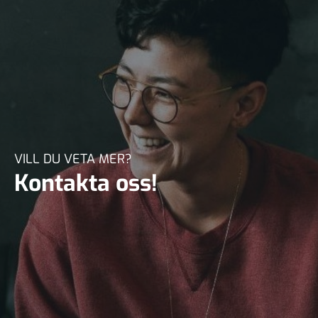
VILL DU VETA MER?
Kontakta oss!
Klicka här och fyll i kontaktformuläret så hjälper
vi dig.