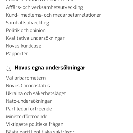
Affärs- och verksamhetsutveckling
Kund-, medlems- och medarbetarrelationer
Samhällsutveckling
Politik och opinion
Kvalitativa undersökningar
Novus kundcase
Rapporter
Novus egna undersökningar
Väljarbarometern
Novus Coronastatus
Ukraina och säkerhetsläget
Nato-undersökningar
Partiledarförtroende
Ministerförtroende
Viktigaste politiska frågan
Bästa parti i politiska sakfrågor