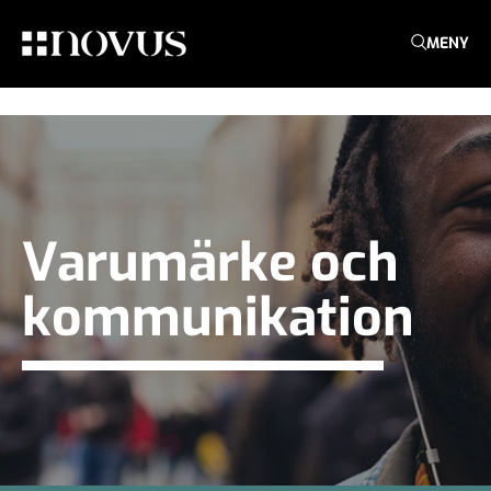
MENY
Varumärke och
kommunikation