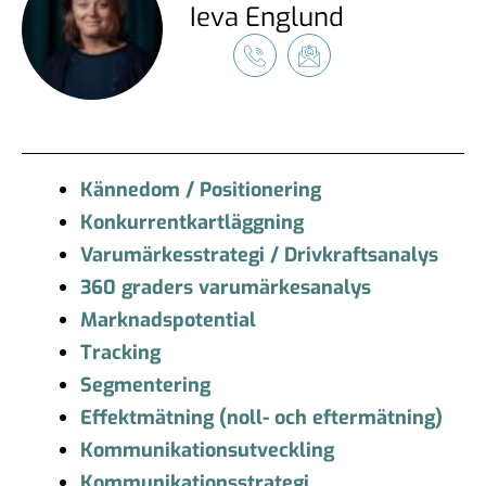
Ieva Englund
Kännedom / Positionering
Konkurrentkartläggning
Varumärkesstrategi / Drivkraftsanalys
360 graders varumärkesanalys
Marknadspotential
Tracking
Segmentering
Effektmätning (noll- och eftermätning)
Kommunikationsutveckling
Kommunikationsstrategi