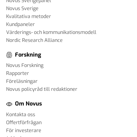
Novus Sverigepanel
Novus Sverige
Kvalitativa metoder
Kundpaneler
Värderings- och kommunikationsmodell
Nordic Research Alliance
Forskning
Novus Forskning
Rapporter
Föreläsningar
Novus policyråd till redaktioner
Om Novus
Kontakta oss
Offertförfrågan
För investerare