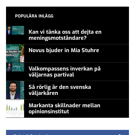
POPULÄRA INLÄGG
Kan vi tänka oss att dejta en
meningsmotståndare?
Novus bjuder in Mia Stuhre
Valkompassens inverkan på
väljarnas partival
Så rörlig är den svenska
väljarkåren
Markanta skillnader mellan
opinionsinstitut