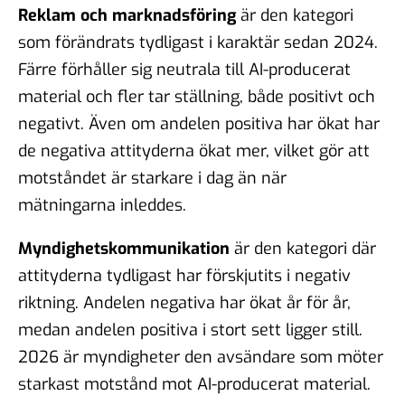
Reklam och marknadsföring
är den kategori
som förändrats tydligast i karaktär sedan 2024.
Färre förhåller sig neutrala till AI-producerat
material och fler tar ställning, både positivt och
negativt. Även om andelen positiva har ökat har
de negativa attityderna ökat mer, vilket gör att
motståndet är starkare i dag än när
mätningarna inleddes.
Myndighetskommunikation
är den kategori där
attityderna tydligast har förskjutits i negativ
riktning. Andelen negativa har ökat år för år,
medan andelen positiva i stort sett ligger still.
2026 är myndigheter den avsändare som möter
starkast motstånd mot AI-producerat material.