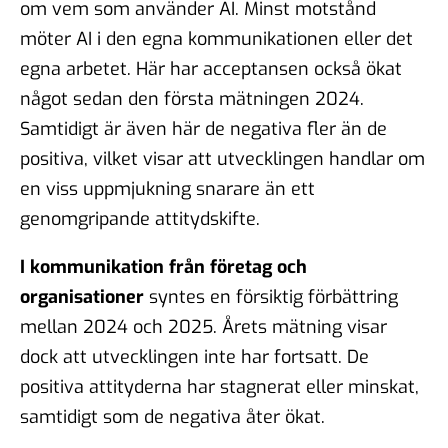
om vem som använder AI. Minst motstånd
möter AI i
den egna kommunikationen eller det
egna arbetet
. Här har acceptansen också ökat
något sedan den första mätningen 2024.
Samtidigt är även här de negativa fler än de
positiva, vilket visar att utvecklingen handlar om
en viss uppmjukning snarare än ett
genomgripande attitydskifte.
I kommunikation från företag och
organisationer
syntes en försiktig förbättring
mellan 2024 och 2025. Årets mätning visar
dock att utvecklingen inte har fortsatt. De
positiva attityderna har stagnerat eller minskat,
samtidigt som de negativa åter ökat.