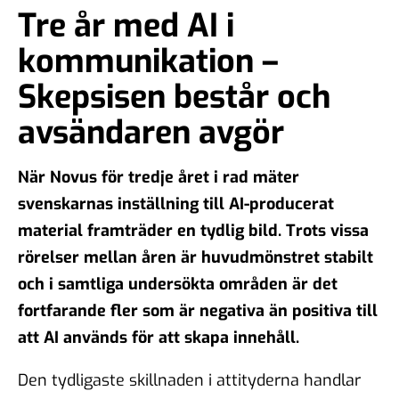
Tre år med AI i
kommunikation –
Skepsisen består och
avsändaren avgör
När Novus för tredje året i rad mäter
svenskarnas inställning till AI-producerat
material framträder en tydlig bild. Trots vissa
rörelser mellan åren är huvudmönstret stabilt
och i samtliga undersökta områden är det
fortfarande fler som är negativa än positiva till
att AI används för att skapa innehåll.
Den tydligaste skillnaden i attityderna handlar