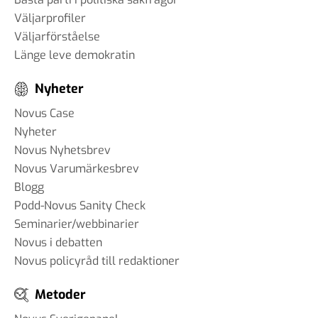
Väljarprofiler
Väljarförståelse
Länge leve demokratin
Nyheter
Novus Case
Nyheter
Novus Nyhetsbrev
Novus Varumärkesbrev
Blogg
Podd-Novus Sanity Check
Seminarier/webbinarier
Novus i debatten
Novus policyråd till redaktioner
Metoder