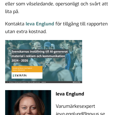
eller som vilseledande, opersonligt och svårt att
lita på.
Kontakta
Ieva Englund
för tillgång till rapporten
utan extra kostnad.
Ieva Englund
Varumärkesexpert
ieva.englund@novus.se