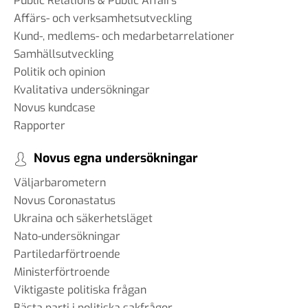
Public Relations & Public Affairs
Affärs- och verksamhetsutveckling
Kund-, medlems- och medarbetarrelationer
Samhällsutveckling
Politik och opinion
Kvalitativa undersökningar
Novus kundcase
Rapporter
Novus egna undersökningar
Väljarbarometern
Novus Coronastatus
Ukraina och säkerhetsläget
Nato-undersökningar
Partiledarförtroende
Ministerförtroende
Viktigaste politiska frågan
Bästa parti i politiska sakfrågor