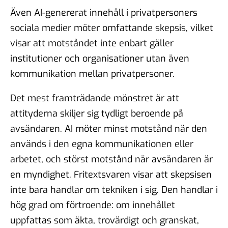
Även AI-genererat innehåll i privatpersoners
sociala medier möter omfattande skepsis, vilket
visar att motståndet inte enbart gäller
institutioner och organisationer utan även
kommunikation mellan privatpersoner.
Det mest framträdande mönstret är att
attityderna skiljer sig tydligt beroende på
avsändaren. AI möter minst motstånd när den
används i den egna kommunikationen eller
arbetet, och störst motstånd när avsändaren är
en myndighet. Fritextsvaren visar att skepsisen
inte bara handlar om tekniken i sig. Den handlar i
hög grad om
förtroende
: om innehållet
uppfattas som äkta, trovärdigt och granskat,