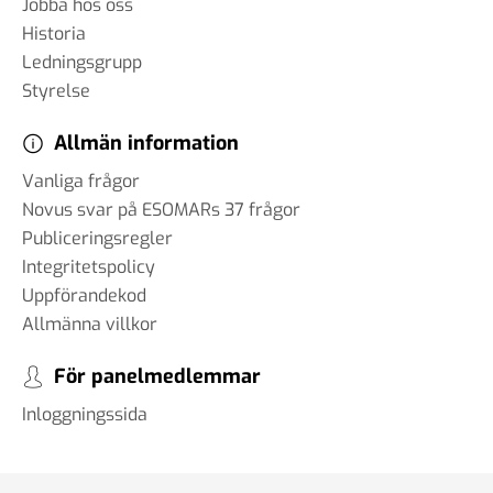
Jobba hos oss
Historia
Ledningsgrupp
Styrelse
Allmän information
Vanliga frågor
Novus svar på ESOMARs 37 frågor
Publiceringsregler
Integritetspolicy
Uppförandekod
Allmänna villkor
För panelmedlemmar
Inloggningssida