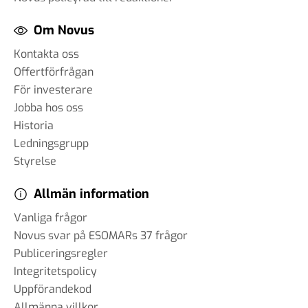
Om Novus
Kontakta oss
Offertförfrågan
För investerare
Jobba hos oss
Historia
Ledningsgrupp
Styrelse
Allmän information
Vanliga frågor
Novus svar på ESOMARs 37 frågor
Publiceringsregler
Integritetspolicy
Uppförandekod
Allmänna villkor