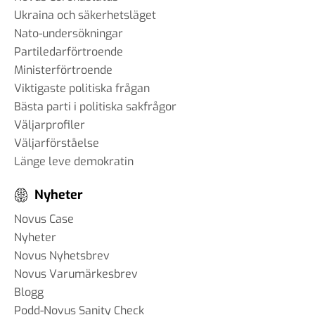
Ukraina och säkerhetsläget
Nato-undersökningar
Partiledarförtroende
Ministerförtroende
Viktigaste politiska frågan
Bästa parti i politiska sakfrågor
Väljarprofiler
Väljarförståelse
Länge leve demokratin
Nyheter
Novus Case
Nyheter
Novus Nyhetsbrev
Novus Varumärkesbrev
Blogg
Podd-Novus Sanity Check