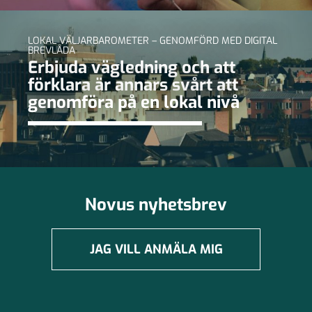
LOKAL VÄLJARBAROMETER – GENOMFÖRD MED DIGITAL
BREVLÅDA
Erbjuda vägledning och att
förklara är annars svårt att
genomföra på en lokal nivå
Novus nyhetsbrev
JAG VILL ANMÄLA MIG