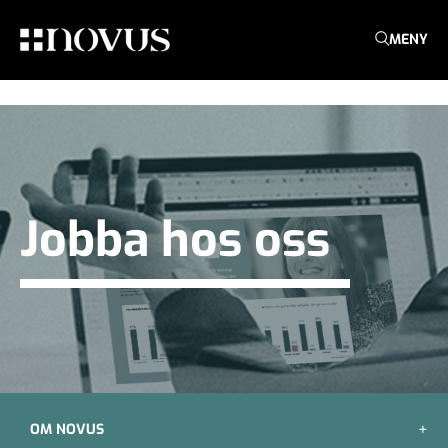
MENY
Jobba hos oss
OM NOVUS