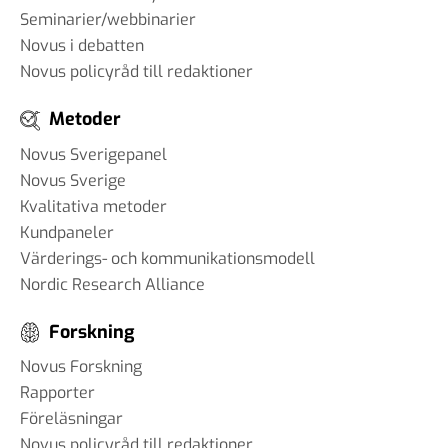
Seminarier/webbinarier
Novus i debatten
Novus policyråd till redaktioner
Metoder
Novus Sverigepanel
Novus Sverige
Kvalitativa metoder
Kundpaneler
Värderings- och kommunikationsmodell
Nordic Research Alliance
Forskning
Novus Forskning
Rapporter
Föreläsningar
Novus policyråd till redaktioner