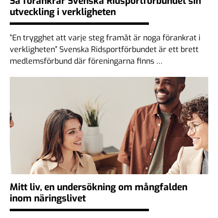
Så förankrar Svenska Ridsportförbundet sin
utveckling i verkligheten
”En trygghet att varje steg framåt är noga förankrat i
verkligheten” Svenska Ridsportförbundet är ett brett
medlemsförbund där föreningarna finns …
Mitt liv, en undersökning om mångfalden
inom näringslivet