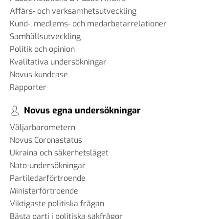
Affärs- och verksamhetsutveckling
Kund-, medlems- och medarbetarrelationer
Samhällsutveckling
Politik och opinion
Kvalitativa undersökningar
Novus kundcase
Rapporter
Novus egna undersökningar
Väljarbarometern
Novus Coronastatus
Ukraina och säkerhetsläget
Nato-undersökningar
Partiledarförtroende
Ministerförtroende
Viktigaste politiska frågan
Bästa parti i politiska sakfrågor