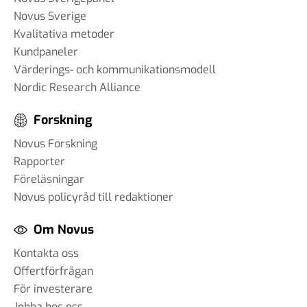
Novus Sverige
Kvalitativa metoder
Kundpaneler
Värderings- och kommunikationsmodell
Nordic Research Alliance
Forskning
Novus Forskning
Rapporter
Föreläsningar
Novus policyråd till redaktioner
Om Novus
Kontakta oss
Offertförfrågan
För investerare
Jobba hos oss