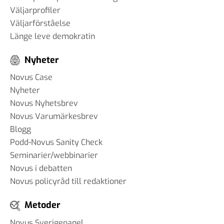
Väljarprofiler
Väljarförståelse
Länge leve demokratin
Nyheter
Novus Case
Nyheter
Novus Nyhetsbrev
Novus Varumärkesbrev
Blogg
Podd-Novus Sanity Check
Seminarier/webbinarier
Novus i debatten
Novus policyråd till redaktioner
Metoder
Novus Sverigepanel