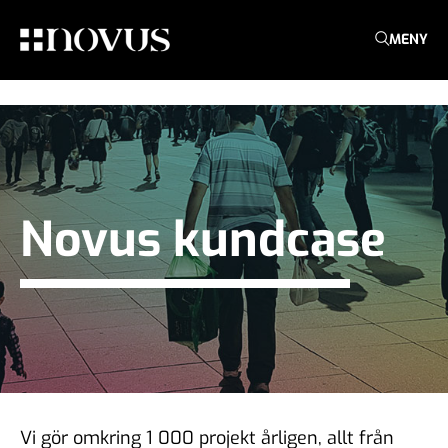
MENY
Novus kundcase
Vi gör omkring 1 000 projekt årligen, allt från