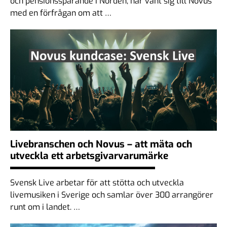
och pensionssparande i Norden, har vänt sig till Novus
med en förfrågan om att …
Livebranschen och Novus – att mäta och
utveckla ett arbetsgivarvarumärke
Svensk Live arbetar för att stötta och utveckla
livemusiken i Sverige och samlar över 300 arrangörer
runt om i landet. …