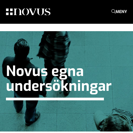
MENY
Novus egna
undersökningar