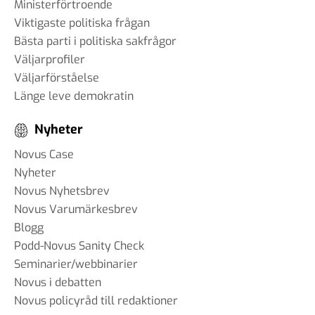
Ministerförtroende
Viktigaste politiska frågan
Bästa parti i politiska sakfrågor
Väljarprofiler
Väljarförståelse
Länge leve demokratin
Nyheter
Novus Case
Nyheter
Novus Nyhetsbrev
Novus Varumärkesbrev
Blogg
Podd-Novus Sanity Check
Seminarier/webbinarier
Novus i debatten
Novus policyråd till redaktioner