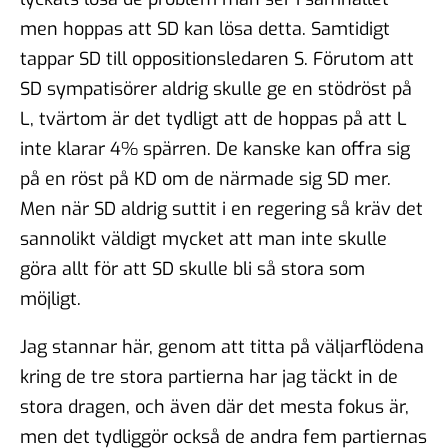
men hoppas att SD kan lösa detta. Samtidigt
tappar SD till oppositionsledaren S. Förutom att
SD sympatisörer aldrig skulle ge en stödröst på
L, tvärtom är det tydligt att de hoppas på att L
inte klarar 4% spärren. De kanske kan offra sig
på en röst på KD om de närmade sig SD mer.
Men när SD aldrig suttit i en regering så kräv det
sannolikt väldigt mycket att man inte skulle
göra allt för att SD skulle bli så stora som
möjligt.
Jag stannar här, genom att titta på väljarflödena
kring de tre stora partierna har jag täckt in de
stora dragen, och även där det mesta fokus är,
men det tydliggör också de andra fem partiernas