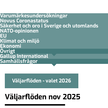
Varumärkesundersökningar
Novus Coronastatus
Säkerhet och oro i Sverige och utomlands
NATO-opinionen
EU
Klimat och miljö
Ekonomi
Övrigt
Gallup International
Samhällsfrågor
Väljarflöden - valet 2026
Väljarflöden nov 2025