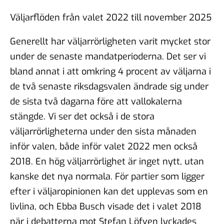
Väljarflöden från valet 2022 till november 2025
Generellt har väljarrörligheten varit mycket stor
under de senaste mandatperioderna. Det ser vi
bland annat i att omkring 4 procent av väljarna i
de två senaste riksdagsvalen ändrade sig under
de sista två dagarna före att vallokalerna
stängde. Vi ser det också i de stora
väljarrörligheterna under den sista månaden
inför valen, både inför valet 2022 men också
2018. En hög väljarrörlighet är inget nytt, utan
kanske det nya normala. För partier som ligger
efter i väljaropinionen kan det upplevas som en
livlina, och Ebba Busch visade det i valet 2018
när i debatterna mot Stefan Löfven lyckades