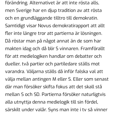
förändring. Alternativet är att inte rösta alls,
men Sverige har en djup tradition av att rösta
och en grundläggande tilltro till demokratin.
Samtidigt visar Novus demokratirapport att allt
fler inte längre tror att partierna är lösningen.
Då röstar man på något annat än de som har
makten idag och då blir S vinnaren. Framförallt
för att medielogiken handlar om debatter och
dueller, två partier och partiledare ställs mot
varandra. Väljarna ställs då inför falska val att
välja mellan antingen M eller S. Eller som senast
där man försöker skifta fokus att det skall stå
mellan S och SD. Partierna försöker naturligtvis
alla utnyttja denna medielogik till sin fördel,
särskilt under valår. Syns man inte i tv så vinner