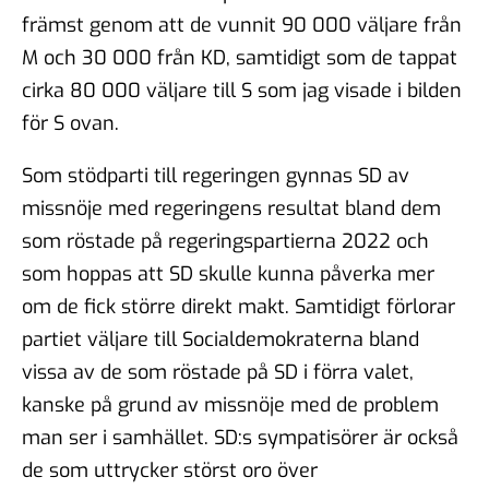
främst genom att de vunnit 90 000 väljare från
M och 30 000 från KD, samtidigt som de tappat
cirka 80 000 väljare till S som jag visade i bilden
för S ovan.
Som stödparti till regeringen gynnas SD av
missnöje med regeringens resultat bland dem
som röstade på regeringspartierna 2022 och
som hoppas att SD skulle kunna påverka mer
om de fick större direkt makt. Samtidigt förlorar
partiet väljare till Socialdemokraterna bland
vissa av de som röstade på SD i förra valet,
kanske på grund av missnöje med de problem
man ser i samhället. SD:s sympatisörer är också
de som uttrycker störst oro över