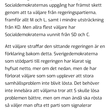
Socialdemokraternas uppgång har främst skett
genom att ta väljare från regeringspartierna,
framför allt M och L, samt i mindre utsträckning
från KD. Men allra flest väljare har
Socialdemokraterna vunnit från SD och C.
Att väljare straffar den sittande regeringen är en
förklaring bakom detta. Sverigedemokraterna
som stödparti till regeringen har klarat sig
hyfsat netto, mer om det nedan, men de har
förlorat väljare som som upplever att stora
samhällsproblem inte blivit lösta. Det behöver
inte innebära att väljarna tror att S skulle lösa
problemen bättre, men om man ändå ska rösta
så väljer man ofta ett parti som signalerar