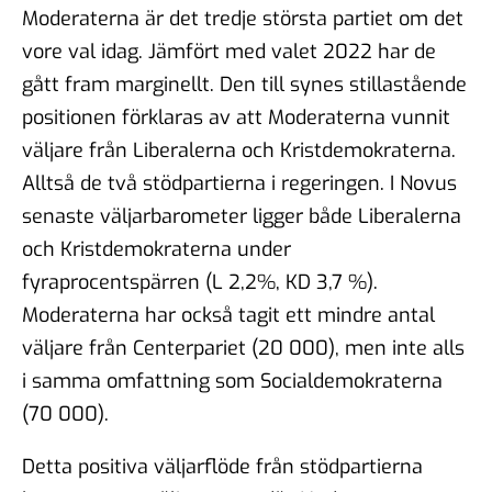
Moderaterna är det tredje största partiet om det
vore val idag. Jämfört med valet 2022 har de
gått fram marginellt. Den till synes stillastående
positionen förklaras av att Moderaterna vunnit
väljare från Liberalerna och Kristdemokraterna.
Alltså de två stödpartierna i regeringen. I Novus
senaste väljarbarometer ligger både Liberalerna
och Kristdemokraterna under
fyraprocentspärren (L 2,2%, KD 3,7 %).
Moderaterna har också tagit ett mindre antal
väljare från Centerpariet (20 000), men inte alls
i samma omfattning som Socialdemokraterna
(70 000).
Detta positiva väljarflöde från stödpartierna