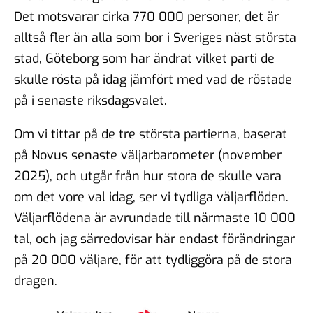
Det motsvarar cirka 770 000 personer, det är
alltså fler än alla som bor i Sveriges näst största
stad, Göteborg som har ändrat vilket parti de
skulle rösta på idag jämfört med vad de röstade
på i senaste riksdagsvalet.
Om vi tittar på de tre största partierna, baserat
på Novus senaste väljarbarometer (november
2025), och utgår från hur stora de skulle vara
om det vore val idag, ser vi tydliga väljarflöden.
Väljarflödena är avrundade till närmaste 10 000
tal, och jag särredovisar här endast förändringar
på 20 000 väljare, för att tydliggöra på de stora
dragen.