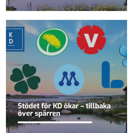
Stödet för KD ökar – tillbaka
över spärren