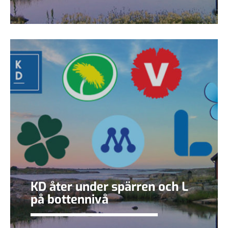
KD åter under spärren och L
på bottennivå