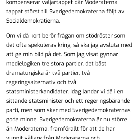
kompenserar väljartappet där Moderaterna
tappat störst till Sverigedemokraterna följt av
Socialdemokratierna.
Om vi då kort berör frågan om stödröster som
det ofta spekuleras kring, så ska jag avsluta med
att ge min bild på det. Som jag visat gynnar
medielogiken tre stora partier, det bäst
dramaturgiska är två partier, två
regeringsalternativ och två
statsministerkandidater. Idag landar vi då i en
sittande statsminister och ett regeringsbärande
parti, men som sker med Sverigedemokraternas
goda minne. Sverigedemokraterna är nu större
än Moderaterna, framförallt för att de har
vunnit väljare från Moderaterna och