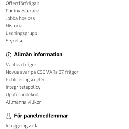
Offertförfrågan
För investerare
Jobba hos oss
Historia
Ledningsgrupp
Styrelse
Allmän information
Vanliga frågor
Novus svar på ESOMARs 37 frågor
Publiceringsregler
Integritetspolicy
Uppförandekod
Allmänna villkor
För panelmedlemmar
Inloggningssida