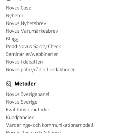
Novus Case
Nyheter
Novus Nyhetsbrev
Novus Varumärkesbrev
Blogg
Podd-Novus Sanity Check
Seminarier/webbinarier
Novus i debatten
Novus policyråd till redaktioner
Metoder
Novus Sverigepanel
Novus Sverige
Kvalitativa metoder
Kundpaneler
Värderings- och kommunikationsmodell
Nordic Research Alliance