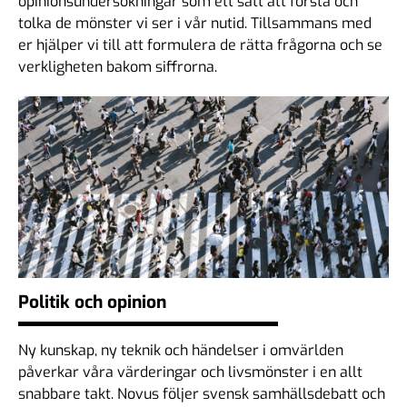
opinionsundersökningar som ett sätt att förstå och
tolka de mönster vi ser i vår nutid. Tillsammans med
er hjälper vi till att formulera de rätta frågorna och se
verkligheten bakom siffrorna.
Politik och opinion
Ny kunskap, ny teknik och händelser i omvärlden
påverkar våra värderingar och livsmönster i en allt
snabbare takt. Novus följer svensk samhällsdebatt och