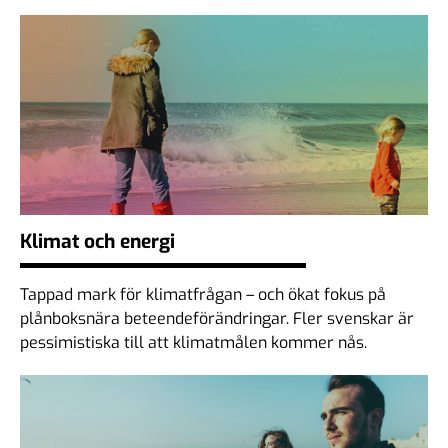
Klimat och energi
Tappad mark för klimatfrågan – och ökat fokus på
plånboksnära beteendeförändringar. Fler svenskar är
pessimistiska till att klimatmålen kommer nås.