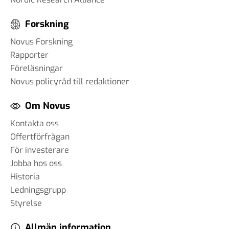
Forskning
Novus Forskning
Rapporter
Föreläsningar
Novus policyråd till redaktioner
Om Novus
Kontakta oss
Offertförfrågan
För investerare
Jobba hos oss
Historia
Ledningsgrupp
Styrelse
Allmän information