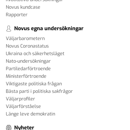
Novus kundcase
Rapporter
Novus egna undersökningar
Väljarbarometern
Novus Coronastatus
Ukraina och säkerhetsläget
Nato-undersökningar
Partiledarförtroende
Ministerförtroende
Viktigaste politiska frågan
Bästa parti i politiska sakfrågor
Väljarprofiler
Väljarförståelse
Länge leve demokratin
Nyheter