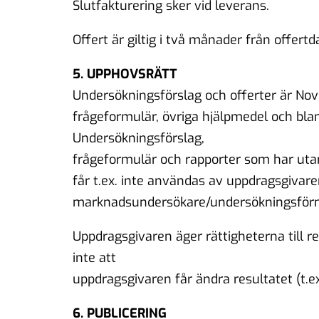
Slutfakturering sker vid leverans.
Offert är giltig i två månader från offert
5. UPPHOVSRÄTT
Undersökningsförslag och offerter är N
frågeformulär, övriga hjälpmedel och bla
Undersökningsförslag,
frågeformulär och rapporter som har uta
får t.ex. inte användas av uppdragsgivare
marknadsundersökare/undersökningsför
Uppdragsgivaren äger rättigheterna till r
inte att
uppdragsgivaren får ändra resultatet (t.ex
6. PUBLICERING