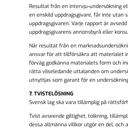
Resultat från en intervju-undersökning el
en enskild uppdragsgivare, får inte utan s
uppdragsgivaren. Varje rapport är avsedd 
uppdragsgivarens annonsbyrå eller konsu
När resultat från en marknadsundersökni
ansvar för att tillförsäkra att materialet
förväg godkänna materialets form och inne
rätta vilseledande uttalanden om undersök
utnyttjas som garant för en undersökning,
7. TVISTELÖSNING
Svensk lag ska vara tillämplig på rättsfö
Tvist avseende giltighet, tolkning, tillämp
dessa allmänna villkor utgör en del, och