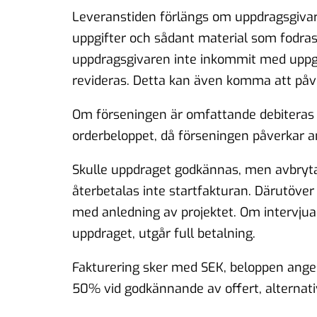
Leveranstiden förlängs om uppdragsgivare
uppgifter och sådant material som fodras
uppdragsgivaren inte inkommit med uppgift
revideras. Detta kan även komma att påv
Om förseningen är omfattande debiteras 
orderbeloppet, då förseningen påverkar an
Skulle uppdraget godkännas, men avbrytas
återbetalas inte startfakturan. Därutöve
med anledning av projektet. Om intervjua
uppdraget, utgår full betalning.
Fakturering sker med SEK, beloppen ange
50% vid godkännande av offert, alternativt