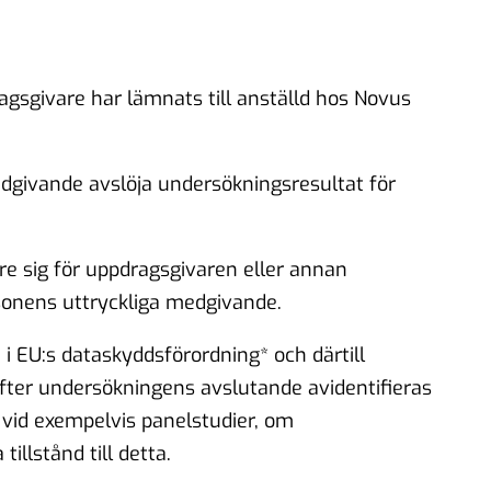
agsgivare har lämnats till anställd hos Novus
dgivande avslöja undersökningsresultat för
vare sig för uppdragsgivaren eller annan
sonens uttryckliga medgivande.
i EU:s dataskyddsförordning* och därtill
ter undersökningens avslutande avidentifieras
 vid exempelvis panelstudier, om
illstånd till detta.