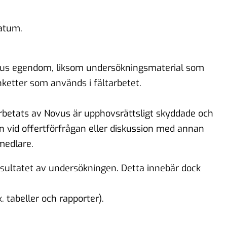
datum.
ovus egendom, liksom undersökningsmaterial som
nketter som används i fältarbetet.
rbetats av Novus är upphovsrättsligt skyddade och
n vid offertförfrågan eller diskussion med annan
medlare.
esultatet av undersökningen. Detta innebär dock
. tabeller och rapporter).