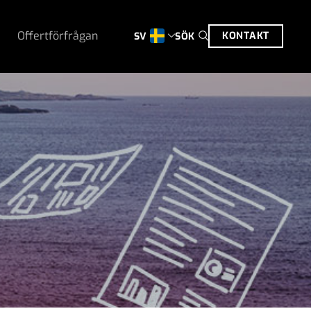
Offertförfrågan
KONTAKT
SÖK
SV