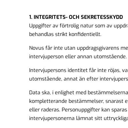
1. INTEGRITETS- OCH SEKRETESSKYDD
Uppgifter av förtrolig natur som av uppdr
behandlas strikt konfidentiellt.
Novus får inte utan uppdragsgivarens me
intervjuperson eller annan utomstående.
Intervjupersons identitet får inte röjas, 
utomstående, annat än efter intervjuper
Data ska, i enlighet med bestämmelserna 
kompletterande bestämmelser, snarast ef
eller raderas. Personuppgifter kan sparas
intervjupersonerna lämnat sitt uttryckliga t