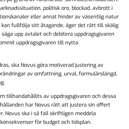
rknadssituation, politisk oro, blockad, avbrott i
onskanaler eller annat hinder av väsentlig natur
kan fullfölja sitt åtagande, äger det rätt till skälig
tt säga upp avtalet och debitera uppdragsgivaren
ommit uppdragsgivaren till nytta.
dras, ska Novus göra motiverad justering av
rändringar av omfattning, urval, formulärslängd,
ng.
m tillhandahållits av uppdragsgivaren och dessa
rhållanden har Novus rätt att justera sin offert
. Novus ska i så fall skriftligen meddela
konsekvenser för budget och tidsplan.