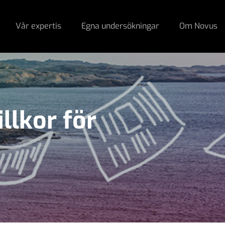
Vår expertis
Egna undersökningar
Om Novus
llkor för