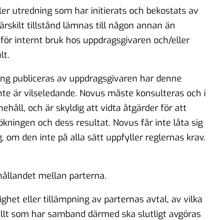
ler utredning som har initierats och bekostats av
ärskilt tillstånd lämnas till någon annan än
för internt bruk hos uppdragsgivaren och/eller
lt.
ng publiceras av uppdragsgivaren har denne
 inte är vilseledande. Novus måste konsulteras och i
håll, och är skyldig att vidta åtgärder för att
ningen och dess resultat. Novus får inte låta sig
 om den inte på alla sätt uppfyller reglernas krav.
rhållandet mellan parterna.
lighet eller tillämpning av parternas avtal, av vilka
 allt som har samband därmed ska slutligt avgöras