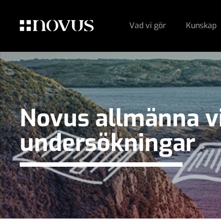
Vad vi gör
Kunskap
Novus allmänna vi
undersökningar