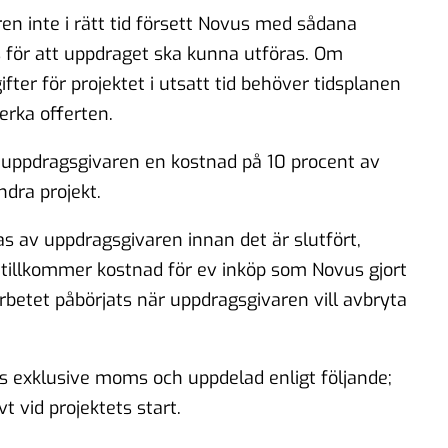
n inte i rätt tid försett Novus med sådana
 för att uppdraget ska kunna utföras. Om
er för projektet i utsatt tid behöver tidsplanen
erka offerten.
uppdragsgivaren en kostnad på 10 procent av
dra projekt.
 av uppdragsgivaren innan det är slutfört,
r tillkommer kostnad för ev inköp som Novus gjort
rbetet påbörjats när uppdragsgivaren vill avbryta
s exklusive moms och uppdelad enligt följande;
 vid projektets start.