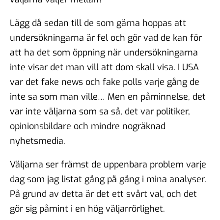
Lägg då sedan till de som gärna hoppas att
undersökningarna är fel och gör vad de kan för
att ha det som öppning när undersökningarna
inte visar det man vill att dom skall visa. I USA
var det fake news och fake polls varje gång de
inte sa som man ville… Men en påminnelse, det
var inte väljarna som sa så, det var politiker,
opinionsbildare och mindre nogräknad
nyhetsmedia.
Väljarna ser främst de uppenbara problem varje
dag som jag listat gång på gång i mina analyser.
På grund av detta är det ett svårt val, och det
gör sig påmint i en hög väljarrörlighet.