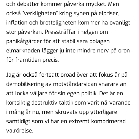
och debatter kommer påverka mycket. Men
också ”verkligheten” kring synen på elpriser,
inflation och brottsligheten kommer ha ovanligt
stor påverkan. Pressträffar i helgen om
panikåtgärder för att stabilisera bolagen i
elmarknaden lägger ju inte mindre nerv på oron
för framtiden precis.
Jag är också fortsatt oroad över att fokus är på
demobilisering av motståndarsidan snarare än
att locka väljare för sin egen politik. Det är en
kortsiktig destruktiv taktik som varit närvarande
i mång år nu, men skruvats upp ytterligare
samtidigt som vi har en extremt komprimerad
valrörelse.