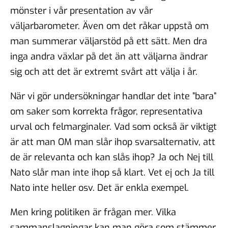
mönster i vår presentation av vår
väljarbarometer. Även om det råkar uppstå om
man summerar väljarstöd på ett sätt. Men dra
inga andra växlar på det än att väljarna ändrar
sig och att det är extremt svårt att välja i år.
När vi gör undersökningar handlar det inte ”bara”
om saker som korrekta frågor, representativa
urval och felmarginaler. Vad som också är viktigt
är att man OM man slår ihop svarsalternativ, att
de är relevanta och kan slås ihop? Ja och Nej till
Nato slår man inte ihop så klart. Vet ej och Ja till
Nato inte heller osv. Det är enkla exempel.
Men kring politiken är frågan mer. Vilka
sammanslagningar kan man göra som stämmer