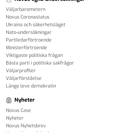
Väljarbarometern
Novus Coronastatus
Ukraina och säkerhetsläget
Nato-undersökningar
Partiledarförtroende
Ministerförtroende
Viktigaste politiska frågan
Bästa parti i politiska sakfrågor
Väljarprofiler
Väljarförståelse
Länge leve demokratin
Nyheter
Novus Case
Nyheter
Novus Nyhetsbrev