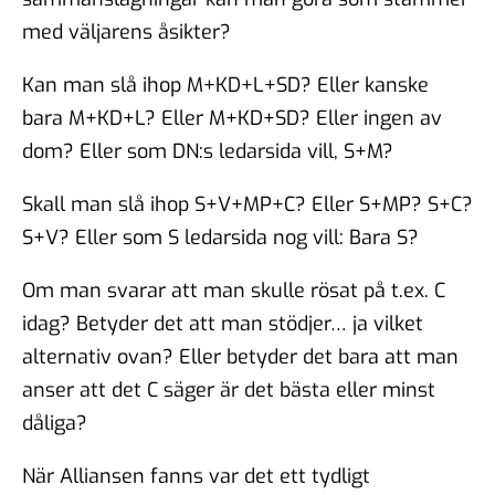
med väljarens åsikter?
Kan man slå ihop M+KD+L+SD? Eller kanske
bara M+KD+L? Eller M+KD+SD? Eller ingen av
dom? Eller som DN:s ledarsida vill, S+M?
Skall man slå ihop S+V+MP+C? Eller S+MP? S+C?
S+V? Eller som S ledarsida nog vill: Bara S?
Om man svarar att man skulle rösat på t.ex. C
idag? Betyder det att man stödjer… ja vilket
alternativ ovan? Eller betyder det bara att man
anser att det C säger är det bästa eller minst
dåliga?
När Alliansen fanns var det ett tydligt