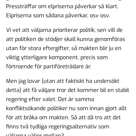
Pressträffar om elpriserna påverkar så klart.
Elpriserna som sådana påverkar, osv osv.
Vi vet att väljarna prioriterar politik, sen vill de
att politiken de stödjer skall kunna genomföras
utan för stora eftergifter, så makten blir ju en
viktig ytterligare komponent, precis som
förtroende för partiföreträdare är.
Men jag lovar (utan att faktiskt ha undersökt
detta) att få väljare tror det kommer bil en stabil
regering efter valet. Det är samma
konfliktsökande politiker nu som innan gjort allt
för att bråka om makten. Så att då tro att det
finns två tydliga regeringsalternativ som
väljarna väljer mellan?