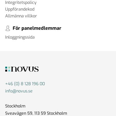
Integritetspolicy
Uppförandekod
Allmänna villkor
För panelmedlemmar
Inloggningssida
+46 (0) 8 128 196 00
info@novus.se
Stockholm
Sveavägen 59, 113 59 Stockholm