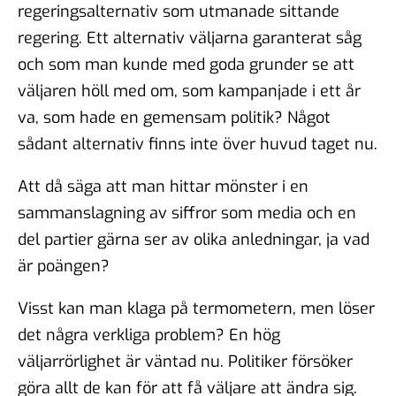
regeringsalternativ som utmanade sittande
regering. Ett alternativ väljarna garanterat såg
och som man kunde med goda grunder se att
väljaren höll med om, som kampanjade i ett år
va, som hade en gemensam politik? Något
sådant alternativ finns inte över huvud taget nu.
Att då säga att man hittar mönster i en
sammanslagning av siffror som media och en
del partier gärna ser av olika anledningar, ja vad
är poängen?
Visst kan man klaga på termometern, men löser
det några verkliga problem? En hög
väljarrörlighet är väntad nu. Politiker försöker
göra allt de kan för att få väljare att ändra sig.