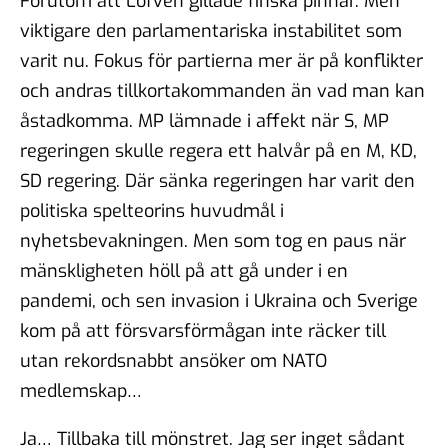
Förutom att Löfven gillade finska pinnar. Men
viktigare den parlamentariska instabilitet som
varit nu. Fokus för partierna mer är på konflikter
och andras tillkortakommanden än vad man kan
åstadkomma. MP lämnade i affekt när S, MP
regeringen skulle regera ett halvår på en M, KD,
SD regering. Där sänka regeringen har varit den
politiska spelteorins huvudmål i
nyhetsbevakningen. Men som tog en paus när
mänskligheten höll på att gå under i en
pandemi, och sen invasion i Ukraina och Sverige
kom på att försvarsförmågan inte räcker till
utan rekordsnabbt ansöker om NATO
medlemskap…
Ja… Tillbaka till mönstret. Jag ser inget sådant