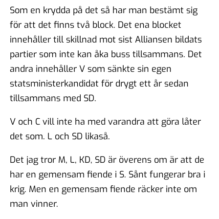
Som en krydda på det så har man bestämt sig
för att det finns två block. Det ena blocket
innehåller till skillnad mot sist Alliansen bildats
partier som inte kan åka buss tillsammans. Det
andra innehåller V som sänkte sin egen
statsministerkandidat för drygt ett år sedan
tillsammans med SD.
V och C vill inte ha med varandra att göra låter
det som. L och SD likaså.
Det jag tror M, L, KD, SD är överens om är att de
har en gemensam fiende i S. Sånt fungerar bra i
krig. Men en gemensam fiende räcker inte om
man vinner.