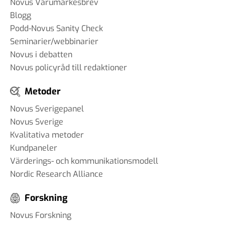
Novus Varumärkesbrev
Blogg
Podd-Novus Sanity Check
Seminarier/webbinarier
Novus i debatten
Novus policyråd till redaktioner
Metoder
Novus Sverigepanel
Novus Sverige
Kvalitativa metoder
Kundpaneler
Värderings- och kommunikationsmodell
Nordic Research Alliance
Forskning
Novus Forskning