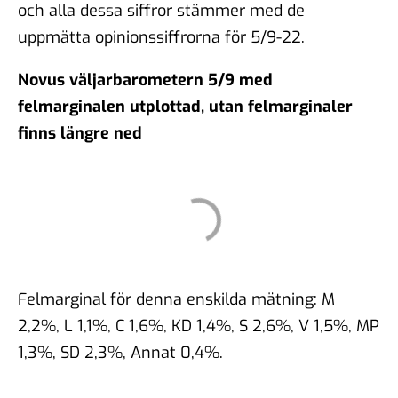
och alla dessa siffror stämmer med de
uppmätta opinionssiffrorna för 5/9-22.
Novus väljarbarometern 5/9 med
felmarginalen utplottad, utan felmarginaler
finns längre ned
Felmarginal för denna enskilda mätning: M
2,2%, L 1,1%, C 1,6%, KD 1,4%, S 2,6%, V 1,5%, MP
1,3%, SD 2,3%, Annat 0,4%.