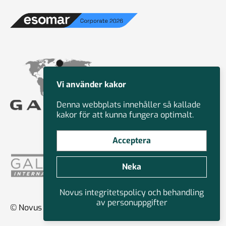
Vi använder kakor
Denna webbplats innehåller så kallade
kakor för att kunna fungera optimalt.
Acceptera
Neka
Novus integritetspolicy och behandling
av personuppgifter
© Novus Group International 2026