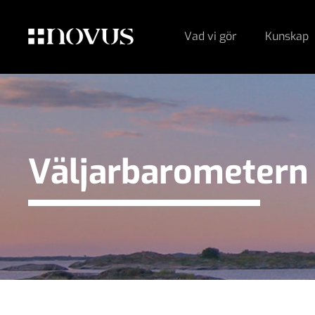
Vad vi gör
Kunskap
Väljarbarometern 