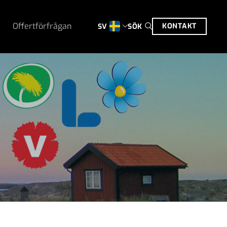
Offertförfrågan
KONTAKT
SÖK
SV