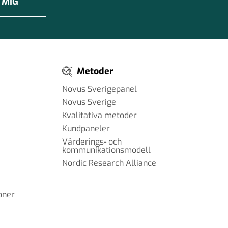
 MIG
Metoder
Novus Sverigepanel
Novus Sverige
Kvalitativa metoder
Kundpaneler
Värderings- och
kommunikationsmodell
Nordic Research Alliance
oner