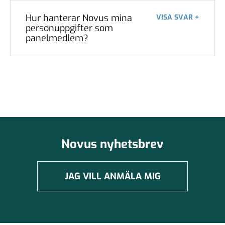
Hur hanterar Novus mina
VISA SVAR +
personuppgifter som
panelmedlem?
Novus nyhetsbrev
JAG VILL ANMÄLA MIG