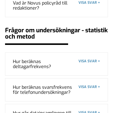
Vad är Novus policyråd till
VISA SVAR +
redaktioner?
Frågor om undersökningar - statistik
och metod
Hur beräknas
VISA SVAR +
deltagarfrekvens?
Hur beräknas svarsfrekvens
VISA SVAR +
för telefonundersökningar?
Hur går datainsamlingen till
VISA SVAR +