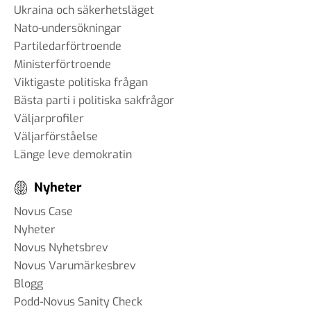
Ukraina och säkerhetsläget
Nato-undersökningar
Partiledarförtroende
Ministerförtroende
Viktigaste politiska frågan
Bästa parti i politiska sakfrågor
Väljarprofiler
Väljarförståelse
Länge leve demokratin
Nyheter
Novus Case
Nyheter
Novus Nyhetsbrev
Novus Varumärkesbrev
Blogg
Podd-Novus Sanity Check