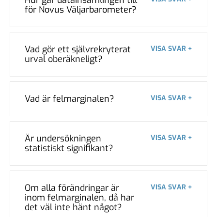
för Novus Väljarbarometer?
Vad gör ett självrekryterat
VISA SVAR +
urval oberäkneligt?
Vad är felmarginalen?
VISA SVAR +
Är undersökningen
VISA SVAR +
statistiskt signifikant?
Om alla förändringar är
VISA SVAR +
inom felmarginalen, då har
det väl inte hänt något?