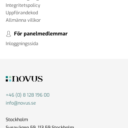
Integritetspolicy
Uppförandekod
Allmänna villkor
För panelmedlemmar
Inloggningssida
+46 (0) 8 128 196 00
info@novus.se
Stockholm
Sveavägen 59, 113 59 Stockholm