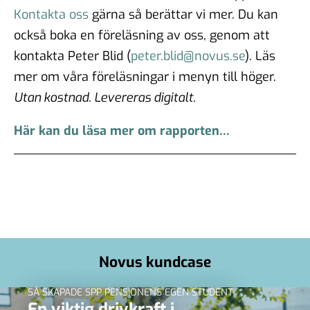
Kontakta oss
gärna så berättar vi mer. Du kan
också boka en föreläsning av oss, genom att
kontakta Peter Blid (
peter.blid@novus.se
). Läs
mer om våra föreläsningar i menyn till höger.
Utan kostnad. Levereras digitalt.
Här kan du läsa mer om rapporten…
Novus kundcase
SÅ SKAPADE SPP PENSIONENS EGEN STUDENT
En viktig drivkraft i