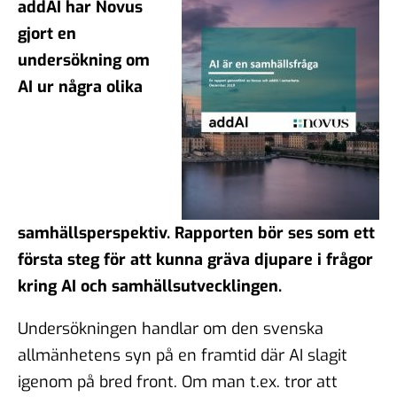
addAI har Novus
gjort en
undersökning om
AI ur några olika
samhällsperspektiv. Rapporten bör ses som ett
första steg för att kunna gräva djupare i frågor
kring AI och samhällsutvecklingen.
Undersökningen handlar om den svenska
allmänhetens syn på en framtid där AI slagit
igenom på bred front. Om man t.ex. tror att