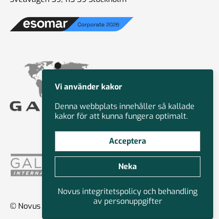
Vi använder kakor
Denna webbplats innehåller så kallade
kakor för att kunna fungera optimalt.
Acceptera
Neka
Novus integritetspolicy och behandling
av personuppgifter
© Novus Group International 2026