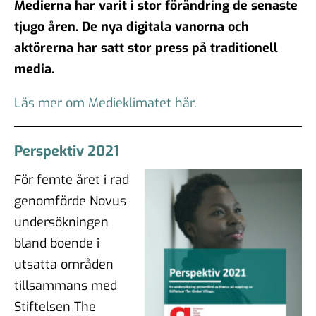
Medierna har varit i stor förändring de senaste
tjugo åren. De nya digitala vanorna och
aktörerna har satt stor press på traditionell
media.
Läs mer om Medieklimatet här.
Perspektiv 2021
För femte året i rad
genomförde Novus
undersökningen
bland boende i
utsatta områden
tillsammans med
Stiftelsen The