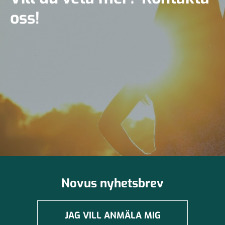
oss!
Novus nyhetsbrev
JAG VILL ANMÄLA MIG