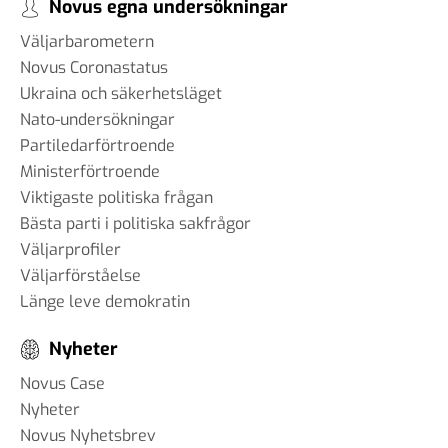
Novus egna undersökningar
Väljarbarometern
Novus Coronastatus
Ukraina och säkerhetsläget
Nato-undersökningar
Partiledarförtroende
Ministerförtroende
Viktigaste politiska frågan
Bästa parti i politiska sakfrågor
Väljarprofiler
Väljarförståelse
Länge leve demokratin
Nyheter
Novus Case
Nyheter
Novus Nyhetsbrev