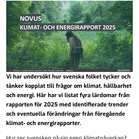
Vi har undersökt hur svenska folket tycker och
tänker kopplat till frågor om klimat, hållbarhet
och energi. Här har vi listat fyra lärdomar från
rapporten för 2025 med identifierade trender
och eventuella förändringar från föregående
klimat- och energirapporter.
Hur ser svensken på sin egen klimatpåverkan?