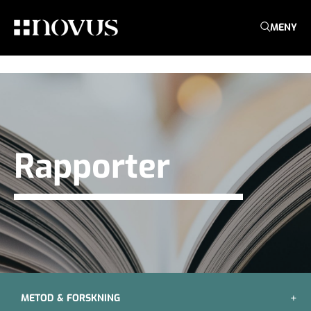
MENY
Rapporter
METOD & FORSKNING