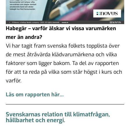
Habegär – varför älskar vi vissa varumärken
mer än andra?
Vi har tagit fram svenska folkets topplista över
de mest åtråvärda klädvarumärkena och vilka
faktorer som ligger bakom. Ta del av rapporten
för att ta reda på vilka som står högst i kurs och
varför.
Läs om rapporten här…
Svenskarnas relation till klimatfrågan,
hållbarhet och energi.