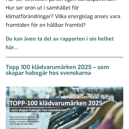
Hur ser oron ut i samhället för
klimatförändringar? Vilka energislag anses vara
framtiden för en hållbar framtid?
Du kan även ta del av rapporten i sin helhet
här…
Topp 100 klädvarumärken 2025 – som
skapar habegär hos svenskarna