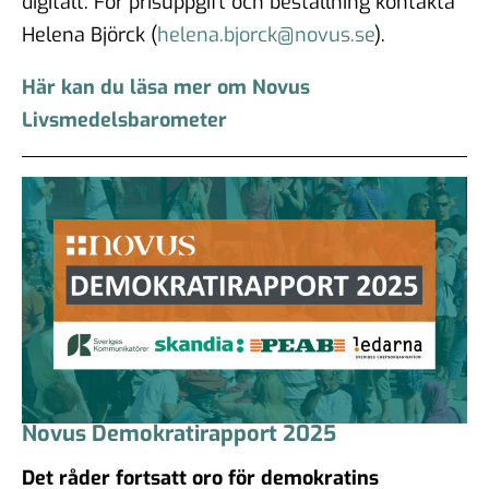
digitalt. För prisuppgift och beställning kontakta
Helena Björck (
helena.bjorck@novus.se
).
Här kan du läsa mer om Novus
Livsmedelsbarometer
Novus Demokratirapport 2025
Det råder fortsatt oro för demokratins