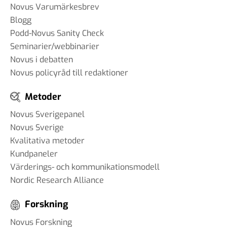
Novus Varumärkesbrev
Blogg
Podd-Novus Sanity Check
Seminarier/webbinarier
Novus i debatten
Novus policyråd till redaktioner
Metoder
Novus Sverigepanel
Novus Sverige
Kvalitativa metoder
Kundpaneler
Värderings- och kommunikationsmodell
Nordic Research Alliance
Forskning
Novus Forskning