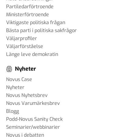
Partiledarförtroende
Ministerförtroende
Viktigaste politiska frågan
Bästa parti i politiska sakfrågor
Väljarprofiler
Väljarförståelse
Länge leve demokratin
Nyheter
Novus Case
Nyheter
Novus Nyhetsbrev
Novus Varumärkesbrev
Blogg
Podd-Novus Sanity Check
Seminarier/webbinarier
Novus i debatten