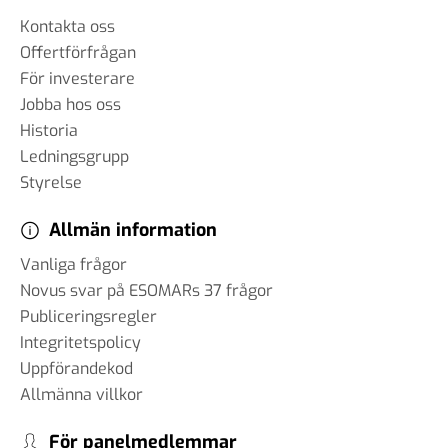
Kontakta oss
Offertförfrågan
För investerare
Jobba hos oss
Historia
Ledningsgrupp
Styrelse
Allmän information
Vanliga frågor
Novus svar på ESOMARs 37 frågor
Publiceringsregler
Integritetspolicy
Uppförandekod
Allmänna villkor
För panelmedlemmar