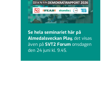
Se hela seminariet här på
Almedalsveckan Play,
det visas
även på
SVT2 Forum
onsdagen
den 24 juni kl. 9.45.