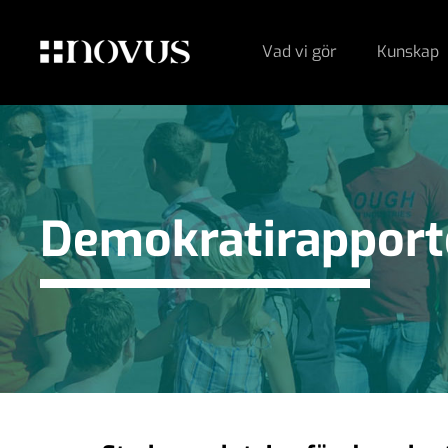
Vad vi gör
Kunskap
Demokrati­rappor