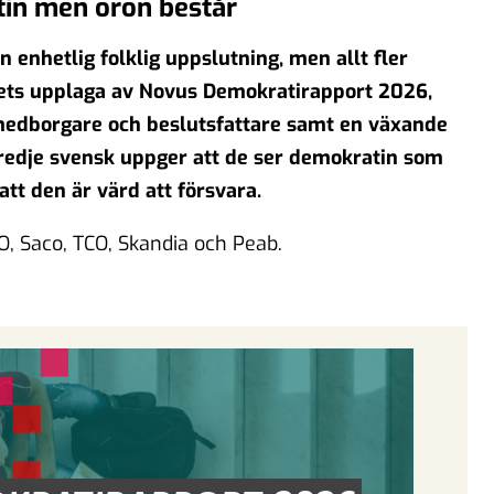
tin men oron består
enhetlig folklig uppslutning, men allt fler
årets upplaga av Novus Demokratirapport 2026,
medborgare och beslutsfattare samt en växande
tredje svensk uppger att de ser demokratin som
att den är värd att försvara.
 Saco, TCO, Skandia och Peab.