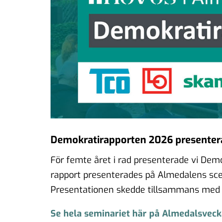
Demokratirapporten 2026 presenter
För femte året i rad presenterade vi De
rapport presenterades på Almedalens sc
Presentationen skedde tillsammans med 
Se hela seminariet här på Almedalsveck