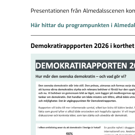
Presentationen från Almedalsscenen kom
Här hittar du programpunkten i Almed
Demokratirappporten 2026 i korthet