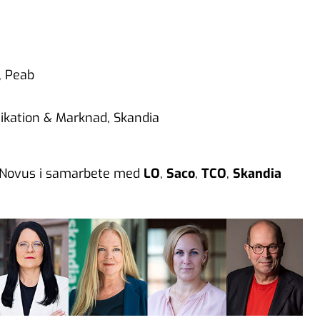
, Peab
ikation & Marknad, Skandia
 Novus i samarbete med
LO
,
Saco
,
TCO
,
Skandia