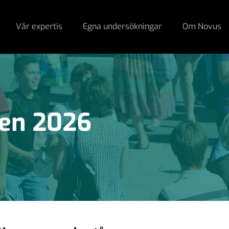
Vår expertis
Egna undersökningar
Om Novus
ten 2026