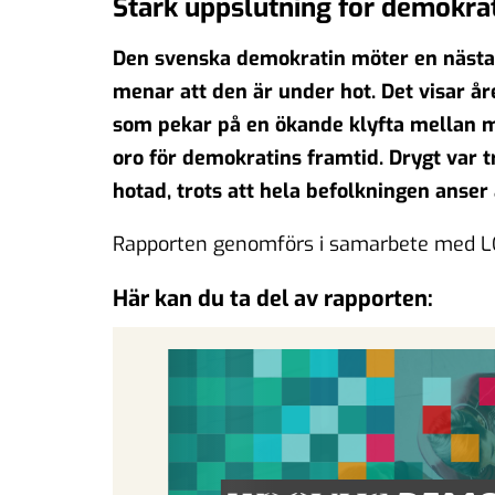
Stark uppslutning för demokra
Den svenska demokratin möter en nästan 
menar att den är under hot. Det visar 
som pekar på en ökande klyfta mellan 
oro för demokratins framtid. Drygt var 
hotad, trots att hela befolkningen anser 
Rapporten genomförs i samarbete med LO,
Här kan du ta del av rapporten: