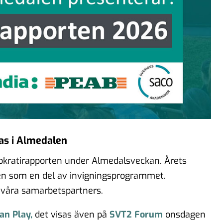
as i Almedalen
mokratirapporten under Almedalsveckan. Årets
en som en del av invigningsprogrammet.
våra samarbetspartners.
an Play,
det visas även på
SVT2 Forum
onsdagen