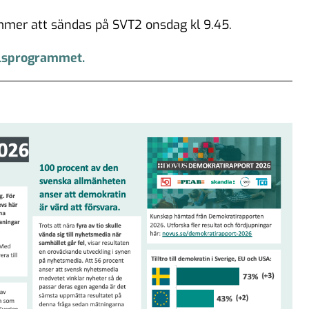
mer att sändas på SVT2 onsdag kl 9.45.
alsprogrammet.