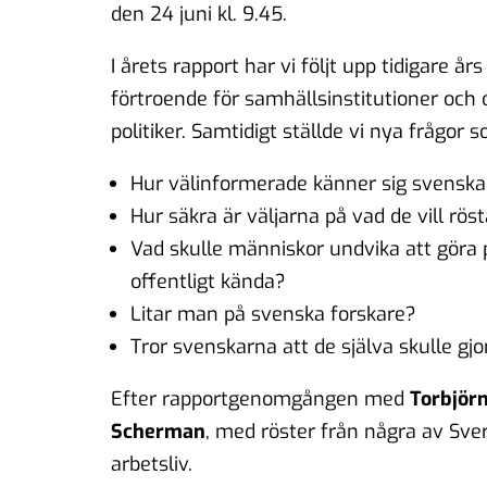
den 24 juni kl. 9.45.
I årets rapport har vi följt upp tidigare å
förtroende för samhällsinstitutioner oc
politiker. Samtidigt ställde vi nya frågor so
Hur välinformerade känner sig svenska 
Hur säkra är väljarna på vad de vill rös
Vad skulle människor undvika att göra p
offentligt kända?
Litar man på svenska forskare?
Tror svenskarna att de själva skulle gjor
Efter rapportgenomgången med
Torbjör
Scherman
, med röster från några av Sve
arbetsliv.