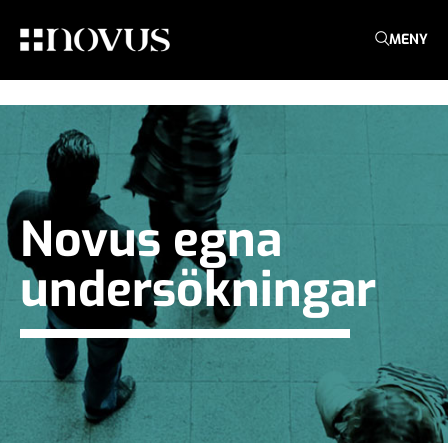
MENY
Novus egna
undersökningar