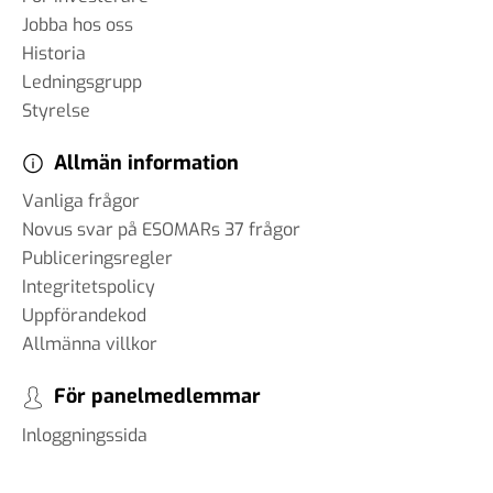
Jobba hos oss
Historia
Ledningsgrupp
Styrelse
Allmän information
Vanliga frågor
Novus svar på ESOMARs 37 frågor
Publiceringsregler
Integritetspolicy
Uppförandekod
Allmänna villkor
För panelmedlemmar
Inloggningssida