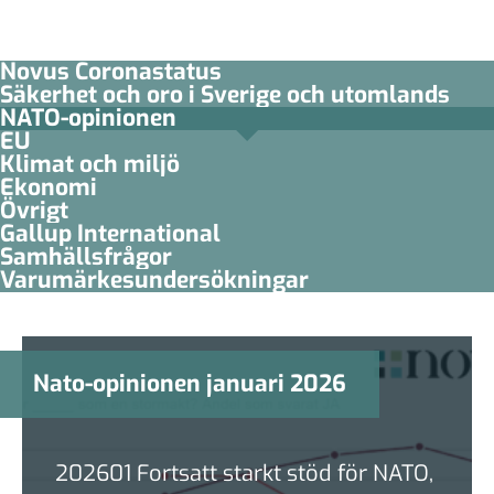
Novus Coronastatus
Säkerhet och oro i Sverige och utomlands
NATO-opinionen
EU
Klimat och miljö
Ekonomi
Övrigt
Gallup International
Samhällsfrågor
Varumärkesundersökningar
Nato-opinionen januari 2026
202601 Fortsatt starkt stöd för NATO,