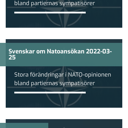
bland partiernas sympatisörer
Svenskar om Natoansökan 2022-03-
25
Stora förändringar i NATO-opinionen
bland partiernas sympatisörer