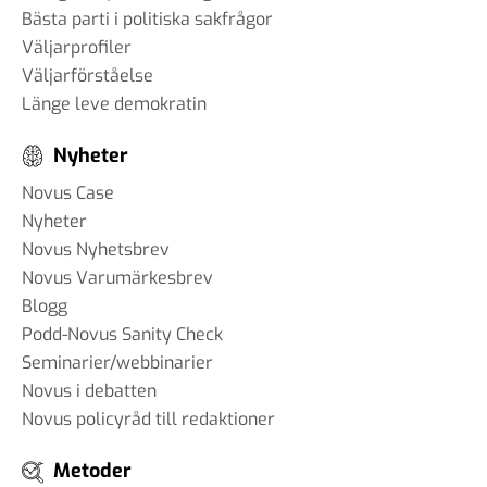
Bästa parti i politiska sakfrågor
Väljarprofiler
Väljarförståelse
Länge leve demokratin
Nyheter
Novus Case
Nyheter
Novus Nyhetsbrev
Novus Varumärkesbrev
Blogg
Podd-Novus Sanity Check
Seminarier/webbinarier
Novus i debatten
Novus policyråd till redaktioner
Metoder