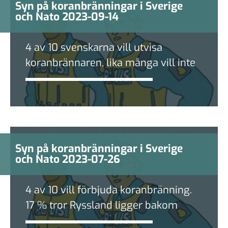
Syn på koranbränningar i Sverige
och Nato 2023-09-14
4 av 10 svenskarna vill utvisa
koranbrännaren, lika många vill inte
Syn på koranbränningar i Sverige
och Nato 2023-07-26
4 av 10 vill förbjuda koranbränning.
17 % tror Ryssland ligger bakom