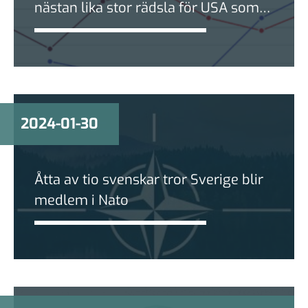
nästan lika stor rädsla för USA som
Ryssland
2024-01-30
Åtta av tio svenskar tror Sverige blir
medlem i Nato