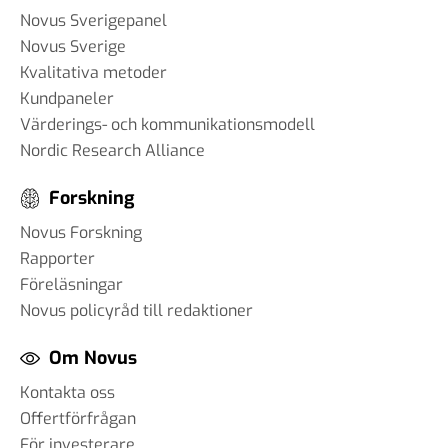
Novus Sverigepanel
Novus Sverige
Kvalitativa metoder
Kundpaneler
Värderings- och kommunikationsmodell
Nordic Research Alliance
Forskning
Novus Forskning
Rapporter
Föreläsningar
Novus policyråd till redaktioner
Om Novus
Kontakta oss
Offertförfrågan
För investerare