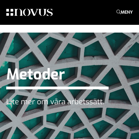
MENY
Metoder
Lite mer om våra arbetssätt.