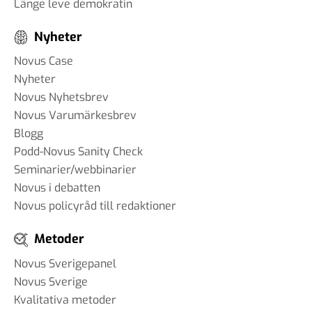
Länge leve demokratin
Nyheter
Novus Case
Nyheter
Novus Nyhetsbrev
Novus Varumärkesbrev
Blogg
Podd-Novus Sanity Check
Seminarier/webbinarier
Novus i debatten
Novus policyråd till redaktioner
Metoder
Novus Sverigepanel
Novus Sverige
Kvalitativa metoder