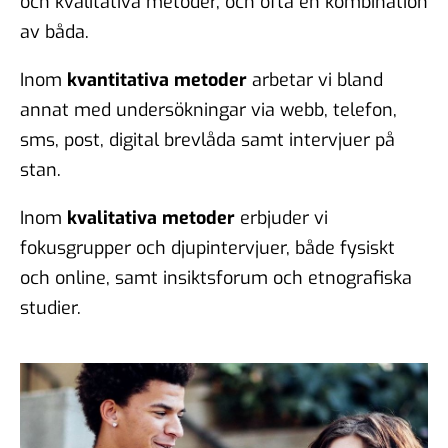
och kvalitativa metoder, och ofta en kombination
av båda.
Inom
kvantitativa metoder
arbetar vi bland
annat med undersökningar via webb, telefon,
sms, post, digital brevlåda samt intervjuer på
stan.
Inom
kvalitativa metoder
erbjuder vi
fokusgrupper och djupintervjuer, både fysiskt
och online, samt insiktsforum och etnografiska
studier.