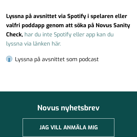
#99 - Johannes Klenell - det
Lyssna på avsnittet via Spotify i spelaren eller
dolda politiska
valfri poddapp genom att söka på Novus Sanity
påverkansarbetet
Check,
har du inte Spotify eller app kan du
16 sep 2025
lyssna via länken här.
Lyssna på avsnittet som podcast
#98 - Claire Durand -
Demokrati i världen
22 aug 2025
Novus nyhetsbrev
#97 - Dr. Tim Johnson - ”en
gemensam kunskapskärna”
11 jul 2025
JAG VILL ANMÄLA MIG