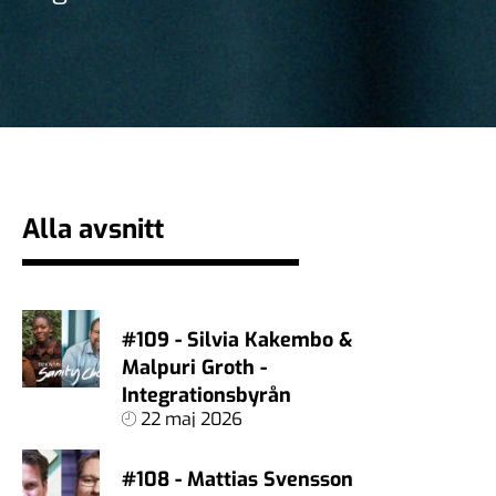
Alla avsnitt
#109 - Silvia Kakembo &
Malpuri Groth -
Integrationsbyrån
22 maj 2026
#108 - Mattias Svensson