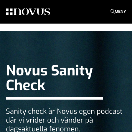
MENY
Novus Sanity
Check
Sanity check är Novus egen podcast
där vi vrider och vänder på
dagsaktuella fenomen.