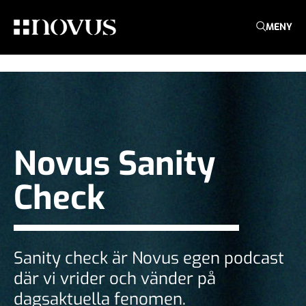
MENY
Novus Sanity
Check
Sanity check är Novus egen podcast
där vi vrider och vänder på
dagsaktuella fenomen.