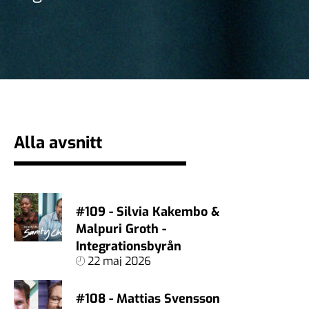
Alla avsnitt
#109 - Silvia Kakembo &
Malpuri Groth -
Integrationsbyrån
22 maj 2026
#108 - Mattias Svensson