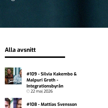
Alla avsnitt
#109 - Silvia Kakembo &
Malpuri Groth -
Integrationsbyrån
22 maj 2026
#108 - Mattias Svensson