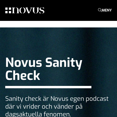
MENY
Novus Sanity
Check
Sanity check är Novus egen podcast
där vi vrider och vänder på
dagsaktuella fenomen.