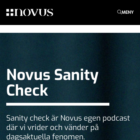
MENY
Novus Sanity
Check
Sanity check är Novus egen podcast
där vi vrider och vänder på
dagsaktuella fenomen.