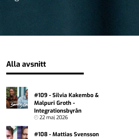
Alla avsnitt
#109 - Silvia Kakembo &
Malpuri Groth -
Integrationsbyrån
22 maj 2026
#108 - Mattias Svensson