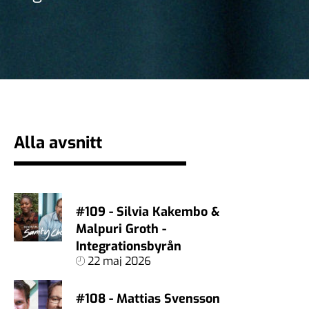
Alla avsnitt
#109 - Silvia Kakembo &
Malpuri Groth -
Integrationsbyrån
22 maj 2026
#108 - Mattias Svensson