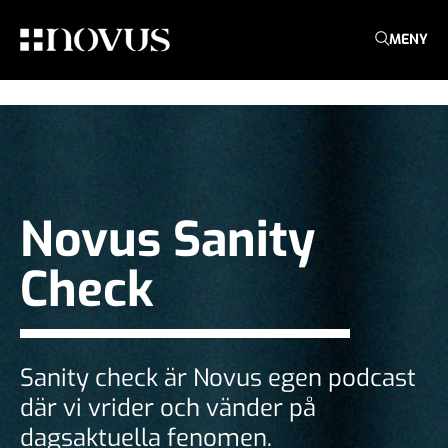
MENY
Novus Sanity
Check
Sanity check är Novus egen podcast
där vi vrider och vänder på
dagsaktuella fenomen.