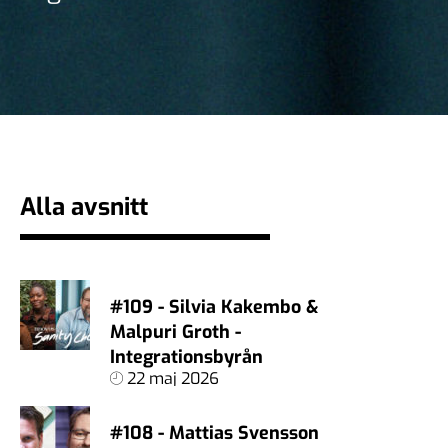
Alla avsnitt
#109 - Silvia Kakembo &
Malpuri Groth -
Integrationsbyrån
22 maj 2026
#108 - Mattias Svensson