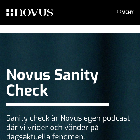
MENY
Novus Sanity
Check
Sanity check är Novus egen podcast
där vi vrider och vänder på
dagsaktuella fenomen.