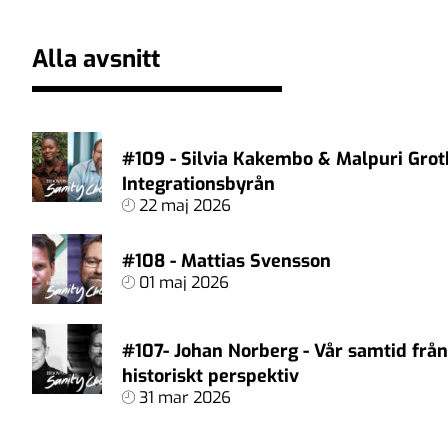
Alla avsnitt
#109 - Silvia Kakembo & Malpuri Grot
Integrationsbyrån
22 maj 2026
#108 - Mattias Svensson
01 maj 2026
#107- Johan Norberg - Vår samtid från
historiskt perspektiv
31 mar 2026