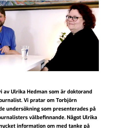
 vi av Ulrika Hedman som är doktorand
ournalist. Vi pratar om Torbjörn
de undersökning som presenterades på
urnalisters välbefinnande. Något Ulrika
mycket information om med tanke på