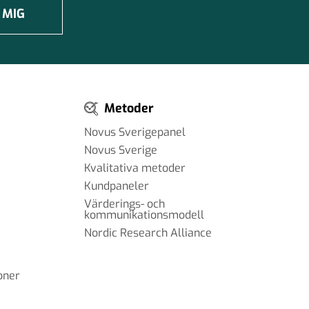
 MIG
Metoder
Novus Sverigepanel
Novus Sverige
Kvalitativa metoder
Kundpaneler
Värderings- och
kommunikationsmodell
Nordic Research Alliance
oner