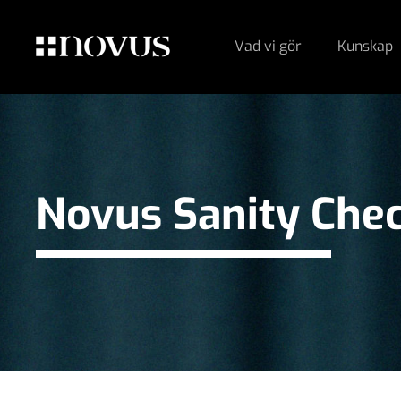
Vad vi gör
Kunskap
Novus Sanity Che