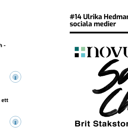
#14 Ulrika Hedman
sociala medier
h -
 ett