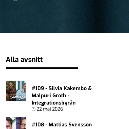
Alla avsnitt
#109 - Silvia Kakembo &
Malpuri Groth -
Integrationsbyrån
22 maj 2026
#108 - Mattias Svensson