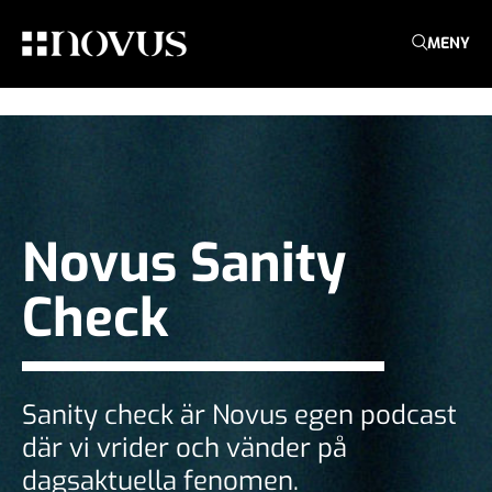
MENY
Novus Sanity
Check
Sanity check är Novus egen podcast
där vi vrider och vänder på
dagsaktuella fenomen.