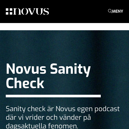
MENY
Novus Sanity
Check
Sanity check är Novus egen podcast
där vi vrider och vänder på
dagsaktuella fenomen.