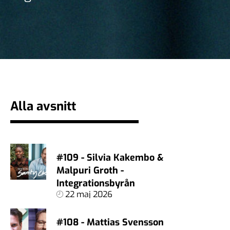
Alla avsnitt
#109 - Silvia Kakembo &
Malpuri Groth -
Integrationsbyrån
22 maj 2026
#108 - Mattias Svensson