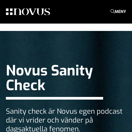
MENY
Novus Sanity
Check
Sanity check är Novus egen podcast
där vi vrider och vänder på
dagsaktuella fenomen.