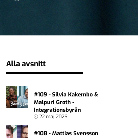
Alla avsnitt
#109 - Silvia Kakembo &
Malpuri Groth -
Integrationsbyrån
22 maj 2026
#108 - Mattias Svensson