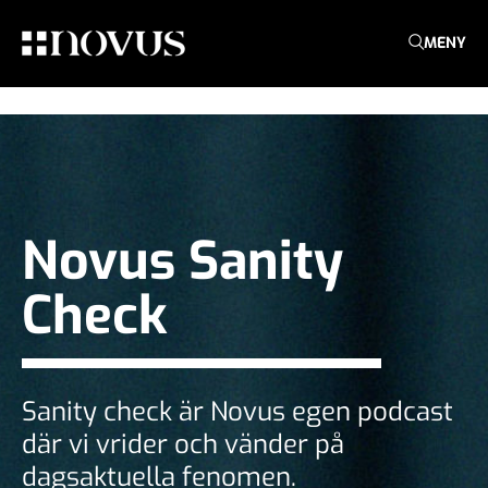
MENY
Novus Sanity
Check
Sanity check är Novus egen podcast
där vi vrider och vänder på
dagsaktuella fenomen.