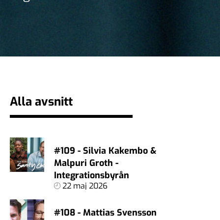
Alla avsnitt
#109 - Silvia Kakembo &
Malpuri Groth -
Integrationsbyrån
22 maj 2026
#108 - Mattias Svensson