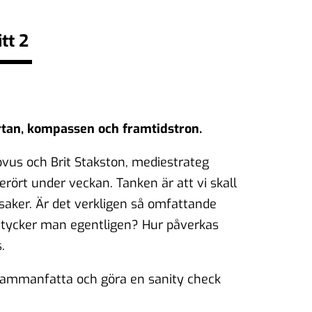
tt 2
tan, kompassen och framtidstron.
ovus och Brit Stakston, mediestrateg
ört under veckan. Tanken är att vi skall
saker. Är det verkligen så omfattande
 tycker man egentligen? Hur påverkas
.
sammanfatta och göra en sanity check