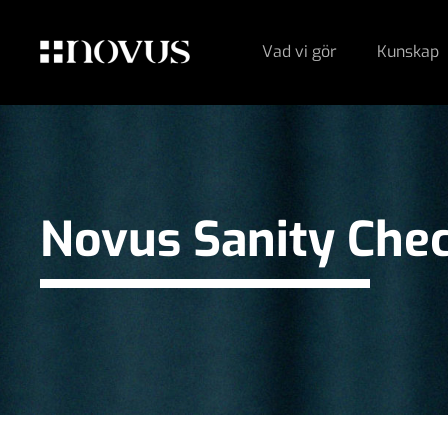
Vad vi gör
Kunskap
Novus Sanity Che