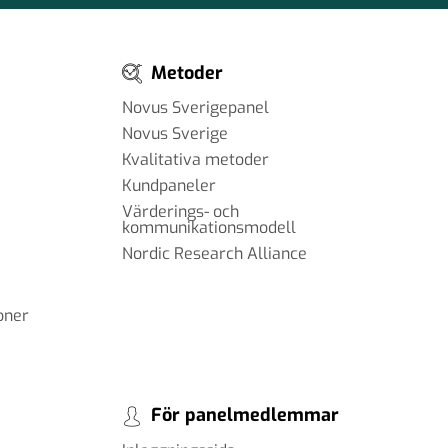
Metoder
Novus Sverigepanel
Novus Sverige
Kvalitativa metoder
Kundpaneler
Värderings- och
kommunikationsmodell
Nordic Research Alliance
oner
För panelmedlemmar