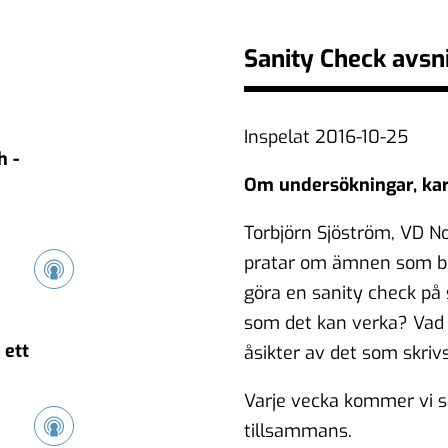
Sanity Check avsni
Inspelat 2016-10-25
h -
Om undersökningar, kar
Torbjörn Sjöström, VD N
pratar om ämnen som ber
göra en sanity check på 
som det kan verka? Vad
 ett
åsikter av det som skrivs
Varje vecka kommer vi 
tillsammans.