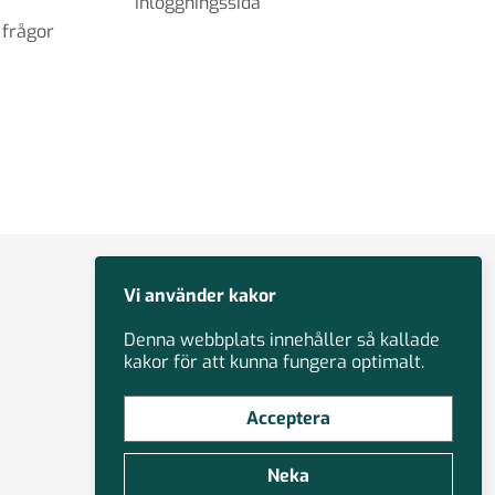
Inloggningssida
 frågor
Vi använder kakor
Denna webbplats innehåller så kallade
kakor för att kunna fungera optimalt.
Acceptera
Neka