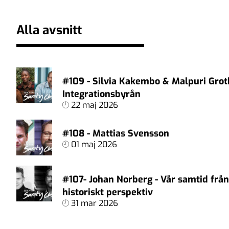
Alla avsnitt
#109 - Silvia Kakembo & Malpuri Grot
Integrationsbyrån
22 maj 2026
#108 - Mattias Svensson
01 maj 2026
#107- Johan Norberg - Vår samtid från
historiskt perspektiv
31 mar 2026