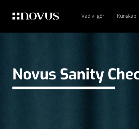
Vad vi gör
Kunskap
Novus Sanity Che