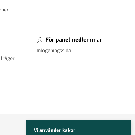
oner
För panelmedlemmar
Inloggningssida
 frågor
Vi använder kakor