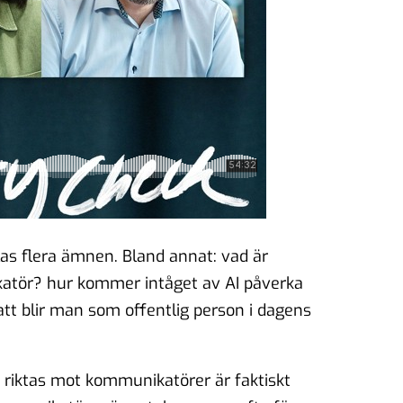
las flera ämnen. Bland annat: vad är
atör? hur kommer intåget av AI påverka
tt blir man som offentlig person i dagens
m riktas mot kommunikatörer är faktiskt