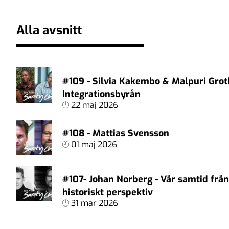
Alla avsnitt
#109 - Silvia Kakembo & Malpuri Grot
Integrationsbyrån
22 maj 2026
#108 - Mattias Svensson
01 maj 2026
#107- Johan Norberg - Vår samtid från
historiskt perspektiv
31 mar 2026