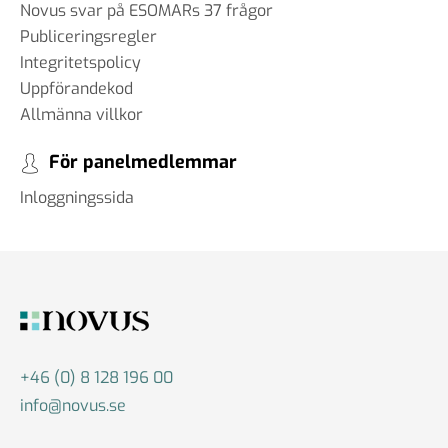
Novus svar på ESOMARs 37 frågor
Publiceringsregler
Integritetspolicy
Uppförandekod
Allmänna villkor
För panelmedlemmar
Inloggningssida
+46 (0) 8 128 196 00
info@novus.se