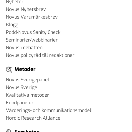
Nyheter
Novus Nyhetsbrev
Novus Varumärkesbrev
Blogg
Podd-Novus Sanity Check
Seminarier/webbinarier
Novus i debatten
Novus policyråd till redaktioner
Metoder
Novus Sverigepanel
Novus Sverige
Kvalitativa metoder
Kundpaneler
Värderings- och kommunikationsmodell
Nordic Research Alliance
Forskning