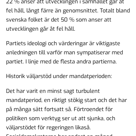
22 % anser att utvecklingen i samhället går åt
fel håll, långt färre än genomsnittet. Totalt bland
svenska folket är det 50 % som anser att
utvecklingen går åt fel håll.
Partiets ideologi och värderingar är viktigaste
anledningen till varför man sympatiserar med
partiet. I linje med de flesta andra partierna.
Historik väljarstöd under mandatperioden:
Det har varit en minst sagt turbulent
mandatperiod, en riktigt stökig start och det har
på många sätt fortsatt så. Förtroendet för
politiken som verktyg ser ut att sjunka, och
väljarstödet för regeringen likaså.