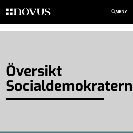
MENY
Översikt
Socialdemokratern