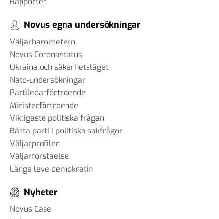
Rapporter
Novus egna undersökningar
Väljarbarometern
Novus Coronastatus
Ukraina och säkerhetsläget
Nato-undersökningar
Partiledarförtroende
Ministerförtroende
Viktigaste politiska frågan
Bästa parti i politiska sakfrågor
Väljarprofiler
Väljarförståelse
Länge leve demokratin
Nyheter
Novus Case