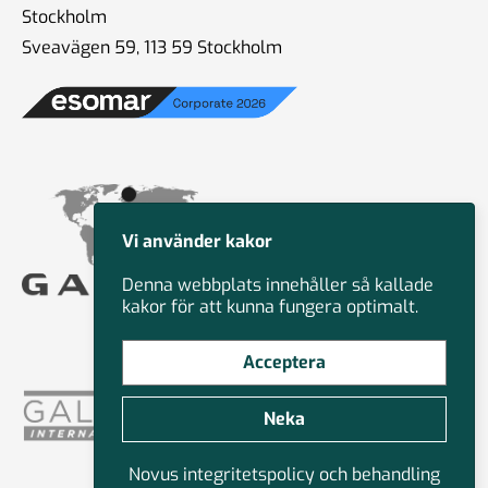
Stockholm
Sveavägen 59, 113 59 Stockholm
Vi använder kakor
Denna webbplats innehåller så kallade
kakor för att kunna fungera optimalt.
Acceptera
Neka
Novus integritetspolicy och behandling