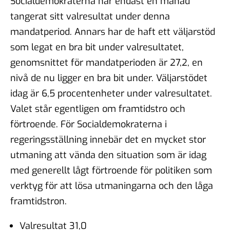
Socialdemokraterna har endast en månad
tangerat sitt valresultat under denna
mandatperiod. Annars har de haft ett väljarstöd
som legat en bra bit under valresultatet,
genomsnittet för mandatperioden är 27,2, en
nivå de nu ligger en bra bit under. Väljarstödet
idag är 6,5 procentenheter under valresultatet.
Valet står egentligen om framtidstro och
förtroende. För Socialdemokraterna i
regeringsställning innebär det en mycket stor
utmaning att vända den situation som är idag
med generellt lågt förtroende för politiken som
verktyg för att lösa utmaningarna och den låga
framtidstron.
Valresultat 31,0