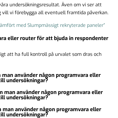
åra undersökningsresultat. Även om vi ser att
 vill vi förebygga all eventuell framtida påverkan.
e jämfört med Slumpmässigt rekryterade paneler”
 eller router för att bjuda in respondenter
tigt att ha full kontroll på urvalet som dras och
om man använder någon programvara eller
till undersökningar?
 om man använder någon programvara eller
till undersökningar?
om man använder någon programvara eller
till undersökningar?