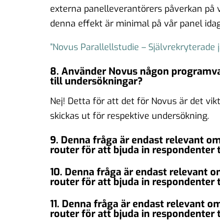
externa panelleverantörers påverkan på v
denna effekt är minimal på vår panel idag
”Novus Parallellstudie – Självrekryterad
8. Använder Novus någon programvara
till undersökningar?
Nej! Detta för att det för Novus är det vik
skickas ut för respektive undersökning.
9. Denna fråga är endast relevant 
router för att bjuda in respondenter 
10. Denna fråga är endast relevant
router för att bjuda in respondenter 
11. Denna fråga är endast relevant 
router för att bjuda in respondenter 