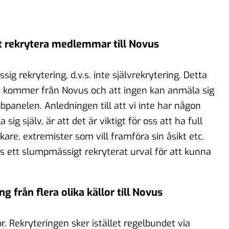
tt rekrytera medlemmar till Novus
 rekrytering, d.v.s. inte självrekrytering. Detta
ltid kommer från Novus och att ingen kan anmäla sig
bpanelen. Anledningen till att vi inte har någon
sig själv, är att det är viktigt för oss att ha full
ckare, extremister som vill framföra sin åsikt etc.
s ett slumpmässigt rekryterat urval för att kunna
 från flera olika källor till Novus
or. Rekryteringen sker istället regelbundet via