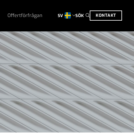
Offertförfrågan
KONTAKT
SÖK
SV