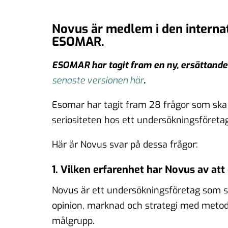
Novus är medlem i den interna
ESOMAR.
ESOMAR har tagit fram en ny, ersättande
senaste versionen här
.
Esomar har tagit fram 28 frågor som ska
seriositeten hos ett undersökningsföreta
Här är Novus svar på dessa frågor:
1. Vilken erfarenhet har Novus av a
Novus är ett undersökningsföretag som 
opinion, marknad och strategi med metod
målgrupp.