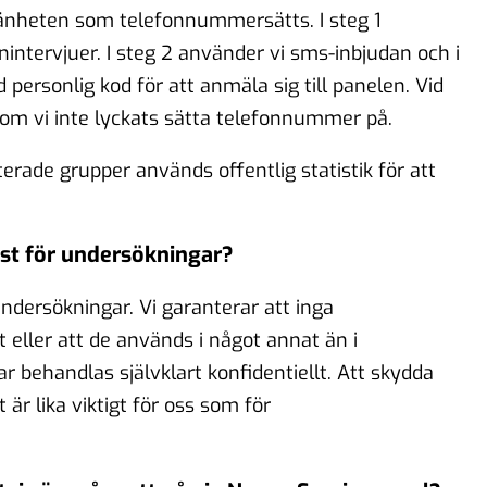
nheten som telefonnummersätts. I steg 1
ntervjuer. I steg 2 använder vi sms-inbjudan och i
 personlig kod för att anmäla sig till panelen. Vid
som vi inte lyckats sätta telefonnummer på.
rade grupper används offentlig statistik för att
st för undersökningar?
dersökningar. Vi garanterar att inga
eller att de används i något annat än i
behandlas självklart konfidentiellt. Att skydda
r lika viktigt för oss som för