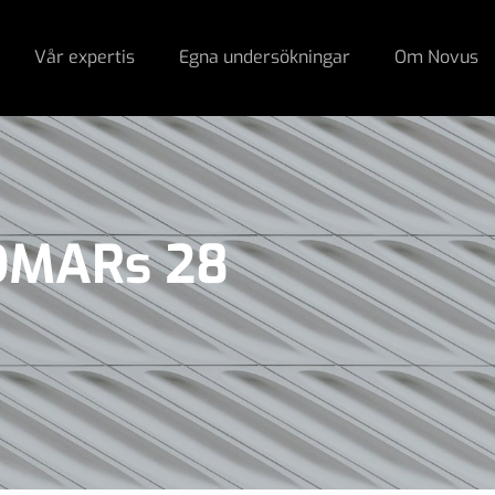
Vår expertis
Egna undersökningar
Om Novus
SOMARs 28