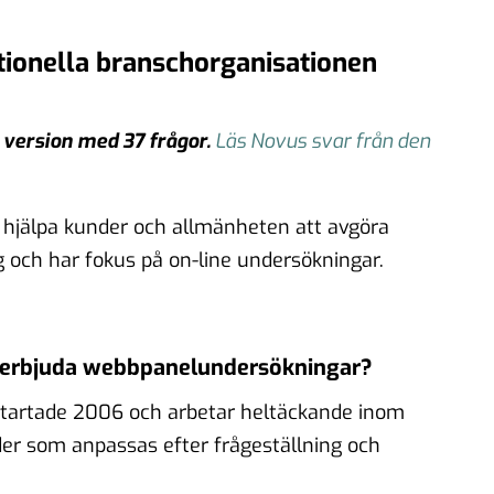
tionella branschorganisationen
 version med 37 frågor.
Läs Novus svar från den
 hjälpa kunder och allmänheten att avgöra
g och har fokus på on-line undersökningar.
tt erbjuda webbpanelundersökningar?
startade 2006 och arbetar heltäckande inom
er som anpassas efter frågeställning och