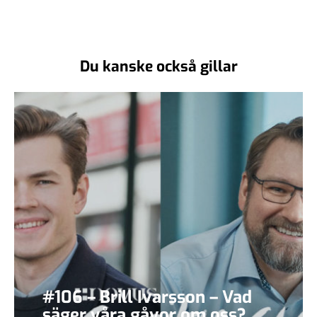
Du kanske också gillar
#106 – Brill Ivarsson – Vad
säger våra gåvor om oss?