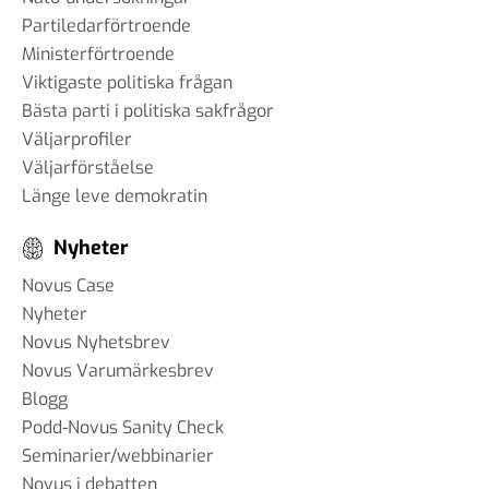
Partiledarförtroende
Ministerförtroende
Viktigaste politiska frågan
Bästa parti i politiska sakfrågor
Väljarprofiler
Väljarförståelse
Länge leve demokratin
Nyheter
Novus Case
Nyheter
Novus Nyhetsbrev
Novus Varumärkesbrev
Blogg
Podd-Novus Sanity Check
Seminarier/webbinarier
Novus i debatten