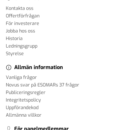
Kontakta oss
Offertförfrågan
För investerare
Jobba hos oss
Historia
Ledningsgrupp
Styrelse
Allmän information
Vanliga frågor
Novus svar på ESOMARs 37 frågor
Publiceringsregler
Integritetspolicy
Uppförandekod
Allmänna villkor
För panelmedlemmar