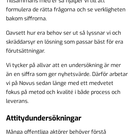
Tillsammans med er så hjälper vi till att
formulera de rätta frågorna och se verkligheten
bakom siffrorna.
Oavsett hur era behov ser ut så lyssnar vi och
skräddarsyr en lösning som passar bäst för era
förutsättningar.
Vi tycker på allvar att en undersökning är mer
än en siffra som ger nyhetsvärde. Därför arbetar
vi på Novus sedan länge med ett medvetet
fokus på metod och kvalité i både process och
leverans.
Attitydundersökningar
Många offentliga aktörer behöver förstå