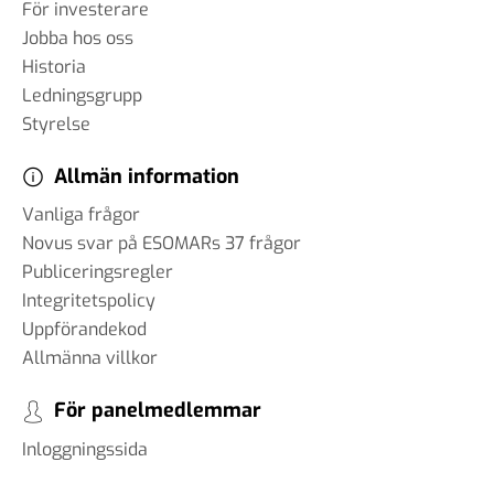
För investerare
Jobba hos oss
Historia
Ledningsgrupp
Styrelse
Allmän information
Vanliga frågor
Novus svar på ESOMARs 37 frågor
Publiceringsregler
Integritetspolicy
Uppförandekod
Allmänna villkor
För panelmedlemmar
Inloggningssida