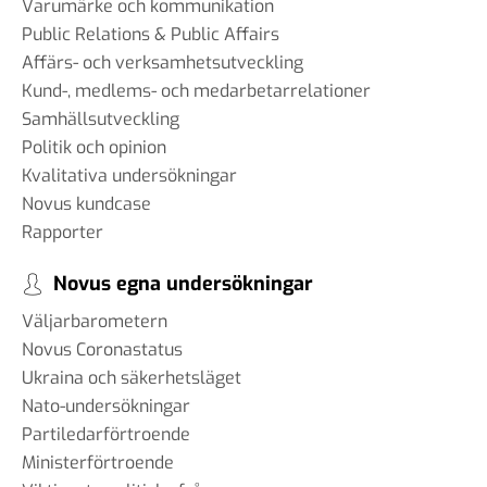
Varumärke och kommunikation
Public Relations & Public Affairs
Affärs- och verksamhetsutveckling
Kund-, medlems- och medarbetarrelationer
Samhällsutveckling
Politik och opinion
Kvalitativa undersökningar
Novus kundcase
Rapporter
Novus egna undersökningar
Väljarbarometern
Novus Coronastatus
Ukraina och säkerhetsläget
Nato-undersökningar
Partiledarförtroende
Ministerförtroende