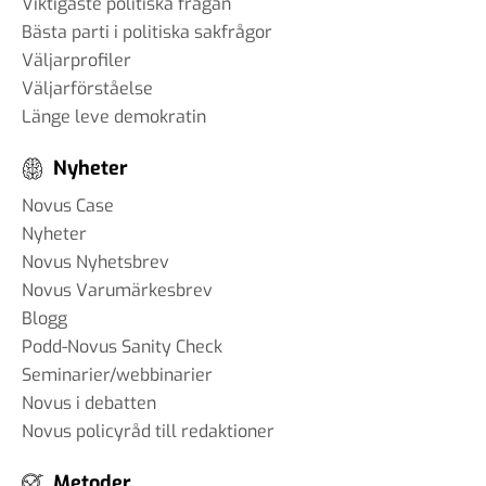
Viktigaste politiska frågan
Bästa parti i politiska sakfrågor
Väljarprofiler
Väljarförståelse
Länge leve demokratin
Nyheter
Novus Case
Nyheter
Novus Nyhetsbrev
Novus Varumärkesbrev
Blogg
Podd-Novus Sanity Check
Seminarier/webbinarier
Novus i debatten
Novus policyråd till redaktioner
Metoder