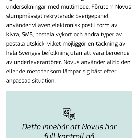
undersökningar med multimode. Förutom Novus
slumpmässigt rekryterade Sverigepanel
använder vi även elektronisk post i form av
Kivra, SMS, postala vykort och andra typer av
postala utskick, vilket möjliggör en täckning av
hela Sveriges befolkning utan att vara beroende
av underleverantörer. Novus använder alltid den
eller de metoder som lämpar sig bäst efter
anpassad situation.
Detta innebär att Novus har
full kontroll på