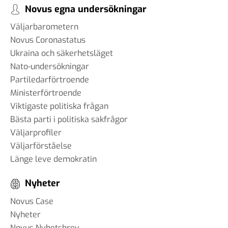
Novus egna undersökningar
Väljarbarometern
Novus Coronastatus
Ukraina och säkerhetsläget
Nato-undersökningar
Partiledarförtroende
Ministerförtroende
Viktigaste politiska frågan
Bästa parti i politiska sakfrågor
Väljarprofiler
Väljarförståelse
Länge leve demokratin
Nyheter
Novus Case
Nyheter
Novus Nyhetsbrev