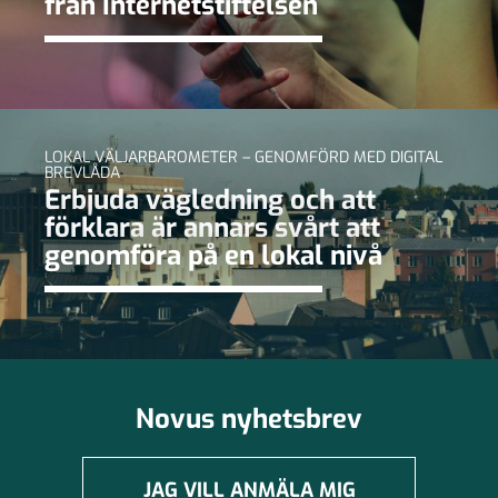
från Internetstiftelsen
LOKAL VÄLJARBAROMETER – GENOMFÖRD MED DIGITAL
BREVLÅDA
Erbjuda vägledning och att
förklara är annars svårt att
genomföra på en lokal nivå
Novus nyhetsbrev
JAG VILL ANMÄLA MIG