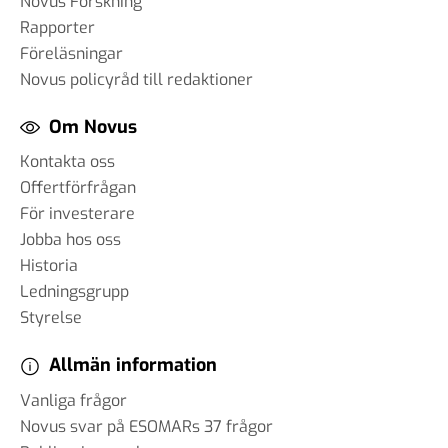
Novus Forskning
Rapporter
Föreläsningar
Novus policyråd till redaktioner
Om Novus
Kontakta oss
Offertförfrågan
För investerare
Jobba hos oss
Historia
Ledningsgrupp
Styrelse
Allmän information
Vanliga frågor
Novus svar på ESOMARs 37 frågor