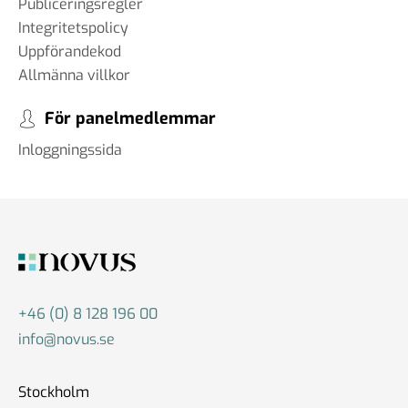
Publiceringsregler
Integritetspolicy
Uppförandekod
Allmänna villkor
För panelmedlemmar
Inloggningssida
+46 (0) 8 128 196 00
info@novus.se
Stockholm