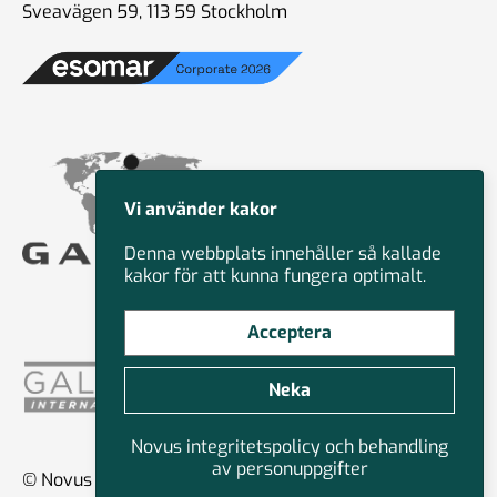
Sveavägen 59, 113 59 Stockholm
Vi använder kakor
Denna webbplats innehåller så kallade
kakor för att kunna fungera optimalt.
Acceptera
Neka
Novus integritetspolicy och behandling
av personuppgifter
© Novus Group International 2026