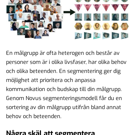
En målgrupp är ofta heterogen och består av
personer som är i olika livsfaser, har olika behov
och olika beteenden. En segmentering ger dig
möjlighet att prioritera och anpassa
kommunikation och budskap till din målgrupp.
Genom Novus segmenteringsmodell får du en
sortering av din målgrupp utifrån bland annat
behov och beteenden.
Några skäl att segmentera