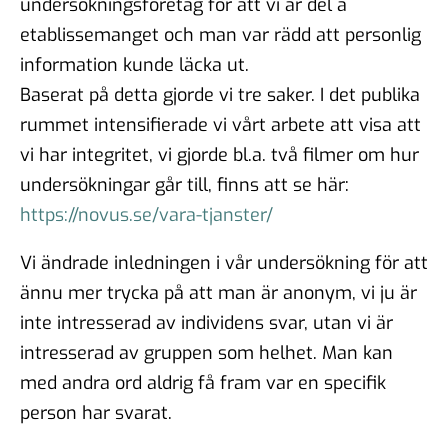
undersökningsföretag för att vi är del a
etablissemanget och man var rädd att personlig
information kunde läcka ut.
Baserat på detta gjorde vi tre saker. I det publika
rummet intensifierade vi vårt arbete att visa att
vi har integritet, vi gjorde bl.a. två filmer om hur
undersökningar går till, finns att se här:
https://novus.se/vara-tjanster/
Vi ändrade inledningen i vår undersökning för att
ännu mer trycka på att man är anonym, vi ju är
inte intresserad av individens svar, utan vi är
intresserad av gruppen som helhet. Man kan
med andra ord aldrig få fram var en specifik
person har svarat.