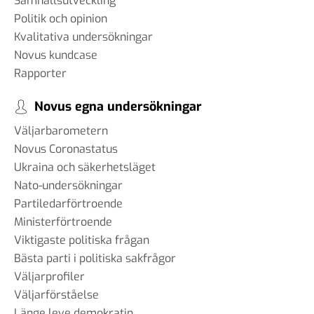
Samhällsutveckling
Politik och opinion
Kvalitativa undersökningar
Novus kundcase
Rapporter
Novus egna undersökningar
Väljarbarometern
Novus Coronastatus
Ukraina och säkerhetsläget
Nato-undersökningar
Partiledarförtroende
Ministerförtroende
Viktigaste politiska frågan
Bästa parti i politiska sakfrågor
Väljarprofiler
Väljarförståelse
Länge leve demokratin