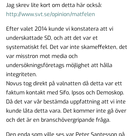
Jag skrev lite kort om detta här också:
http://www.svt.se/opinion/matfelen
Efter valet 2014 kunde vi konstatera att vi
underskattade SD, och att det var et
systematiskt fel. Det var inte skameffekten, det
var misstron mot media och
undersökningsföretags möjlighet att hålla
integriteten.
Novus tog direkt på valnatten då detta var ett
faktum kontakt med Sifo, Ipsos och Demoskop.
Då det var vår bestämda uppfattning att vi inte
kunde låta detta vara. Det kommer inte gå över
och det är en branschövergripande fråga.
Den enda som ville ses var Peter Santesson på