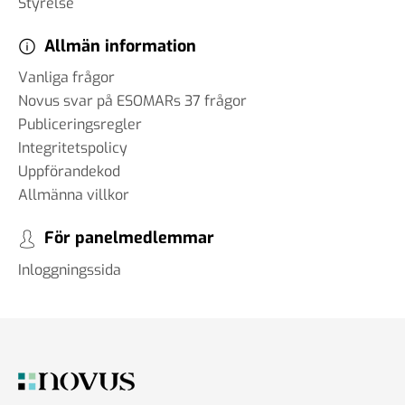
Styrelse
Allmän information
Vanliga frågor
Novus svar på ESOMARs 37 frågor
Publiceringsregler
Integritetspolicy
Uppförandekod
Allmänna villkor
För panelmedlemmar
Inloggningssida