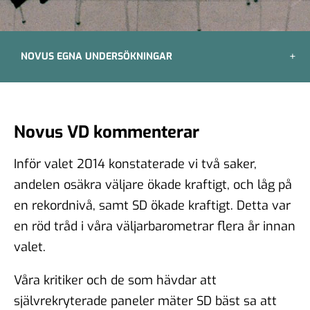
NOVUS EGNA UNDERSÖKNINGAR
Novus VD kommenterar
Inför valet 2014 konstaterade vi två saker,
andelen osäkra väljare ökade kraftigt, och låg på
en rekordnivå, samt SD ökade kraftigt. Detta var
en röd tråd i våra väljarbarometrar flera år innan
valet.
Våra kritiker och de som hävdar att
självrekryterade paneler mäter SD bäst sa att