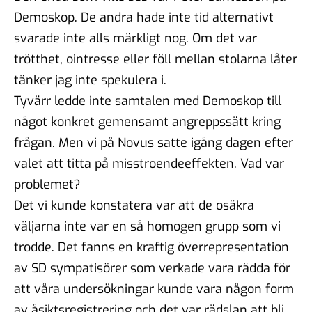
Demoskop. De andra hade inte tid alternativt
svarade inte alls märkligt nog. Om det var
trötthet, ointresse eller föll mellan stolarna låter
tänker jag inte spekulera i.
Tyvärr ledde inte samtalen med Demoskop till
något konkret gemensamt angreppssätt kring
frågan. Men vi på Novus satte igång dagen efter
valet att titta på misstroendeeffekten. Vad var
problemet?
Det vi kunde konstatera var att de osäkra
väljarna inte var en så homogen grupp som vi
trodde. Det fanns en kraftig överrepresentation
av SD sympatisörer som verkade vara rädda för
att våra undersökningar kunde vara någon form
av åsiktsregistrering och det var rädslan att bli