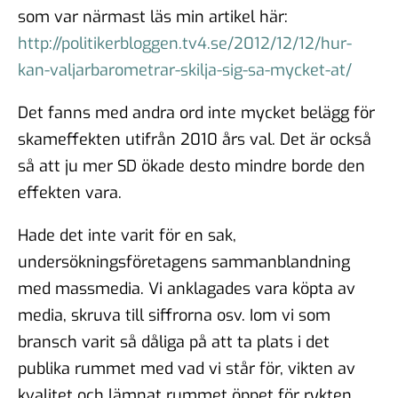
som var närmast läs min artikel här:
http://politikerbloggen.tv4.se/2012/12/12/hur-
kan-valjarbarometrar-skilja-sig-sa-mycket-at/
Det fanns med andra ord inte mycket belägg för
skameffekten utifrån 2010 års val. Det är också
så att ju mer SD ökade desto mindre borde den
effekten vara.
Hade det inte varit för en sak,
undersökningsföretagens sammanblandning
med massmedia. Vi anklagades vara köpta av
media, skruva till siffrorna osv. Iom vi som
bransch varit så dåliga på att ta plats i det
publika rummet med vad vi står för, vikten av
kvalitet och lämnat rummet öppet för rykten