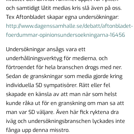
och samtidigt låtit medias kris slå även på oss.
Tex Aftonbladet skapar egna undersökningar:
http://www.dagenssamhalle.se/debatt/aftonbladet-
foerdummar-opinionsundersoekningarna-16456
Undersökningar ansågs vara ett
underhållningsverktyg för medierna, och
förtroendet för hela branschen drogs med ner.
Sedan de granskningar som media gjorde kring
individuella SD sympatisörer. Rätt eller fel
skapade en känsla av att man när som helst
kunde råka ut för en granskning om man sa att
man var SD väljare. Även här fick ryktena dra
iväg och undersökningsbranschen lyckades inte
fånga upp denna misstro.