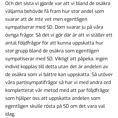
Och det sista vi gjorde var att vi bland de osäkra
väljarna behövde få fram hur stor andel som
svarar att de inte vet men egentligen
sympatiserar med SD. Dom svarar ju på våra
övriga frågor. Så det vi gör där är att vi ställer ett
antal följdfrågor för att kunna uppskatta hur
stor grupp bland de osäkra som egentligen
sympatiserar med SD. Viktigt att påpeka, ingen
individ kopplas till detta utan det är andelen av
de osäkra som vi bättre kan uppskatta. Så utöver
våra partisympatifrågor så har vi med andra ord
kompletterat vår metod med att par följdfrågor
som hjälper oss att uppskatta andelen som
egentligen skulle rösta på SD om det vara val
idag.