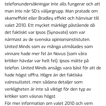
telefonundersökningar inte alls fungerar och att
man inte når SD:s väljargrupp. Man pratade om
skameffekt eller Bradley effekt och hänvisar till
valet 2010. Ett mycket märkligt påstående då
det faktiskt var Ipsos (Synovate) som var
närmast av de svenska opinionsinstistuten.
United Minds som av många utmålades som
vinnare hade mer fel än Novus (som våra
kritiker hävdar var helt fel). Ipsos mätte på
telefon. United Minds ansågs vara bäst för att de
hade högst siffra. Högre än det faktiska
valresultatet, men sådana detaljer som
verkligheten är inte så viktigt för den typ av
kritiker som väsnas högst.
För mer information om valet 2010 och vem