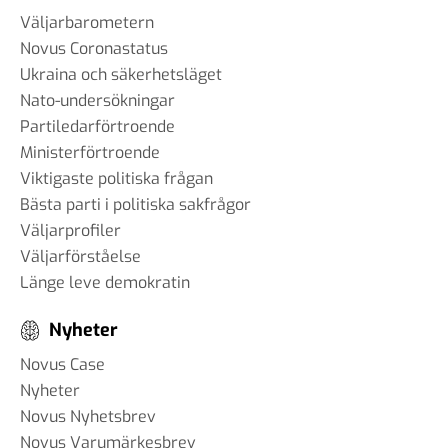
Väljarbarometern
Novus Coronastatus
Ukraina och säkerhetsläget
Nato-undersökningar
Partiledarförtroende
Ministerförtroende
Viktigaste politiska frågan
Bästa parti i politiska sakfrågor
Väljarprofiler
Väljarförståelse
Länge leve demokratin
Nyheter
Novus Case
Nyheter
Novus Nyhetsbrev
Novus Varumärkesbrev