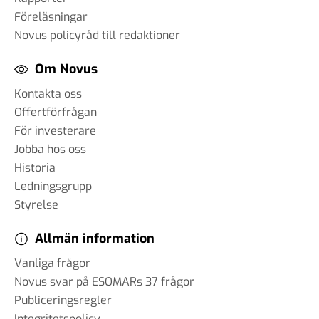
Föreläsningar
Novus policyråd till redaktioner
Om Novus
Kontakta oss
Offertförfrågan
För investerare
Jobba hos oss
Historia
Ledningsgrupp
Styrelse
Allmän information
Vanliga frågor
Novus svar på ESOMARs 37 frågor
Publiceringsregler
Integritetspolicy