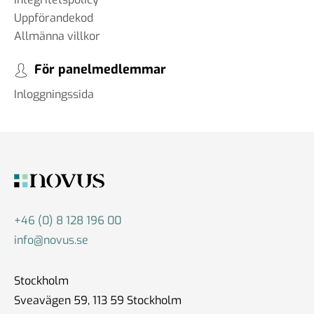
Uppförandekod
Allmänna villkor
För panelmedlemmar
Inloggningssida
+46 (0) 8 128 196 00
info@novus.se
Stockholm
Sveavägen 59, 113 59 Stockholm