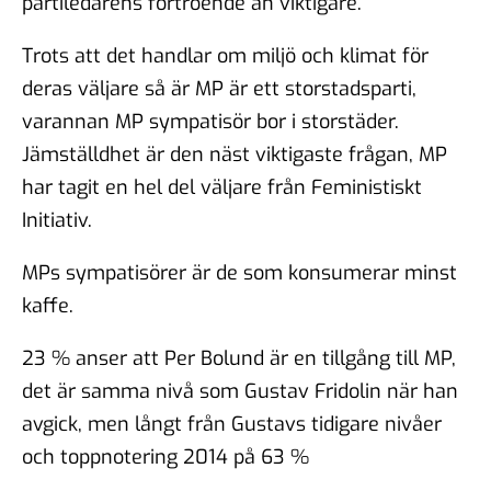
partiledarens förtroende än viktigare.
Trots att det handlar om miljö och klimat för
deras väljare så är MP är ett storstadsparti,
varannan MP sympatisör bor i storstäder.
Jämställdhet är den näst viktigaste frågan, MP
har tagit en hel del väljare från Feministiskt
Initiativ.
MPs sympatisörer är de som konsumerar minst
kaffe.
23 % anser att Per Bolund är en tillgång till MP,
det är samma nivå som Gustav Fridolin när han
avgick, men långt från Gustavs tidigare nivåer
och toppnotering 2014 på 63 %