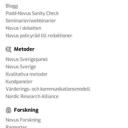
Blogg
Podd-Novus Sanity Check
Seminarier/webbinarier
Novus i debatten
Novus policyråd till redaktioner
Metoder
Novus Sverigepanel
Novus Sverige
Kvalitativa metoder
Kundpaneler
Värderings- och kommunikationsmodell
Nordic Research Alliance
Forskning
Novus Forskning
Rapporter