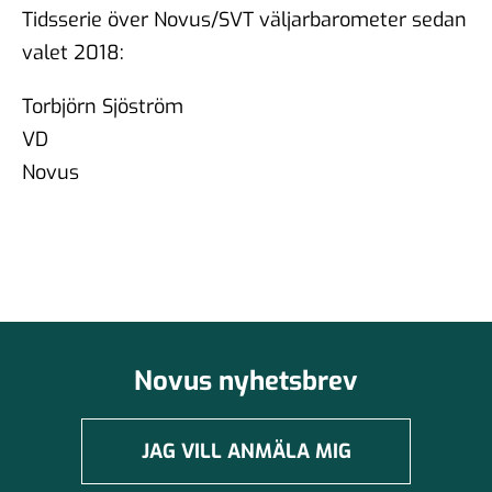
Tidsserie över Novus/SVT väljarbarometer sedan
valet 2018:
Torbjörn Sjöström
VD
Novus
Novus nyhetsbrev
JAG VILL ANMÄLA MIG