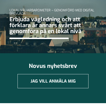
LOKAL VÄLJARBAROMETER – GENOMFÖRD MED DIGITAL
BREVLÅDA
Erbjuda vägledning och att
förklara är annars svårt att
genomföra på en lokal nivå
Novus nyhetsbrev
JAG VILL ANMÄLA MIG