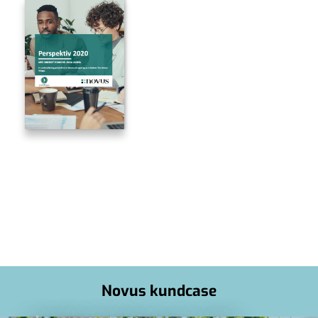
Novus kundcase