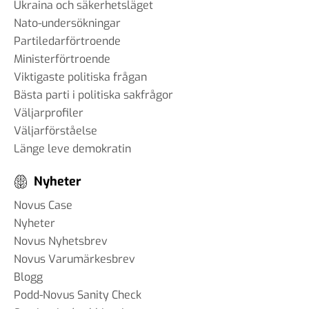
Ukraina och säkerhetsläget
Nato-undersökningar
Partiledarförtroende
Ministerförtroende
Viktigaste politiska frågan
Bästa parti i politiska sakfrågor
Väljarprofiler
Väljarförståelse
Länge leve demokratin
Nyheter
Novus Case
Nyheter
Novus Nyhetsbrev
Novus Varumärkesbrev
Blogg
Podd-Novus Sanity Check