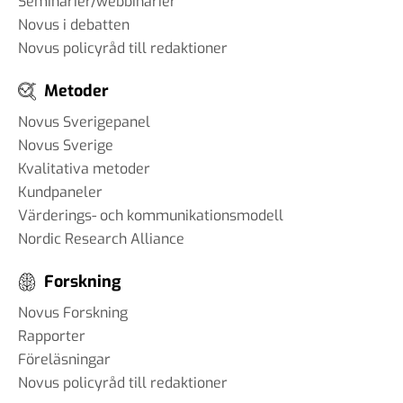
Seminarier/webbinarier
Novus i debatten
Novus policyråd till redaktioner
Metoder
Novus Sverigepanel
Novus Sverige
Kvalitativa metoder
Kundpaneler
Värderings- och kommunikationsmodell
Nordic Research Alliance
Forskning
Novus Forskning
Rapporter
Föreläsningar
Novus policyråd till redaktioner