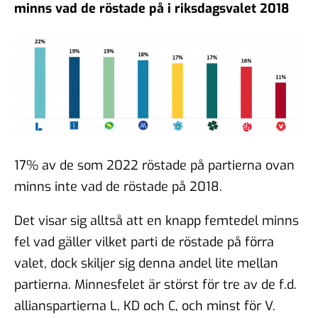
minns vad de röstade på i riksdagsvalet 2018
17% av de som 2022 röstade på partierna ovan
minns inte vad de röstade på 2018.
Det visar sig alltså att en knapp femtedel minns
fel vad gäller vilket parti de röstade på förra
valet, dock skiljer sig denna andel lite mellan
partierna. Minnesfelet är störst för tre av de f.d.
allianspartierna L, KD och C, och minst för V.