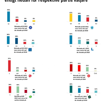
enligt nedan för respektive partis väljare