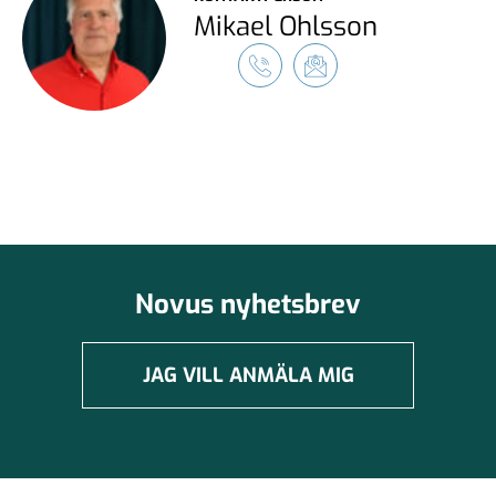
Mikael Ohlsson
Novus nyhetsbrev
JAG VILL ANMÄLA MIG