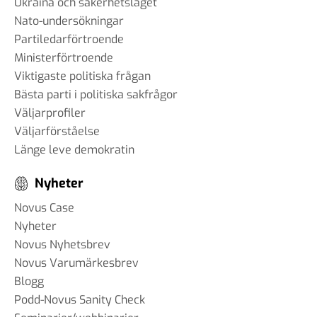
Ukraina och säkerhetsläget
Nato-undersökningar
Partiledarförtroende
Ministerförtroende
Viktigaste politiska frågan
Bästa parti i politiska sakfrågor
Väljarprofiler
Väljarförståelse
Länge leve demokratin
Nyheter
Novus Case
Nyheter
Novus Nyhetsbrev
Novus Varumärkesbrev
Blogg
Podd-Novus Sanity Check