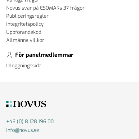
Novus svar på ESOMARs 37 frågor
Publiceringsregler
Integritetspolicy
Uppförandekod
Allmänna villkor
För panelmedlemmar
Inloggningssida
+46 (0) 8 128 196 00
info@novus.se