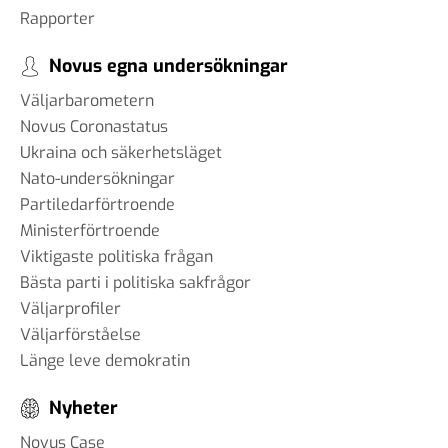
Rapporter
Novus egna undersökningar
Väljarbarometern
Novus Coronastatus
Ukraina och säkerhetsläget
Nato-undersökningar
Partiledarförtroende
Ministerförtroende
Viktigaste politiska frågan
Bästa parti i politiska sakfrågor
Väljarprofiler
Väljarförståelse
Länge leve demokratin
Nyheter
Novus Case