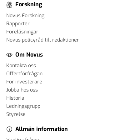
Forskning
Novus Forskning
Rapporter
Föreläsningar
Novus policyråd till redaktioner
Om Novus
Kontakta oss
Offertförfrågan
För investerare
Jobba hos oss
Historia
Ledningsgrupp
Styrelse
Allmän information
Vanliga frågor