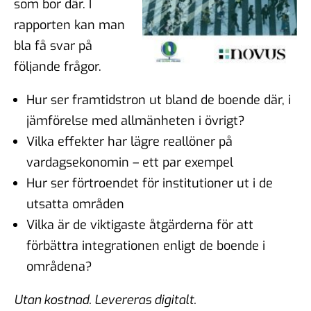
som bor där. I
rapporten kan man
bla få svar på
följande frågor.
Hur ser framtidstron ut bland de boende där, i
jämförelse med allmänheten i övrigt?
Vilka effekter har lägre reallöner på
vardagsekonomin – ett par exempel
Hur ser förtroendet för institutioner ut i de
utsatta områden
Vilka är de viktigaste åtgärderna för att
förbättra integrationen enligt de boende i
områdena?
Utan kostnad. Levereras digitalt.