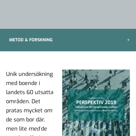
METOD & FORSKNING
Unik undersökning
med boende i
landets 60 utsatta
områden. Det
pratas mycket
om
de som bor där,
men lite
med
de