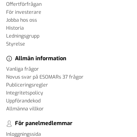
Offertförfrågan
För investerare
Jobba hos oss
Historia
Ledningsgrupp
Styrelse
Allmän information
Vanliga frågor
Novus svar på ESOMARs 37 frågor
Publiceringsregler
Integritetspolicy
Uppförandekod
Allmänna villkor
För panelmedlemmar
Inloggningssida