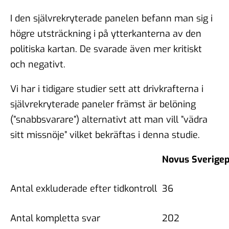
I den självrekryterade panelen befann man sig i
högre utsträckning i på ytterkanterna av den
politiska kartan. De svarade även mer kritiskt
och negativt.
Vi har i tidigare studier sett att drivkrafterna i
självrekryterade paneler främst är belöning
(”snabbsvarare”) alternativt att man vill ”vädra
sitt missnöje” vilket bekräftas i denna studie.
Novus Sverige
Antal exkluderade efter tidkontroll
36
Antal kompletta svar
202