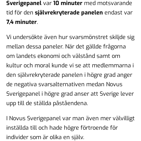
Sverigepanel
var
10 minuter
med motsvarande
tid för den
självrekryterade panelen
endast var
7,4 minuter
.
Vi undersökte även hur svarsmönstret skiljde sig
mellan dessa paneler. När det gällde frågorna
om landets ekonomi och välstånd samt om
kultur och moral kunde vi se att medlemmarna i
den självrekryterade panelen i högre grad anger
de negativa svarsalternativen medan Novus
Sverigepanel i högre grad anser att Sverige lever
upp till de ställda påståendena.
I Novus Sverigepanel var man även mer välvilligt
inställda till och hade högre förtroende för
individer som är olika en själv.