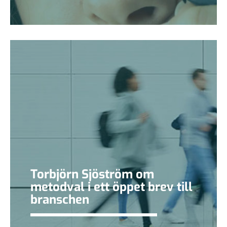
Torbjörn Sjöström om
metodval i ett öppet brev till
branschen