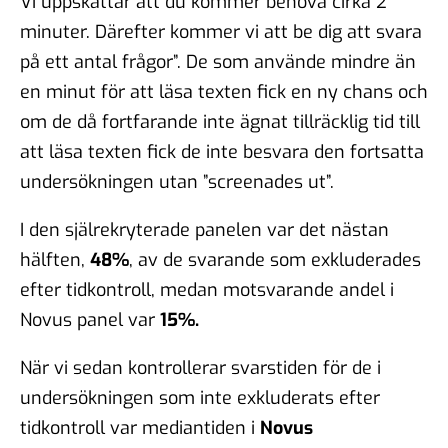
Vi uppskattar att du kommer behöva cirka 2
minuter. Därefter kommer vi att be dig att svara
på ett antal frågor”. De som använde mindre än
en minut för att läsa texten fick en ny chans och
om de då fortfarande inte ägnat tillräcklig tid till
att läsa texten fick de inte besvara den fortsatta
undersökningen utan ”screenades ut”.
I den själrekryterade panelen var det nästan
hälften,
48%
, av de svarande som exkluderades
efter tidkontroll, medan motsvarande andel i
Novus panel var
15%.
När vi sedan kontrollerar svarstiden för de i
undersökningen som inte exkluderats efter
tidkontroll var mediantiden i
Novus