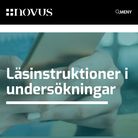
MENY
Läsinstruktioner i
undersökningar