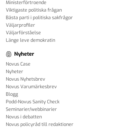
Ministerförtroende
Viktigaste politiska frågan
Bästa parti i politiska sakfrågor
Väljarprofiler
Väljarförståelse
Länge leve demokratin
Nyheter
Novus Case
Nyheter
Novus Nyhetsbrev
Novus Varumärkesbrev
Blogg
Podd-Novus Sanity Check
Seminarier/webbinarier
Novus i debatten
Novus policyråd till redaktioner