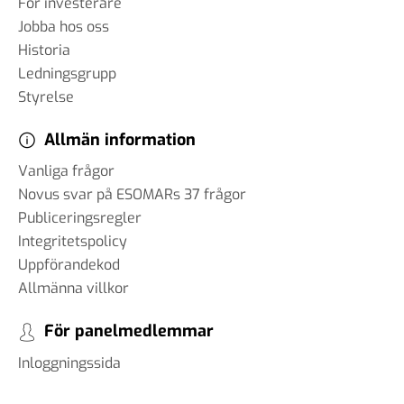
För investerare
Jobba hos oss
Historia
Ledningsgrupp
Styrelse
Allmän information
Vanliga frågor
Novus svar på ESOMARs 37 frågor
Publiceringsregler
Integritetspolicy
Uppförandekod
Allmänna villkor
För panelmedlemmar
Inloggningssida