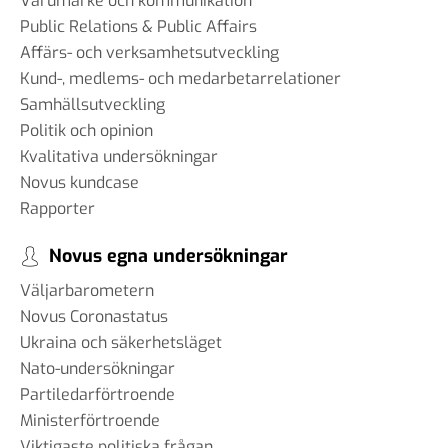
Varumärke och kommunikation
Public Relations & Public Affairs
Affärs- och verksamhetsutveckling
Kund-, medlems- och medarbetarrelationer
Samhällsutveckling
Politik och opinion
Kvalitativa undersökningar
Novus kundcase
Rapporter
Novus egna undersökningar
Väljarbarometern
Novus Coronastatus
Ukraina och säkerhetsläget
Nato-undersökningar
Partiledarförtroende
Ministerförtroende
Viktigaste politiska frågan