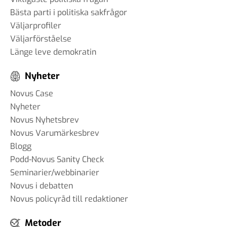
Bästa parti i politiska sakfrågor
Väljarprofiler
Väljarförståelse
Länge leve demokratin
Nyheter
Novus Case
Nyheter
Novus Nyhetsbrev
Novus Varumärkesbrev
Blogg
Podd-Novus Sanity Check
Seminarier/webbinarier
Novus i debatten
Novus policyråd till redaktioner
Metoder