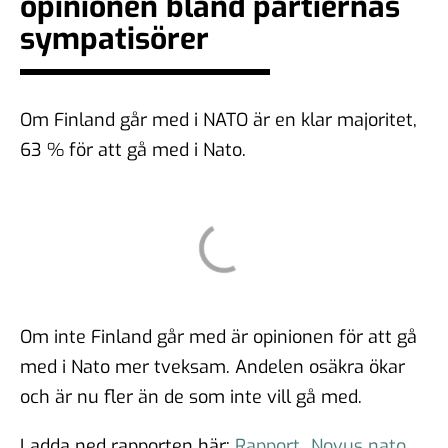
opinionen bland partiernas
sympatisörer
Om Finland går med i NATO är en klar majoritet,
63 % för att gå med i Nato.
Om inte Finland går med är opinionen för att gå
med i Nato mer tveksam. Andelen osäkra ökar
och är nu fler än de som inte vill gå med.
Ladda ned rapporten här:
Rapport_Novus nato