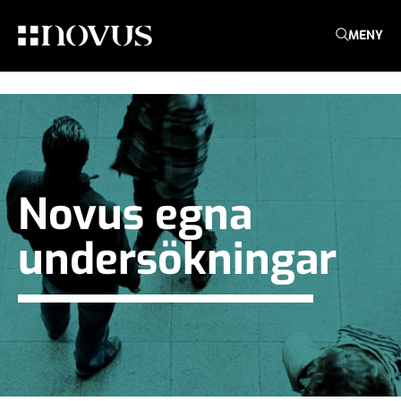
MENY
Novus egna
undersökningar