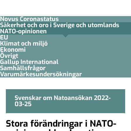
Novus Coronastatus
Säkerhet och oro i Sverige och utomlands
NATO-opinionen
EU
Klimat och miljö
Ekonomi
Övrigt
Gallup International
Samhällsfrågor
Varumärkesundersökningar
Svenskar om Natoansökan 2022-
03-25
Stora förändringar i NATO-