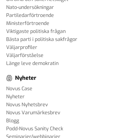
Nato-undersökningar
Partiledarförtroende
Ministerförtroende
Viktigaste politiska frågan
Bästa parti i politiska sakfrågor
Väljarprofiler
Väljarförståelse
Länge leve demokratin
Nyheter
Novus Case
Nyheter
Novus Nyhetsbrev
Novus Varumärkesbrev
Blogg
Podd-Novus Sanity Check
Seminarier/webbinarier