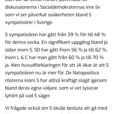
diskussionerna i Socialdemokraternas inre liv
som vi ser påverkat osäkerheten bland S
sympatisörer i Sverige.
S sympatisören har gått från 39 % för till 48 %
för denna vecka. En signifikant uppgång bland ja
sidan inom S. SD har gått from 56 % ja till 62 %.
Inom L & C har man gått från 60 % ja till 70 %
ja. Men huvudförklaringen för att JA ökar är att S
sympatisören nu är mer för. De Natopositiva
rösterna inom S har alltså kraftigt slagit igenom
bland deras egna väljare, som vi vet lyssnar
lyhört på vad S säger.
Vi frågade också om S skulle besluta att gå med