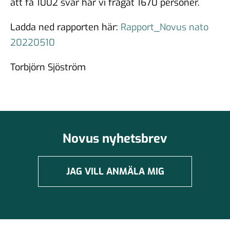
att få 1002 svar har vi frågat 1670 personer.
Ladda ned rapporten här:
Rapport_Novus nato
20220510
Torbjörn Sjöström
Novus nyhetsbrev
JAG VILL ANMÄLA MIG