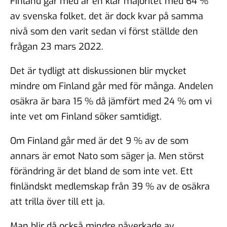
Finland går med är en klar majoritet med 64 %
av svenska folket, det är dock kvar på samma
nivå som den varit sedan vi först ställde den
frågan 23 mars 2022.
Det är tydligt att diskussionen blir mycket
mindre om Finland går med för många. Andelen
osäkra är bara 15 % då jämfört med 24 % om vi
inte vet om Finland söker samtidigt.
Om Finland går med är det 9 % av de som
annars är emot Nato som säger ja. Men störst
förändring är det bland de som inte vet. Ett
finländskt medlemskap från 39 % av de osäkra
att trilla över till ett ja.
Man blir då också mindre påverkade av