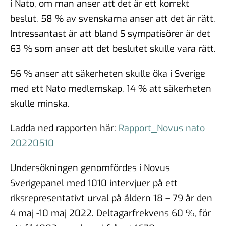
i Nato, om man anser att det är ett korrekt
beslut. 58 % av svenskarna anser att det är rätt.
Intressantast är att bland S sympatisörer är det
63 % som anser att det beslutet skulle vara rätt.
56 % anser att säkerheten skulle öka i Sverige
med ett Nato medlemskap. 14 % att säkerheten
skulle minska.
Ladda ned rapporten här:
Rapport_Novus nato
20220510
Undersökningen genomfördes i Novus
Sverigepanel med 1010 intervjuer på ett
riksrepresentativt urval på åldern 18 – 79 år den
4 maj -10 maj 2022. Deltagarfrekvens 60 %, för