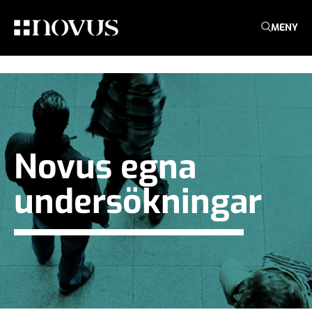
MENY
Novus egna
undersökningar