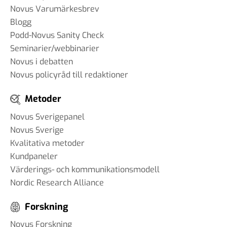
Novus Varumärkesbrev
Blogg
Podd-Novus Sanity Check
Seminarier/webbinarier
Novus i debatten
Novus policyråd till redaktioner
Metoder
Novus Sverigepanel
Novus Sverige
Kvalitativa metoder
Kundpaneler
Värderings- och kommunikationsmodell
Nordic Research Alliance
Forskning
Novus Forskning