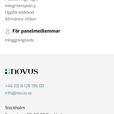
Integritetspolicy
Uppförandekod
Allmänna villkor
För panelmedlemmar
Inloggningssida
+46 (0) 8 128 196 00
info@novus.se
Stockholm