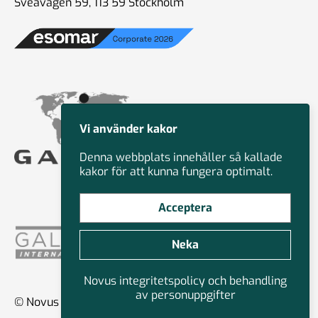
Sveavägen 59, 113 59 Stockholm
Vi använder kakor
Denna webbplats innehåller så kallade
kakor för att kunna fungera optimalt.
Acceptera
Neka
Novus integritetspolicy och behandling
av personuppgifter
© Novus Group International 2026