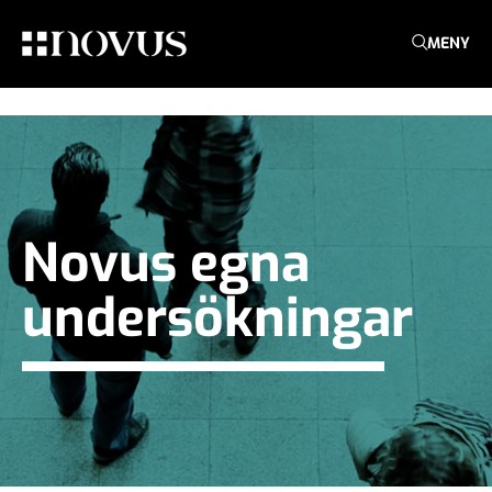
MENY
Novus egna
undersökningar