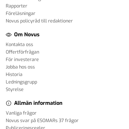
Rapporter
Föreläsningar
Novus policyråd till redaktioner
Om Novus
Kontakta oss
Offertförfrågan
För investerare
Jobba hos oss
Historia
Ledningsgrupp
Styrelse
Allmän information
Vanliga frågor
Novus svar på ESOMARs 37 frågor
Publiceringsregler