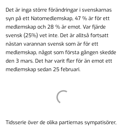
Det är inga större förändringar i svenskarnas
syn på ett Natomedlemskap, 47 % är för ett
medlemskap och 28 % är emot. Var fjärde
svensk (25%) vet inte. Det är alltså fortsatt
nästan varannan svensk som är för ett
medlemskap, något som första gången skedde
den 3 mars. Det har varit fler för än emot ett
medlemskap sedan 25 februari.
Tidsserie över de olika partiernas sympatisörer,