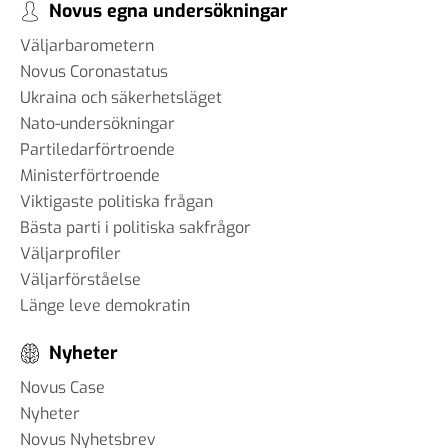
Novus egna undersökningar
Väljarbarometern
Novus Coronastatus
Ukraina och säkerhetsläget
Nato-undersökningar
Partiledarförtroende
Ministerförtroende
Viktigaste politiska frågan
Bästa parti i politiska sakfrågor
Väljarprofiler
Väljarförståelse
Länge leve demokratin
Nyheter
Novus Case
Nyheter
Novus Nyhetsbrev