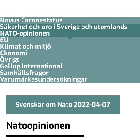
Novus Coronastatus
Säkerhet och oro i Sverige och utomlands
NATO-opinionen
EU
Klimat och miljö
Ekonomi
Övrigt
Gallup International
Samhällsfrågor
Varumärkesundersökningar
Svenskar om Nato 2022-04-07
Natoopinionen