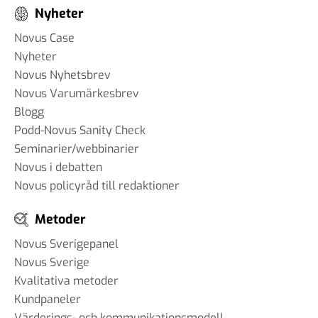
Nyheter
Novus Case
Nyheter
Novus Nyhetsbrev
Novus Varumärkesbrev
Blogg
Podd-Novus Sanity Check
Seminarier/webbinarier
Novus i debatten
Novus policyråd till redaktioner
Metoder
Novus Sverigepanel
Novus Sverige
Kvalitativa metoder
Kundpaneler
Värderings- och kommunikationsmodell