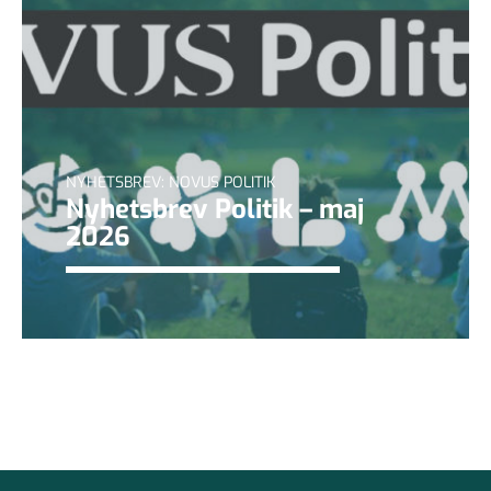
NYHETSBREV: NOVUS POLITIK
Nyhetsbrev Politik – maj
2026