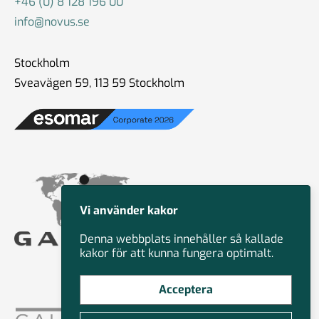
+46 (0) 8 128 196 00
info@novus.se
Stockholm
Sveavägen 59, 113 59 Stockholm
Vi använder kakor
Denna webbplats innehåller så kallade
kakor för att kunna fungera optimalt.
Acceptera