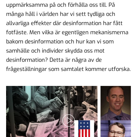
uppmärksamma på och förhålla oss till. På
många håll i världen har vi sett tydliga och
allvarliga effekter där desinformation har fått
fotfäste. Men vilka är egentligen mekanismerna
bakom desinformation och hur kan vi som
samhälle och individer skydda oss mot
desinformation? Detta är några av de
frågeställningar som samtalet kommer utforska.