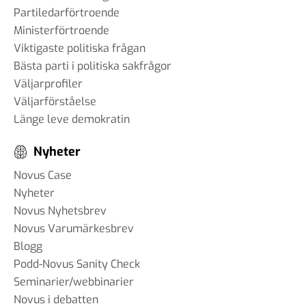
Partiledarförtroende
Ministerförtroende
Viktigaste politiska frågan
Bästa parti i politiska sakfrågor
Väljarprofiler
Väljarförståelse
Länge leve demokratin
Nyheter
Novus Case
Nyheter
Novus Nyhetsbrev
Novus Varumärkesbrev
Blogg
Podd-Novus Sanity Check
Seminarier/webbinarier
Novus i debatten