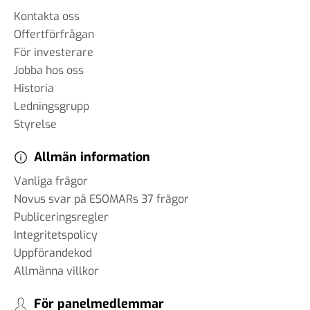
Kontakta oss
Offertförfrågan
För investerare
Jobba hos oss
Historia
Ledningsgrupp
Styrelse
Allmän information
Vanliga frågor
Novus svar på ESOMARs 37 frågor
Publiceringsregler
Integritetspolicy
Uppförandekod
Allmänna villkor
För panelmedlemmar