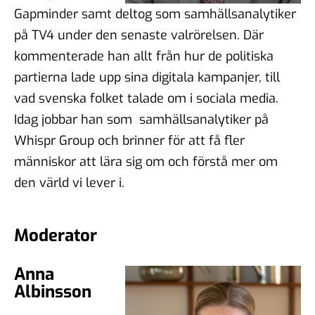
Gapminder samt deltog som samhällsanalytiker
på TV4 under den senaste valrörelsen. Där
kommenterade han allt från hur de politiska
partierna lade upp sina digitala kampanjer, till
vad svenska folket talade om i sociala media.
Idag jobbar han som samhällsanalytiker på
Whispr Group och brinner för att få fler
människor att lära sig om och förstå mer om
den värld vi lever i.
Moderator
Anna
Albinsson