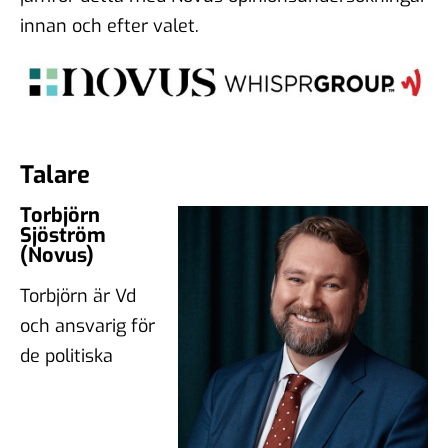
innan och efter valet.
Talare
Torbjörn
Sjöström
(Novus)
Torbjörn är Vd
och ansvarig för
de politiska