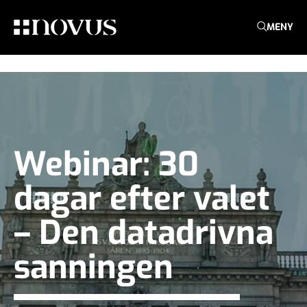
MENY
Webinar: 30
dagar efter valet
– Den datadrivna
sanningen