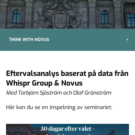
THINK WITH NOVUS
Eftervalsanalys baserat på data från
Whispr Group & Novus
Med Torbjörn Sjöström och Olof Gränström
Här kan du se en inspelning av seminariet: