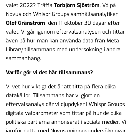
valet 2022? Träffa
Torbjörn Sjöström
, Vd på
Novus och Whispr Groups samhällsanalytiker
Olof Gränström
den 11 oktober 30 dagar efter
valet. Vi går igenom eftervalsanalysen och tittar
även på hur man kan använda data från Meta
Library tillsammans med undersökning i andra
sammanhang.
Varför gör vi det här tillsammans?
Vi vet hur viktigt det är att titta på flera olika
datakällor. Tillsammans har vi gjort en
eftervalsanalys där vi djupdyker i Whispr Groups
digitala valbarometer som tittar på hur de olika
politiska partierna annonserat i sociala medier. Vi
jämför detta med Novus opinionsundersökningar