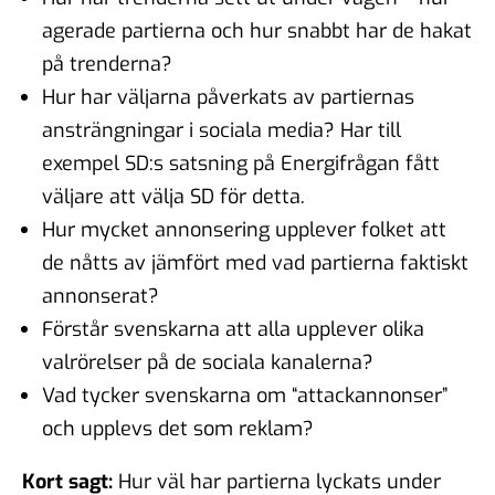
agerade partierna och hur snabbt har de hakat
på trenderna?
Hur har väljarna påverkats av partiernas
ansträngningar i sociala media? Har till
exempel SD:s satsning på Energifrågan fått
väljare att välja SD för detta.
Hur mycket annonsering upplever folket att
de nåtts av jämfört med vad partierna faktiskt
annonserat?
Förstår svenskarna att alla upplever olika
valrörelser på de sociala kanalerna?
Vad tycker svenskarna om “attackannonser”
och upplevs det som reklam?
Kort sagt:
Hur väl har partierna lyckats under