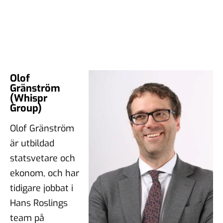
Olof
Gränström
(Whispr
Group)
Olof Gränström
är utbildad
statsvetare och
ekonom, och har
tidigare jobbat i
Hans Roslings
team på