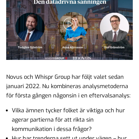
Novus och Whispr Group har följt valet sedan
januari 2022. Nu kombineras analysmetoderna
för första gången någonsin i en eftervalsanalys:
Vilka ämnen tycker folket är viktiga och hur
agerar partierna för att rikta sin
kommunikation i dessa frågor?
Hur har trenderna sett ut under vägen – hur