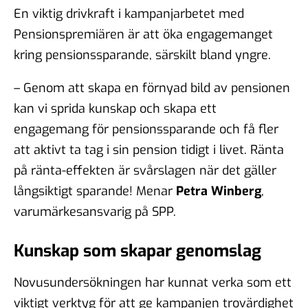
En viktig drivkraft i kampanjarbetet med
Pensionspremiären är att öka engagemanget
kring pensionssparande, särskilt bland yngre.
– Genom att skapa en förnyad bild av pensionen
kan vi sprida kunskap och skapa ett
engagemang för pensionssparande och få fler
att aktivt ta tag i sin pension tidigt i livet. Ränta
på ränta-effekten är svårslagen när det gäller
långsiktigt sparande! Menar
Petra Winberg
,
varumärkesansvarig på SPP.
Kunskap som skapar genomslag
Novusundersökningen har kunnat verka som ett
viktigt verktyg för att ge kampanjen trovärdighet