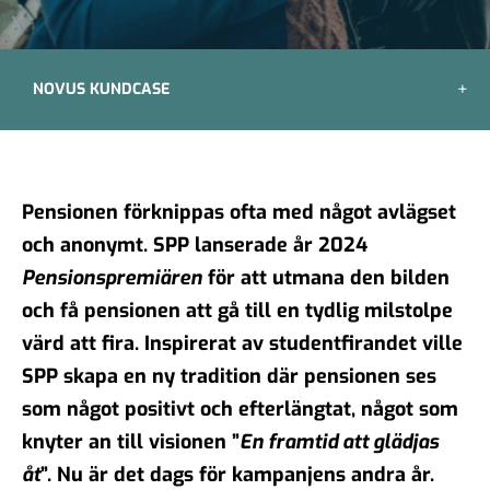
NOVUS KUNDCASE
Pensionen förknippas ofta med något avlägset
och anonymt. SPP lanserade år 2024
Pensionspremiären
för att utmana den bilden
och få pensionen att gå till en tydlig milstolpe
värd att fira. Inspirerat av studentfirandet ville
SPP skapa en ny tradition där pensionen ses
som något positivt och efterlängtat, något som
knyter an till visionen ”
En framtid att glädjas
åt
”. Nu är det dags för kampanjens andra år.