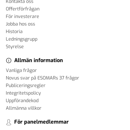
Kontakta oss
Offertförfrågan
För investerare
Jobba hos oss
Historia
Ledningsgrupp
Styrelse
Allmän information
Vanliga frågor
Novus svar på ESOMARs 37 frågor
Publiceringsregler
Integritetspolicy
Uppförandekod
Allmänna villkor
För panelmedlemmar