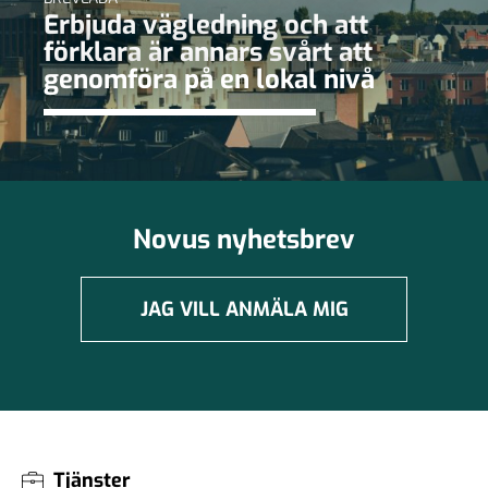
Erbjuda vägledning och att
förklara är annars svårt att
genomföra på en lokal nivå
Novus nyhetsbrev
JAG VILL ANMÄLA MIG
Tjänster