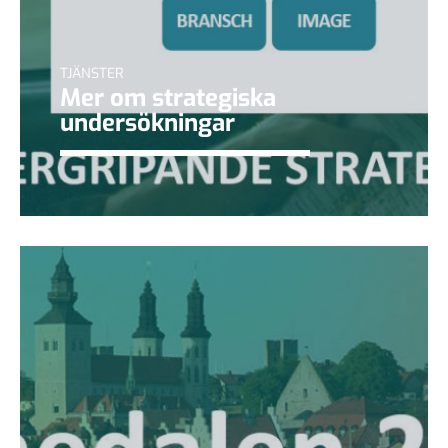
TJÄNSTER
Mer om strategiska
undersökningar