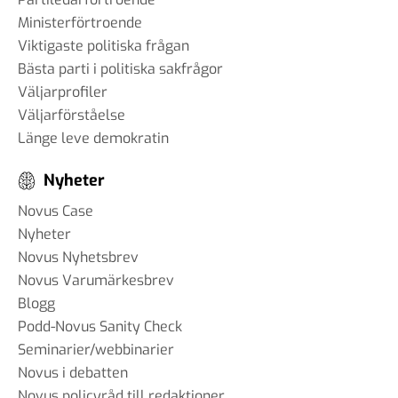
Ministerförtroende
Viktigaste politiska frågan
Bästa parti i politiska sakfrågor
Väljarprofiler
Väljarförståelse
Länge leve demokratin
Nyheter
Novus Case
Nyheter
Novus Nyhetsbrev
Novus Varumärkesbrev
Blogg
Podd-Novus Sanity Check
Seminarier/webbinarier
Novus i debatten
Novus policyråd till redaktioner