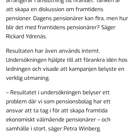
arrangerar i anslutning till firandet. Tanken är
att skapa en diskussion om framtidens
pensioner. Dagens pensionärer kan fira, men hur
blir det med framtidens pensionärer? Säger
Rickard Ydrenäs.
Resultaten har även används internt.
Undersökningen hjälpte till att förankra idén hos
ledningen och visade att kampanjen belyste en
verklig utmaning.
– Resultatet i undersökningen belyser ett
problem där vi som pensionsbolag har ett
ansvar att ta tag i för att skapa framtida
ekonomiskt välmående pensionärer – och
samhälle i stort, säger Petra Winberg.