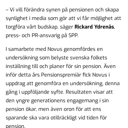
– Vi vill förändra synen på pensionen och skapa
synlighet i media som gör att vi får möjlighet att
torgföra vårt budskap, säger
Rickard Ydrenäs
,
press- och PR-ansvarig på SPP.
I samarbete med Novus genomfördes en
undersökning som belyste svenska folkets
inställning till och planer för sin pension. Även
inför detta års Pensionspremiär fick Novus i
uppdrag att genomföra en undersökning, denna
gång i uppföljande syfte. Resultaten visar att
den yngre generationens engagemang i sin
pension ökar, men även oron för att ens
sparande ska vara otillräckligt vid tiden för
pension.