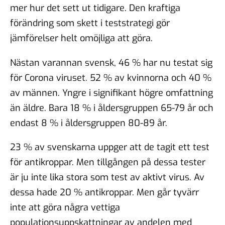
mer hur det sett ut tidigare. Den kraftiga
förändring som skett i teststrategi gör
jämförelser helt omöjliga att göra.
Nästan varannan svensk, 46 % har nu testat sig
för Corona viruset. 52 % av kvinnorna och 40 %
av männen. Yngre i signifikant högre omfattning
än äldre. Bara 18 % i åldersgruppen 65-79 år och
endast 8 % i åldersgruppen 80-89 år.
23 % av svenskarna uppger att de tagit ett test
för antikroppar. Men tillgången på dessa tester
är ju inte lika stora som test av aktivt virus. Av
dessa hade 20 % antikroppar. Men går tyvärr
inte att göra några vettiga
populationsuppskattningar av andelen med