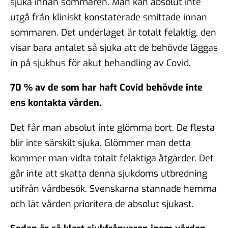
sjuka innan sommaren. Man kan absolut inte
utgå från kliniskt konstaterade smittade innan
sommaren. Det underlaget är totalt felaktig, den
visar bara antalet så sjuka att de behövde läggas
in på sjukhus för akut behandling av Covid.
70 % av de som har haft Covid behövde inte
ens kontakta vården.
Det får man absolut inte glömma bort. De flesta
blir inte särskilt sjuka. Glömmer man detta
kommer man vidta totalt felaktiga åtgärder. Det
går inte att skatta denna sjukdoms utbredning
utifrån vårdbesök. Svenskarna stannade hemma
och lät vården prioritera de absolut sjukast.