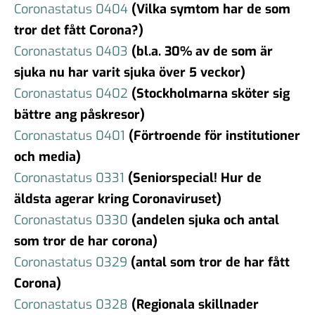
Coronastatus 0404
(Vilka symtom har de som
tror det fått Corona?)
Coronastatus 0403
(bl.a. 30% av de som är
sjuka nu har varit sjuka över 5 veckor)
Coronastatus 0402
(Stockholmarna sköter sig
bättre ang påskresor)
Coronastatus 0401
(Förtroe
nde för institutioner
och media)
Coronastatus 0331
(Seniorspecial! Hur de
äldsta agerar kring Coronaviruset)
Coronastatus 0330
(andelen sjuka och antal
som tror de har corona)
Coronastatus 0329
(antal som tror de har fått
Corona)
Coronastatus 0328
(Regionala skillnader