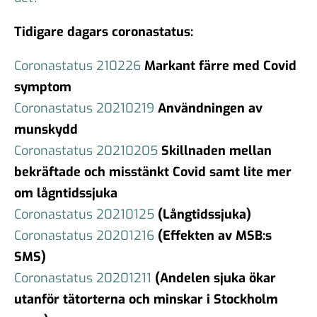
Tidigare dagars coronastatus:
Coronastatus 210226
Markant färre med Covid
symptom
Coronastatus 20210219
Användningen av
munskydd
Coronastatus 20210205
Skillnaden mellan
bekräftade och misstänkt Covid samt lite mer
om lågntidssjuka
Coronastatus 20210125
(Långtidssjuka)
Coronastatus 20201216
(Effekten av MSB:s
SMS)
Coronastatus 20201211
(Andelen sjuka ökar
utanför tätorterna och minskar i Stockholm