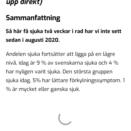
upp direkt)
Sammanfattning
Så här få sjuka två veckor i rad har vi inte sett
sedan i augusti 2020.
Andelen sjuka fortsätter att ligga på en lägre
nivå, idag är 9 % av svenskarna sjuka och 4 %
har nyligen varit sjuka. Den största gruppen
sjuka idag, 5% har lättare förkylningssymptom. 1
% är mycket eller ganska sjuk.