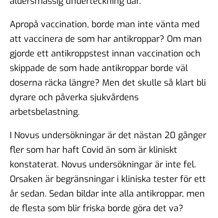
åldersmässig underteckning där.
Apropå vaccination, borde man inte vänta med
att vaccinera de som har antikroppar? Om man
gjorde ett antikroppstest innan vaccination och
skippade de som hade antikroppar borde väl
doserna räcka längre? Men det skulle så klart bli
dyrare och påverka sjukvårdens
arbetsbelastning.
I Novus undersökningar är det nästan 20 gånger
fler som har haft Covid än som är kliniskt
konstaterat. Novus undersökningar är inte fel.
Orsaken är begränsningar i kliniska tester för ett
år sedan. Sedan bildar inte alla antikroppar, men
de flesta som blir friska borde göra det va?