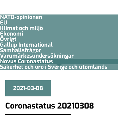
NATO-opinionen
EU
Klimat och miljö
Ekonomi
Övrigt
Gallup International
Samhällsfrågor
Varumärkesundersökningar
Novus Coronastatus
Säkerhet och oro i Sverige och utomlands
2021-03-08
Coronastatus 20210308