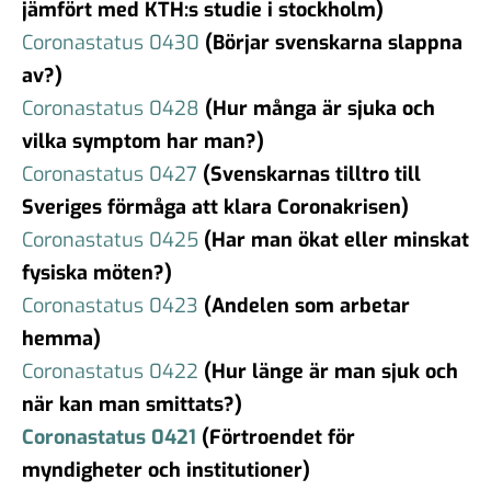
jämfört med KTH:s studie i stockholm)
Coronastatus 0430
(Börjar svenskarna slappna
av?)
Coronastatus 0428
(Hur många är sjuka och
vilka symptom har man?)
Coronastatus 0427
(Svenskarnas tilltro till
Sveriges förmåga att klara Coronakrisen)
Coronastatus 0425
(Har man ökat eller minskat
fysiska möten?)
Coronastatus 0423
(Andelen som arbetar
hemma)
Coronastatus 0422
(Hur länge är man sjuk och
när kan man smittats?)
Coronastatus 0421
(Förtroendet för
myndigheter och institutioner)