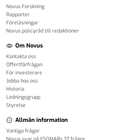
Novus Forskning
Rapporter
Föreläsningar
Novus policyråd till redaktioner
Om Novus
Kontakta oss
Offertförfrågan
För investerare
Jobba hos oss
Historia
Ledningsgrupp
Styrelse
Allmän information
Vanliga frågor
Novus svar på ESOMARs 37 frågor