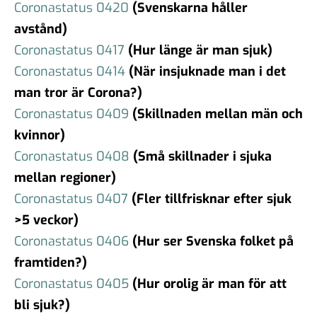
Coronastatus 0420
(Svenskarna håller
avstånd)
Coronastatus 0417
(Hur länge är man sjuk)
Coronastatus 0414
(När insjuknade man i det
man tror är Corona?)
Coronastatus 0409
(Skillnaden mellan män och
kvinnor)
Coronastatus 0408
(Små skillnader i sjuka
mellan regioner)
Coronastatus 0407
(Fler tillfrisknar efter sjuk
>5 veckor)
Coronastatus 0406
(Hur ser Svenska folket på
framtiden?)
Coronastatus 0405
(Hur orolig är man för att
bli sjuk?)