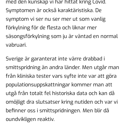
med den kunskap vi har hittat kring Covid.
Symptomen är också karaktäristiska. De
symptom vi ser nu ser mer ut som vanlig
förkylning för de flesta och liknar mer
säsongsförkylning som ju är väntad en normal
vabruari.
Sverige är garanterat inte värre drabbad i
smittspridning än andra länder. Men utgår man
från kliniska tester vars syfte inte var att göra
populationsuppskattningar kommer man att
utgå från totalt fel historiska data och kan då
omöjligt dra slutsatser kring nutiden och var vi
befinner oss i smittspridningen. Men blir då
oundvikligen reaktiv.