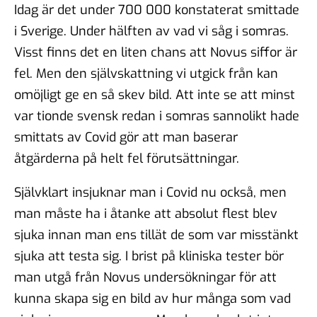
Idag är det under 700 000 konstaterat smittade
i Sverige. Under hälften av vad vi såg i somras.
Visst finns det en liten chans att Novus siffor är
fel. Men den självskattning vi utgick från kan
omöjligt ge en så skev bild. Att inte se att minst
var tionde svensk redan i somras sannolikt hade
smittats av Covid gör att man baserar
åtgärderna på helt fel förutsättningar.
Självklart insjuknar man i Covid nu också, men
man måste ha i åtanke att absolut flest blev
sjuka innan man ens tillät de som var misstänkt
sjuka att testa sig. I brist på kliniska tester bör
man utgå från Novus undersökningar för att
kunna skapa sig en bild av hur många som vad