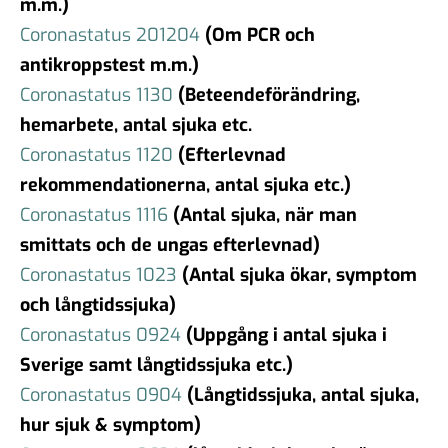
m.m.)
Coronastatus 201204
(Om PCR och
antikroppstest m.m.)
Coronastatus 1130
(Beteendeförändring,
hemarbete, antal sjuka etc.
Coronastatus 1120
(Efterlevnad
rekommendationerna, antal sjuka etc.)
Coronastatus 1116
(Antal sjuka, när man
smittats och de ungas efterlevnad)
Coronastatus 1023
(Antal sjuka ökar, symptom
och långtidssjuka)
Coronastatus 0924
(Uppgång i antal sjuka i
Sverige samt långtidssjuka etc.)
Coronastatus 0904
(Långtidssjuka, antal sjuka,
hur sjuk & symptom)