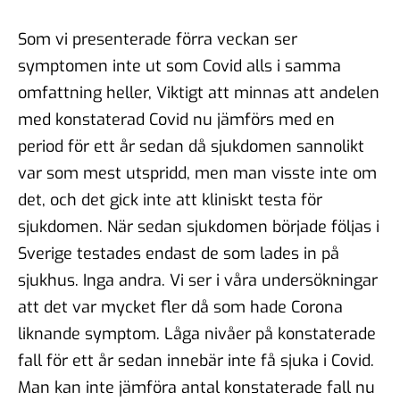
Som vi presenterade förra veckan ser
symptomen inte ut som Covid alls i samma
omfattning heller, Viktigt att minnas att andelen
med konstaterad Covid nu jämförs med en
period för ett år sedan då sjukdomen sannolikt
var som mest utspridd, men man visste inte om
det, och det gick inte att kliniskt testa för
sjukdomen. När sedan sjukdomen började följas i
Sverige testades endast de som lades in på
sjukhus. Inga andra. Vi ser i våra undersökningar
att det var mycket fler då som hade Corona
liknande symptom. Låga nivåer på konstaterade
fall för ett år sedan innebär inte få sjuka i Covid.
Man kan inte jämföra antal konstaterade fall nu