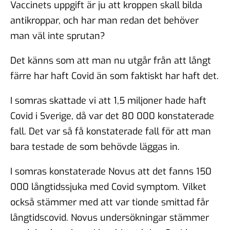
Vaccinets uppgift är ju att kroppen skall bilda
antikroppar, och har man redan det behöver
man väl inte sprutan?
Det känns som att man nu utgår från att långt
färre har haft Covid än som faktiskt har haft det.
I somras skattade vi att 1,5 miljoner hade haft
Covid i Sverige, då var det 80 000 konstaterade
fall. Det var så få konstaterade fall för att man
bara testade de som behövde läggas in.
I somras konstaterade Novus att det fanns 150
000 långtidssjuka med Covid symptom. Vilket
också stämmer med att var tionde smittad får
långtidscovid. Novus undersökningar stämmer