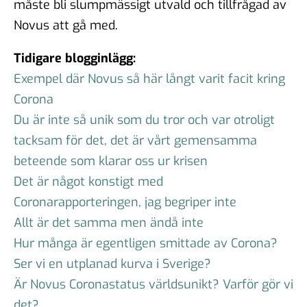
måste bli slumpmässigt utvald och tillfrågad av
Novus att gå med.
Tidigare blogginlägg:
Exempel där Novus så här långt varit facit kring
Corona
Du är inte så unik som du tror och var otroligt
tacksam för det, det är vårt gemensamma
beteende som klarar oss ur krisen
Det är något konstigt med
Coronarapporteringen, jag begriper inte
Allt är det samma men ändå inte
Hur många är egentligen smittade av Corona?
Ser vi en utplanad kurva i Sverige?
Är Novus Coronastatus världsunikt? Varför gör vi
det?