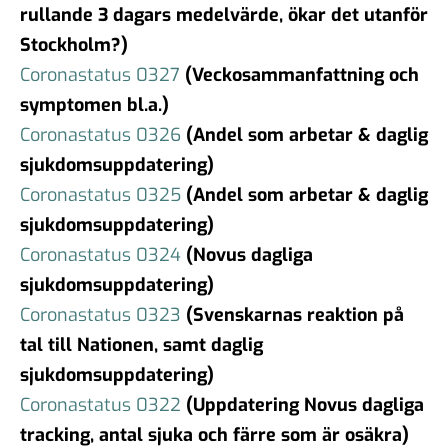
rullande 3 dagars medelvärde, ökar det utanför
Stockholm?)
Coronastatus 0327
(Veckosammanfattning och
symptomen bl.a.)
Coronastatus 0326
(Andel som arbetar & daglig
sjukdomsuppdatering)
Coronastatus 0325
(Andel som arbetar & daglig
sjukdomsuppdatering)
Coronastatus 0324
(Novus dagliga
sjukdomsuppdatering)
Coronastatus 0323
(Svenskarnas reaktion på
tal till Nationen, samt daglig
sjukdomsuppdatering)
Coronastatus 0322
(Uppdatering Novus dagliga
tracking, antal sjuka och färre som är osäkra)