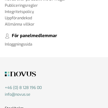
Publiceringsregler
Integritetspolicy
Uppförandekod
Allmänna villkor
För panelmedlemmar
Inloggningssida
+46 (0) 8 128 196 00
info@novus.se