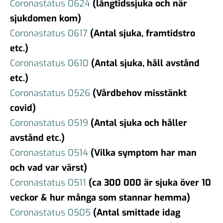
Coronastatus 0624
(långtidssjuka och när
sjukdomen kom)
Coronastatus 0617
(Antal sjuka, framtidstro
etc.)
Coronastatus 0610
(Antal sjuka, håll avstånd
etc.)
Coronastatus 0526
(Vårdbehov misstänkt
covid)
Coronastatus 0519
(Antal sjuka och håller
avstånd etc.)
Coronastatus 0514
(Vilka symptom har man
och vad var värst)
Coronastatus 0511
(ca 300 000 är sjuka över 10
veckor & hur många som stannar hemma)
Coronastatus 0505
(Antal smittade idag