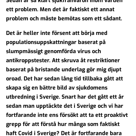
Sedan är så klart sjukfrånvaron inom vården
ett problem. Men det är faktiskt ett annat
problem och måste bemötas som ett sådant.
Det är heller inte försent att börja med
populationsuppskattningar baserat på
slumpmässigt genomförda virus och
antikroppstester. Att skruva åt restriktioner
baserat på bristande underlag gör mig djupt
oroad. Det har sedan lång tid tillbaka gått att
skapa sig en bättre bild av sjukdomens
utbredning i Sverige. Snart har det gått ett år
sedan man upptäckte det i Sverige och vi har
fortfarande inte ens försökt att ta ett proaktivt
grepp för att förstå hur många som faktiskt
haft Covid i Sverige? Det är fortfarande bara