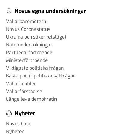
Novus egna undersökningar
Väljarbarometern
Novus Coronastatus
Ukraina och säkerhetsläget
Nato-undersökningar
Partiledarförtroende
Ministerförtroende
Viktigaste politiska frågan
Bästa parti i politiska sakfrågor
Väljarprofiler
Väljarförståelse
Länge leve demokratin
Nyheter
Novus Case
Nyheter