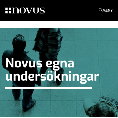
MENY
Novus egna
undersökningar