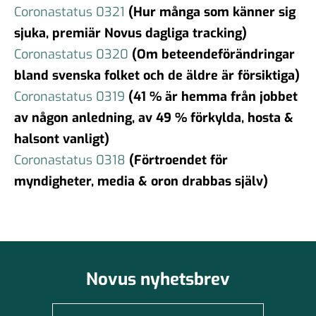
Coronastatus 0321
(Hur många som känner sig
sjuka, premiär Novus dagliga tracking)
Coronastatus 0320
(Om beteendeförändringar
bland svenska folket och de äldre är försiktiga)
Coronastatus 0319
(41 % är hemma från jobbet
av någon anledning, av 49 % förkylda, hosta &
halsont vanligt)
Coronastatus 0318
(Förtroendet för
myndigheter, media & oron drabbas själv)
Novus nyhetsbrev