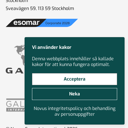
Stockholm
Sveavägen 59, 113 59 Stockholm
Vi använder kakor
Denna webbplats innehåller så kallade
kakor för att kunna fungera optimalt.
Acceptera
Neka
Novus integritetspolicy och behandling
av personuppgifter